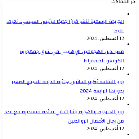
أخر المقالات
الجريدة الرسمية تنشر قرارًا جديدًا للرئيس السيسي.. تعرف
عليه
12 أغسطس، 2024
مصر تدين الهجومين الإرهابيين في شرق جمهورية
الكونغو للديمقراط
12 أغسطس، 2024
وزير الثقافة يُكَرم الفائزين بجائزة الدولة للمبدع الصغير
بدورتها الرابعة 2024
12 أغسطس، 2024
وزير الخارجية والهجرة يشارك في مائدة مستديرة مع عدد
من رجال الأعمال الروانديين
12 أغسطس، 2024