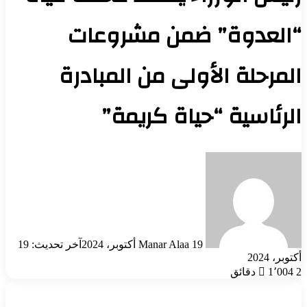
“العدوة” ضمن مشروعات
المرحلة الأولى من المبادرة
الرئاسية “حياة كريمة”
أرسل
بريدا
إلكترونيا
19 أكتوبر، 2024
Manar Alaa
آخر تحديث: 19
أكتوبر، 2024
2 دقائق
1٬004