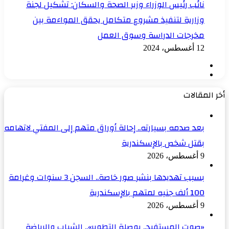
نائب رئيس الوزراء وزير الصحة والسكان: تشكيل لجنة
وزارية لتنفيذ مشروع متكامل يحقق المواءمة بين
مخرجات الدراسة وسوق العمل
12 أغسطس، 2024
الصفحة
الصفحة
السابقة
التالية
أخر المقالات
بعد صدمه بسيارته.. إحالة أوراق متهم إلى المفتي لاتهامه
بقتل شخص بالإسكندرية
9 أغسطس، 2026
بسبب تهديدها بنشر صور خاصة.. السجن 3 سنوات وغرامة
100 ألف جنيه لمتهم بالإسكندرية
9 أغسطس، 2026
«صوت المستفيد.. بوصلة التطوير».. الشباب والرياضة