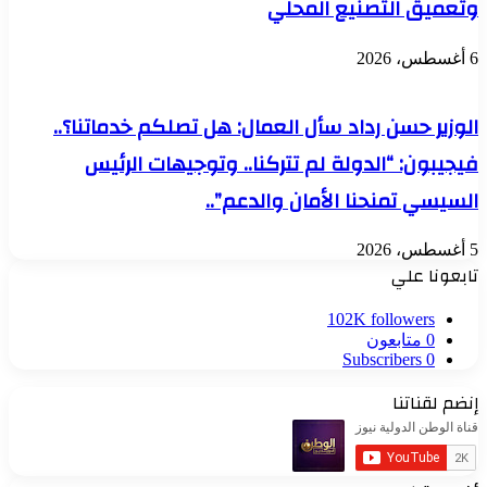
وتعميق التصنيع المحلي
6 أغسطس، 2026
الوزير حسن رداد سأل العمال: هل تصلكم خدماتنا؟..
فيجيبون: “الدولة لم تتركنا.. وتوجيهات الرئيس
السيسي تمنحنا الأمان والدعم”..
5 أغسطس، 2026
تابعونا علي
102K
followers
0
متابعون
Subscribers
0
إنضم لقناتنا