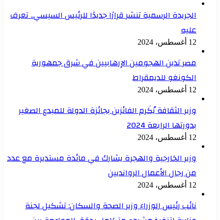
الجريدة الرسمية تنشر قرارًا جديدًا للرئيس السيسي.. تعرف
عليه
12 أغسطس، 2024
مصر تدين الهجومين الإرهابيين في شرق جمهورية
الكونغو للديمقراط
12 أغسطس، 2024
وزير الثقافة يُكَرم الفائزين بجائزة الدولة للمبدع الصغير
بدورتها الرابعة 2024
12 أغسطس، 2024
وزير الخارجية والهجرة يشارك في مائدة مستديرة مع عدد
من رجال الأعمال الروانديين
12 أغسطس، 2024
نائب رئيس الوزراء وزير الصحة والسكان: تشكيل لجنة