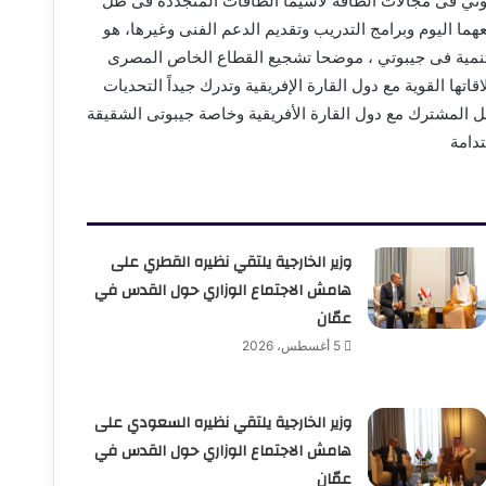
بوتي فى مجالات الطاقة لاسيما الطاقات المتجددة فى ظل
يعهما اليوم وبرامج التدريب وتقديم الدعم الفنى وغيرها، هو
التنمية فى جيبوتي ، موضحا تشجيع القطاع الخاص المصرى
تها القوية مع دول القارة الإفريقية وتدرك جيداً التحديات
ل المشترك مع دول القارة الأفريقية وخاصة جيبوتى الشقيقة
دامة
وزير الخارجية يلتقي نظيره القطري على
هامش الاجتماع الوزاري حول القدس في
عمّان
5 أغسطس، 2026
وزير الخارجية يلتقي نظيره السعودي على
هامش الاجتماع الوزاري حول القدس في
عمّان