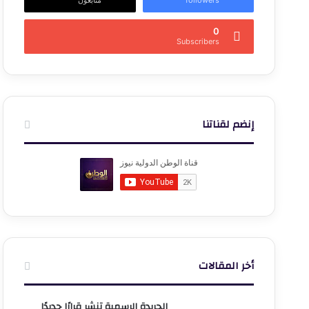
0
Subscribers
إنضم لقناتنا
أخر المقالات
الجريدة الرسمية تنشر قرارًا جديدًا