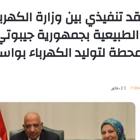
قد تنفيذي بين وزارة الكهرب
 الطبيعية بجمهورية جيبوت
حطة لتوليد الكهرباء بواس
1٬00
2 دقائق