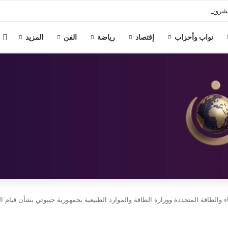
ل والدته وشقيقه بالإسكندرية 4 أيام على ذمة التحقيقات
م
نواب وأحزاب
إقتصاد
رياضة
الفن
المزيد
رباء والطاقة المتجددة ووزارة الطاقة والموارد الطبيعية بجمهورية جيبوتي بشأن قيام 