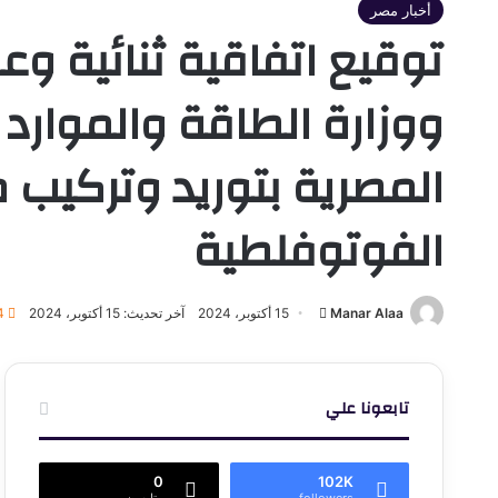
أخبار مصر
توقيع اتفاقية ثنائية وع
ووزارة الطاقة والموارد
المصرية بتوريد وتركيب م
الفوتوفلطية
أرسل
Manar Alaa
15 أكتوبر، 2024
آخر تحديث: 15 أكتوبر، 2024
4
بريدا
إلكترونيا
تابعونا علي
0
102K
followers
متابعون