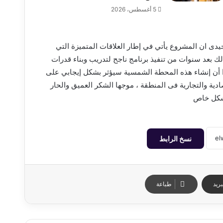
5 أغسطس، 2026
يدى ان المشروع يأتي في إطار العلاقات المتميزة التي
ذلك بعد سنوات من تنفيذ برنامج ناجح لتدريب وبناء قدرات
 أن إنشاء هذه المحطة الشمسية سيؤثر بشكل إيجابي على
صادية والتجارية فى المنطقة ، موجها الشكر العميق والحار
بشكل خاص
نسخ الرابط
ريد
طباعة