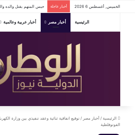
الخميس, أغسطس 6 2026
أخبار عاجلة
حبس المتهم بقتل والده والشروع في قت
الرئيسية
أخبار مصر
أخبار عربية وعالمية
الرئيسية
/
أخبار مصر
/
توقيع اتفاقية ثنائية وعقد تنفيذي بين وزارة الكه
الفوتوفلطية