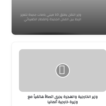
للنمو وريادة الأعمال
وزير النقل يطلق 10 ميني باصات جديدة لتعزيز
الربط بين المدن الجديدة والقطار الكهربائي
الخفيف
زير
لخارجية
الهجرة
جرى
تصالاً
اتفياً
ع
زيرة
ارجية
وزير الخارجية والهجرة يجرى اتصالاً هاتفياً مع
لمانيا
وزيرة خارجية ألمانيا