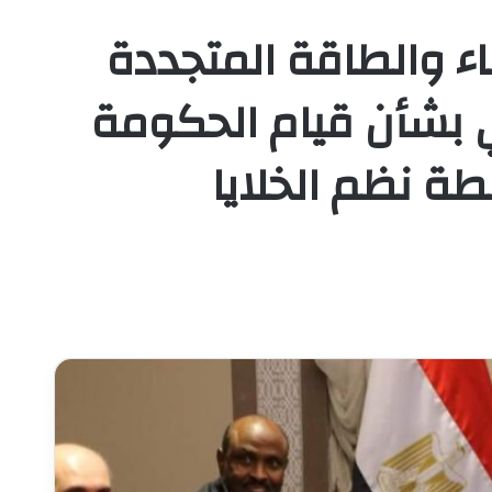
اء والطاقة المتجددة
ي بشأن قيام الحكومة
طة نظم الخلايا