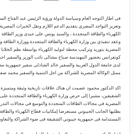
فى اطار التوجه العام وسياسة الدولة ورؤية الرئيس عبد الفتاح الس
وتعزيز التواجد المصري بتقديم الدعم اللازم ونقل الخبرات المصر
الكهرباء والطاقة المتجددة ، والسيد يونس على جيدى وزير الطاقة وال
وعقد تنفيذي بين وزارة الكهرباء والطاقة المتجددة ووزارة الطاقة و
كونفرانس بحضور المهندسة صباح مشالى نائب الوزير والسفير احمد
لدى جامعة الدول العربية والسفير خالد الشاذلى سفير جمهورية مص
ممثل الوكالة المصرية للشراكة من اجل التنمية والسفير محمد صفو
اكد الدكتور محمود عصمت ان هناك علاقات تاريخية وثيقة ومتميزة ب
الشقيقين، مشيرا إلى حرص وزارة الكهرباء والطاقة المتجددة على د
المصرية فى مجالات الطاقات المتجددة والتوسع فى مجالات التدر
يطلبها الجانب الجيبوتي مستعرضا إمكانيات قطاع الكهرباء والطاقة
المستدامة فى جمهورية جيبوتي الشقيقة فى ضوء الشراكة والتعاون 