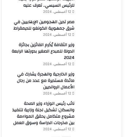
للرئيس السيسي.. تعرف عليه
12 أغسطس، 2024
مصر تدين الهجومين الإرهابيين في
شرق جمهورية الكونغو للديمقراط
12 أغسطس، 2024
وزير الثقافة يُكَرم الفائزين بجائزة
الدولة للمبدع الصغير بدورتها الرابعة
2024
12 أغسطس، 2024
وزير الخارجية والهجرة يشارك في
مائدة مستديرة مع عدد من رجال
الأعمال الروانديين
12 أغسطس، 2024
نائب رئيس الوزراء وزير الصحة
والسكان: تشكيل لجنة وزارية لتنفيذ
مشروع متكامل يحقق المواءمة
بين مخرجات الدراسة وسوق العمل
12 أغسطس، 2024