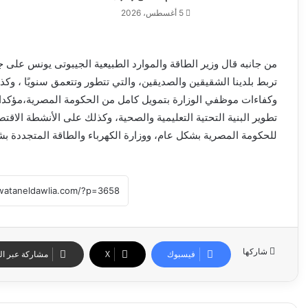
5 أغسطس، 2026
من جانبه قال وزير الطاقة والموارد الطبيعية الجيبوتى يونس على ج
تربط بلدينا الشقيقين والصديقين، والتي تتطور وتتعمق سنويًا ، وك
وكفاءات موظفي الوزارة بتمويل كامل من الحكومة المصرية،مؤكدا
تطوير البنية التحتية التعليمية والصحية، وكذلك على الأنشطة الاقت
للحكومة المصرية بشكل عام، ووزارة الكهرباء والطاقة المتجددة 
شاركها
فيسبوك
‫X
مشاركة عبر الب