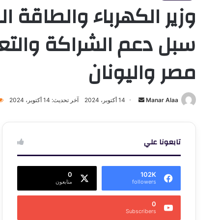
وزير الكهرباء والطاقة ا
سبل دعم الشراكة والتعا
مصر واليونان
أرسل
Manar Alaa
14 أكتوبر، 2024
آخر تحديث: 14 أكتوبر، 2024
بريدا
إلكترونيا
تابعونا علي
0
102K
followers
متابعون
0
Subscribers