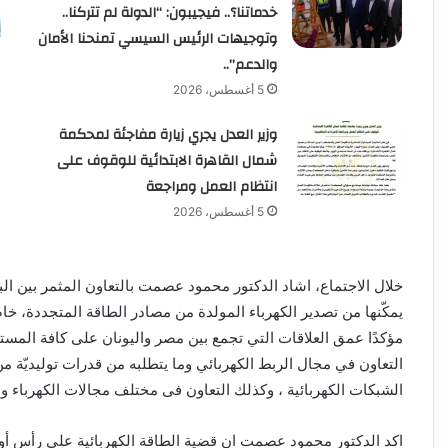
خدماتنا؟.. فيجيبون: “الدولة لم تتركنا..
وتوجيهات الرئيس السيسي تمنحنا الأمان
والدعم”..
5 أغسطس، 2026
وزير العدل يجري زيارة مفاجئة لمحكمة
شمال القاهرة الابتدائية للوقوف على
انتظام العمل ومراجعة
5 أغسطس، 2026
خلال الاجتماع، اشاد الدكتور محمود عصمت بالتعاون المثمر بين الب
يمكّنها من تصدير الكهرباء المولدة من مصادر الطاقة المتجددة، خا
مؤكدًا عمق العلاقات التي تجمع بين مصر واليونان على كافة الم
التعاون في مجال الربط الكهربائي وما يتطلبه من قدرات توليديّة
الشبكات الكهربائية ، وكذلك التعاون فى مختلف مجالات الكهرباء و
اكد الدكتور محمود عصمت ان قضية الطاقة الكهربائية على رأس أولوي