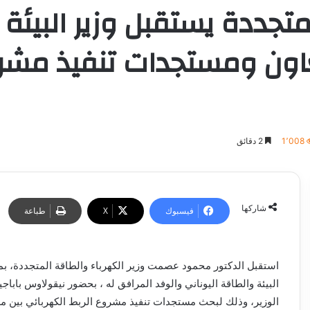
لمتجددة يستقبل وزير البيئة
ون ومستجدات تنفيذ مشروع
1٬008
2 دقائق
شاركها
فيسبوك
‫X
طباعة
استقبل الدكتور محمود عصمت وزير الكهرباء والطاقة المتجددة، بمق
البيئة والطاقة اليوناني والوفد المرافق له ، بحضور نيقولاوس باب
الوزير، وذلك لبحث مستجدات تنفيذ مشروع الربط الكهربائي بين 