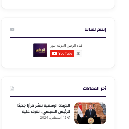
إنضم لقناتنا
أخر المقالات
الجريدة الرسمية تنشر قرارًا جديدًا
للرئيس السيسي.. تعرف عليه
12 أغسطس، 2024