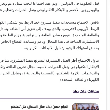
قبل الحكومة فى الدولتين ، وتم عقد اجتماعا لبحث سبل دعم وتعزيز
والهيدروجين الأخضر و الابتكار التكنولوجي ونقل الخبرات وتعظيم 
ناقش الاجتماع مستجدات تنفيذ مشروع خط الربط بين شبكتي الكه
الربط الأوروبي الأفريقي، والذي يهدف إلى تعزيز أمن الطاقة وتبادل ا
والطاقة المتجددة بتنويع مصادر الطاقة واستراتيجية مزيج الطاقة 
الاستثمارية المتاحة فى هذا المجال ودعم ومساندة القطاع الخاص 
بخفض استهلاك الوقود وتقليل الانبعاثات الكربونية،
تناول الاجتماع أطر العمل المشتركة لتسريع تنفيذ المشروع، بما في
الابتكار التكنولوجي ونقل الخبرات، لاسيما مجال تخزين الطاقة وت
والتدعيمات اللازمة للشبكتين (المصرية واليونانية ) ، وتبادل الخب
الكهرباء والطاقة المتجددة
مقالات ذات صلة
الوزير حسن رداد سأل العمال: هل تصلكم