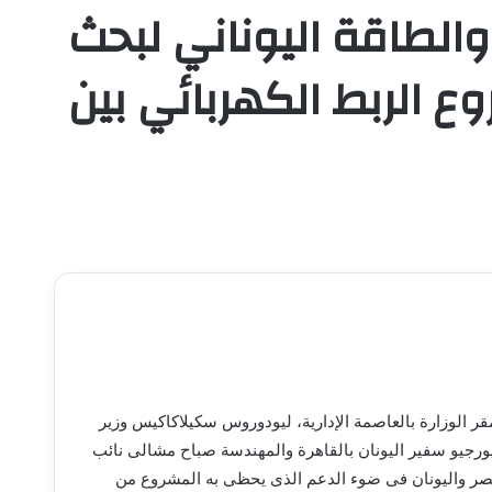
 والطاقة اليوناني لبحث
 الربط الكهربائي بين
ر الوزارة بالعاصمة الإدارية، ليودوروس سكيلاكاكيس وزير
اجيورجيو سفير اليونان بالقاهرة والمهندسة صباح مشالى نائب
مصر واليونان فى ضوء الدعم الذى يحظى به المشروع من