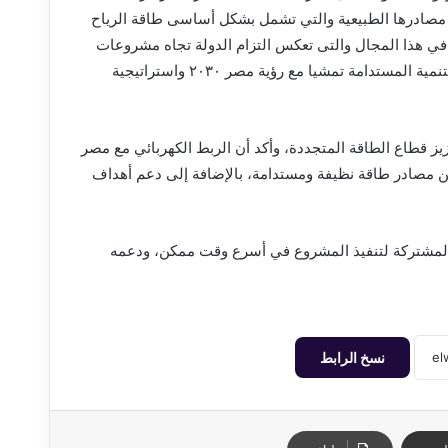
ى مصادرها الطبيعية والتي تشمل بشكل أساسى طاقة الرياح
 في هذا المجال والتى تعكس التزام الدولة تجاه مشروعات
الطاقة المتجددة فى اطار استراتيجية مزيج وأمن الطاقة لتحقيق التنمية المستدامة تمشيا مع رؤية مصر ٢٠٣٠ واستراتيجية
زيز قطاع الطاقة المتجددة، وأكد أن الربط الكهربائي مع مصر
أمين مصادر طاقة نظيفة ومستدامة، بالإضافة إلى دعم أهداف
د المشتركة لتنفيذ المشروع في أسرع وقت ممكن، ودعمه
نسخ الرابط