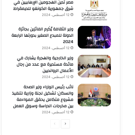
مصر تدين الهجومين الإرهابيين في
شرق جمهورية الكونغو للديمقراط
12 أغسطس، 2024
وزير الثقافة يُكَرم الفائزين بجائزة
الدولة للمبدع الصغير بدورتها الرابعة
2024
12 أغسطس، 2024
وزير الخارجية والهجرة يشارك في
مائدة مستديرة مع عدد من رجال
الأعمال الروانديين
12 أغسطس، 2024
نائب رئيس الوزراء وزير الصحة
والسكان: تشكيل لجنة وزارية لتنفيذ
مشروع متكامل يحقق المواءمة
بين مخرجات الدراسة وسوق العمل
12 أغسطس، 2024
الصفحة
الصفحة
التالية
السابقة