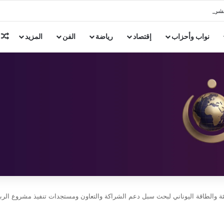
ل والدته وشقيقه بالإسكندرية 4 أيام على ذمة التحقيقات
م
نواب وأحزاب
إقتصاد
رياضة
الفن
المزيد
بيئة والطاقة اليوناني لبحث سبل دعم الشراكة والتعاون ومستجدات تنفيذ مشروع الرب