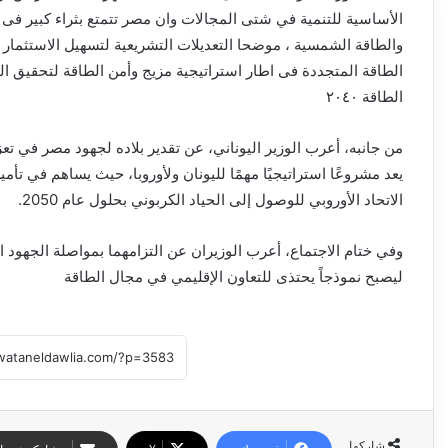
الأساسية للتنمية في شتى المجالات وان مصر تتمتع بثراء كبير ف
والطاقة الشمسية ، موضحا التعديلات التشريعية لتسهيل الاستثمار
الطاقة ٢٠٤٠
من جانبه، أعرب الوزير اليوناني، عن تقدير بلاده لجهود مصر في تع
يعد مشروعًا استراتيجيًا مهمًا لليونان ولأوروبا، حيث يساهم في ت
الاتحاد الأوروبي للوصول إلى الحياد الكربوني بحلول عام 2050.
وفي ختام الاجتماع، أعرب الوزيران عن التزامهما بمواصلة الجهو
ليصبح نموذجاً يحتذى للتعاون الإقليمي في مجال الطاقة
شاركها