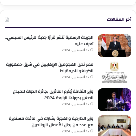
أخر المقالات
الجريدة الرسمية تنشر قرارًا جديدًا للرئيس السيسي..
تعرف عليه
12 أغسطس، 2024
مصر تدين الهجومين الإرهابيين في شرق جمهورية
الكونغو للديمقراط
12 أغسطس، 2024
وزير الثقافة يُكَرم الفائزين بجائزة الدولة للمبدع
الصغير بدورتها الرابعة 2024
12 أغسطس، 2024
وزير الخارجية والهجرة يشارك في مائدة مستديرة
مع عدد من رجال الأعمال الروانديين
12 أغسطس، 2024