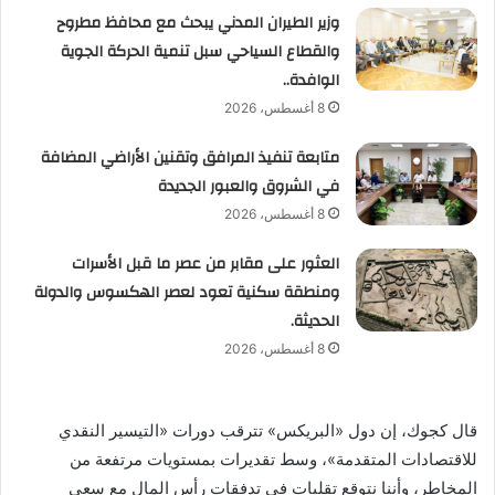
وزير الطيران المدني يبحث مع محافظ مطروح
والقطاع السياحي سبل تنمية الحركة الجوية
الوافدة..
8 أغسطس، 2026
متابعة تنفيذ المرافق وتقنين الأراضي المضافة
في الشروق والعبور الجديدة
8 أغسطس، 2026
العثور على مقابر من عصر ما قبل الأسرات
ومنطقة سكنية تعود لعصر الهكسوس والدولة
الحديثة.
8 أغسطس، 2026
قال كجوك، إن دول «البريكس» تترقب دورات «التيسير النقدي
للاقتصادات المتقدمة»، وسط تقديرات بمستويات مرتفعة من
المخاطر، وأننا نتوقع تقلبات في تدفقات رأس المال مع سعي