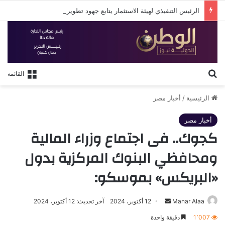
الرئيس التنفيذي لهيئة الاستثمار يتابع جهود تطوير البوابة الإلكترونية الجديدة للهيئة
بحث عن
القائمة
الرئيسية
/
أخبار مصر
أخبار مصر
كجوك.. فى اجتماع وزراء المالية
ومحافظي البنوك المركزية بدول
«البريكس» بموسكو:
أرسل
Manar Alaa
12 أكتوبر، 2024
آخر تحديث: 12 أكتوبر، 2024
بريدا
1٬007
دقيقة واحدة
إلكترونيا