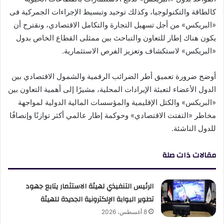
كالطاقة والتكنولوجيا، وكذلك توحيد وتبسيط الإجراءات الجمركية فى
«البريكس» من أجل تسهيل التجارة والتكامل الاقتصادي، ونقترح أن
يكون هناك إطار للتعاون والتباحث بين ممثلى القطاع الخاص بدول
«البريكس» لاستكشاف وتعزيز الفرص الاستثمارية.
أوضح ضرورة تعميق أطر الضرائب الرقمية والشمول الاقتصادي بين
الدول الأعضاء لتعبئة الإيرادات المحلية، مشيرًا إلى أهمية التعاون بين
«البريكس» والكتل الإقليمية والمؤسسات المالية الدولية لمواجهة
مخاطر «التفتت الاقتصادي» وحوكمة إطار عالمي أكثر توازنًا وإنصافًا
للدول الناشئة.
مقالات ذات صلة
الرئيس التنفيذي لهيئة الاستثمار يتابع جهود
تطوير البوابة الإلكترونية الجديدة للهيئة
8 أغسطس، 2026