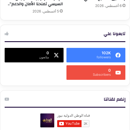
السيسي تمنحنا الأمان والدعم”..
6 أغسطس، 2026
5 أغسطس، 2026
تابعونا علي
0
102K
followers
متابعون
0
Subscribers
إنضم لقناتنا