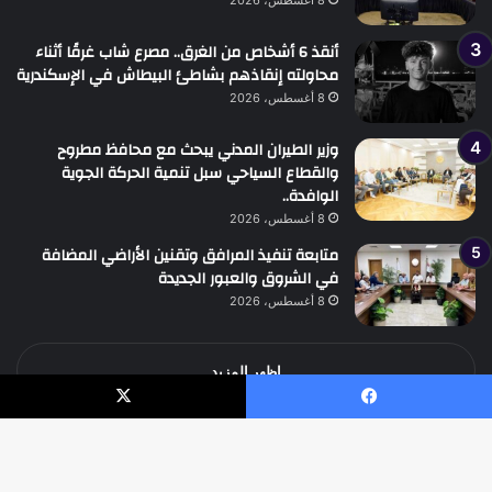
8 أغسطس، 2026
أنقذ 6 أشخاص من الغرق.. مصرع شاب غرقًا أثناء
محاولته إنقاذهم بشاطئ البيطاش في الإسكندرية
8 أغسطس، 2026
وزير الطيران المدني يبحث مع محافظ مطروح
والقطاع السياحي سبل تنمية الحركة الجوية
الوافدة..
8 أغسطس، 2026
متابعة تنفيذ المرافق وتقنين الأراضي المضافة
في الشروق والعبور الجديدة
8 أغسطس، 2026
اظهر المزيد
يسبوك
‫X
جميع الحقوق محفوظة جريدة الوطن الدولية نيوز