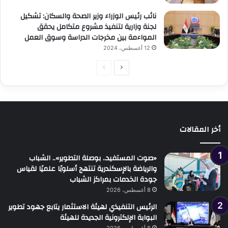
نائب رئيس الوزراء وزير الصحة والسكان: تشكيل
لجنة وزارية لتنفيذ مشروع متكامل يحقق
المواءمة بين مخرجات الدراسة وسوق العمل
12 أغسطس، 2024
الصفحة
الصفحة
التالية
السابقة
أخر المقالات
«صوت المستفيد.. بوصلة التطوير».. الشباب
والرياضة بالإسكندرية تنتهج أسلوبًا علميًا لقياس
جودة الخدمات بمراكز الشباب
8 أغسطس، 2026
الرئيس التنفيذي لهيئة الاستثمار يتابع جهود تطوير
البوابة الإلكترونية الجديدة للهيئة