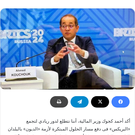
أكد أحمد كجوك وزير المالية، أننا نتطلع لدور ريادي لتجمع
«البريكس» فى دفع مسار الحلول المبتكرة لأزمة «الديون» بالبلدان