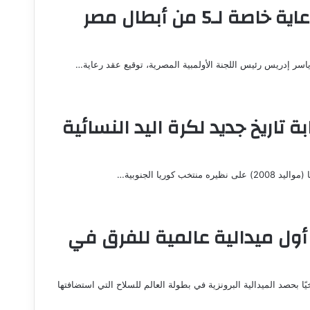
خطوة جديدة نحو أولمبياد 2028.. رعاية خاصة لـ5 من أبطال مصر
اسر إدريس رئيس اللجنة الأولمبية المصرية، توقيع عقد رعاية…
 تاريخ جديد لكرة اليد النسائية
أول ميدالية عالمية للفرق في
 بحصد الميدالية البرونزية في بطولة العالم للسلاح التي استضافتها