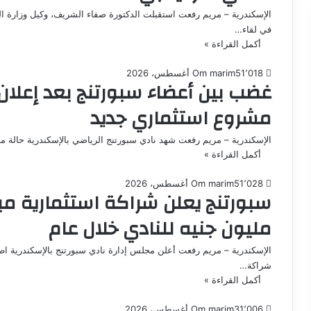
الإسكندرية – مريم رفعت استقبلت الدكتورة صفاء الشريف، وكيل وزارة الش
في لقاء…
أكمل القراءة »
1٬018
5 أغسطس، 2026
Om marim
غضب بين أعضاء سبورتنج بعد إعلان
مشروع استثماري جديد
الإسكندرية – مريم رفعت شهد نادي سبورتنج الرياضي بالإسكندرية حالة
أكمل القراءة »
1٬028
5 أغسطس، 2026
Om marim
مليون جنيه للنادي خلال عام
شراكة…
أكمل القراءة »
1٬006
3 أغسطس، 2026
Om marim