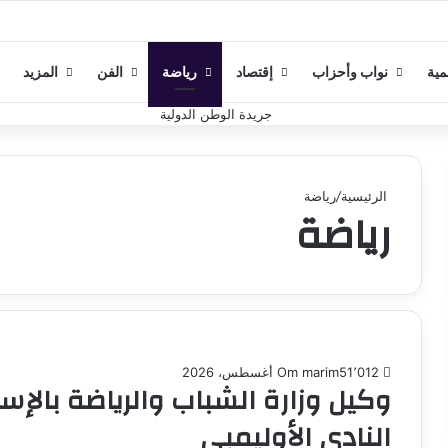
مية
نواب وأحزاب
إقتصاد
رياضة
الفن
المزيد
الرئيسية
/
رياضة
رياضة
1٬012
5 أغسطس، 2026
Om marim
وكيل وزارة الشباب والرياضة بالإ
النادي الأوليمبي