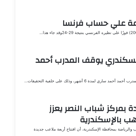
وعة علي حساب فرنسا
 السكندري يوقف المدرب أحمد
دة 6 أشهر، وذلك على خلفية التحقيقات…
ح 4 ملاعب جديدة بمركز شباب النصر يعزز
هب بالإسكندرية
والرياضة بمحافظة الإسكندرية، أن افتتاح أربعة ملاعب جديدة