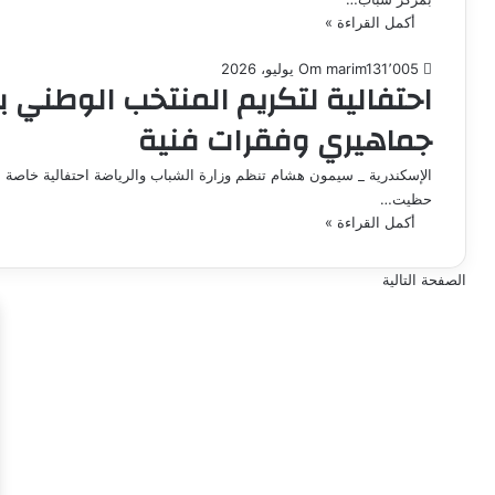
أكمل القراءة »
1٬005
13 يوليو، 2026
Om marim
احتفالية لتكريم المنتخب الوطني ب
جماهيري وفقرات فنية
الإسكندرية _ سيمون هشام تنظم وزارة الشباب والرياضة احتفالية خاصة لتك
حظيت…
أكمل القراءة »
الصفحة التالية