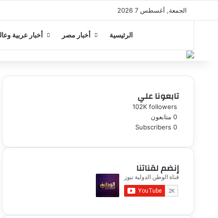
الجمعة, أغسطس 7 2026
الرئيسية
أخبار مصر
أخبار عربية وعال
تابعونا علي
102K
followers
0
متابعون
Subscribers
0
إنضم لقناتنا