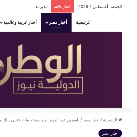
الجمعة, أغسطس 7 2026
أخبار عاجلة
مدير تعليم الإسكندرية يستعرض
الرئيسية
أخبار مصر
أخبار عربية وعالمية
الرئيسية
/
أخبار مصر
/
ياسمين عبد العزيز تعلن موعد طرح «خلي بالك 
أخبار مصر