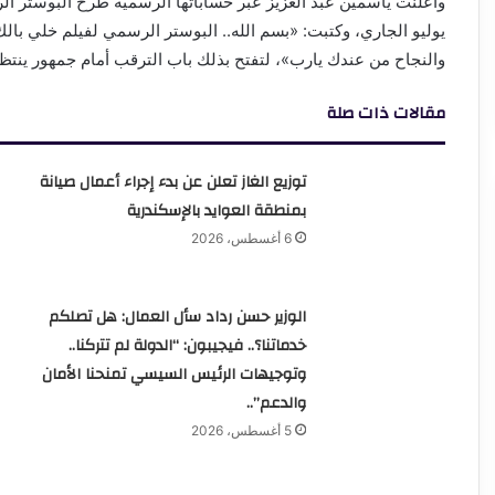
والنجاح من عندك يارب»، لتفتح بذلك باب الترقب أمام جمهور ينتظر
مقالات ذات صلة
توزيع الغاز تعلن عن بدء إجراء أعمال صيانة
بمنطقة العوايد بالإسكندرية
6 أغسطس، 2026
الوزير حسن رداد سأل العمال: هل تصلكم
خدماتنا؟.. فيجيبون: “الدولة لم تتركنا..
وتوجيهات الرئيس السيسي تمنحنا الأمان
والدعم”..
5 أغسطس، 2026