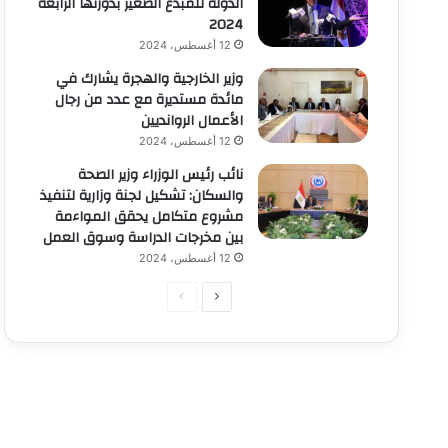
الدولة للمبدع الصغير بدورتها الرابعة
2024
12 أغسطس، 2024
وزير الخارجية والهجرة يشارك في
مائدة مستديرة مع عدد من رجال
الأعمال الروانديين
12 أغسطس، 2024
نائب رئيس الوزراء وزير الصحة
والسكان: تشكيل لجنة وزارية لتنفيذ
مشروع متكامل يحقق المواءمة
بين مخرجات الدراسة وسوق العمل
12 أغسطس، 2024
الصفحة
الصفحة
التالية
السابقة