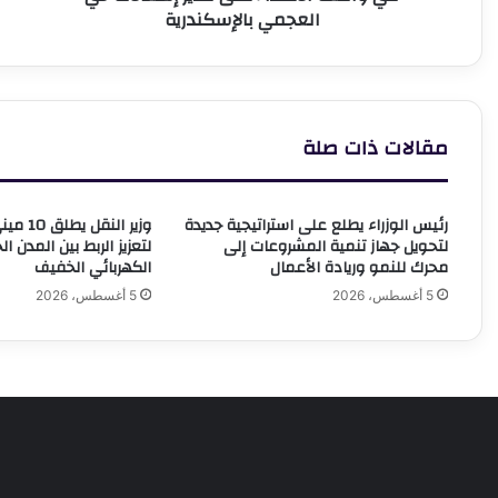
العجمي بالإسكندرية
على
مدير
إشغالات
حي
العجمي
بالإسكندرية
مقالات ذات صلة
رئيس الوزراء يطلع على استراتيجية جديدة
وزير الن
لتحويل جهاز تنمية المشروعات إلى
لتعزيز الربط بين المدن ا
محرك للنمو وريادة الأعمال
الكهربائي الخفيف
5 أغسطس، 2026
5 أغسطس، 2026