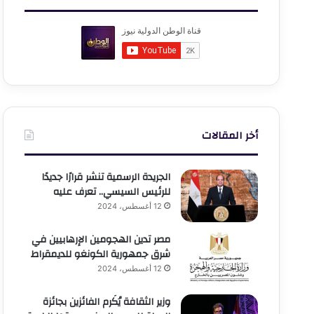
أخر المقالات
الجريدة الرسمية تنشر قرارًا جديدًا
للرئيس السيسي.. تعرف عليه
12 أغسطس، 2024
مصر تدين الهجومين الإرهابيين في
شرق جمهورية الكونغو للديمقراط
12 أغسطس، 2024
وزير الثقافة يُكَرم الفائزين بجائزة