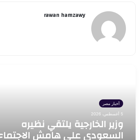
rawan hamzawy
أقرأ التالي
أخبار مصر
5 أغسطس، 2026
وزير الخارجية يلتقي نظيره
السعودي على هامش الاجتماع