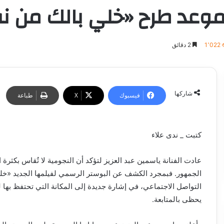
 موعد طرح «خلي بالك من 
1٬022
2 دقائق
شاركها
فيسبوك
‫X
طباعة
كتبت _ ندى علاء
عادت الفنانة ياسمين عبد العزيز لتؤكد أن النجومية لا تُقاس بكثرة
الجمهور. فبمجرد الكشف عن البوستر الرسمي لفيلمها الجديد «خل
التواصل الاجتماعي، في إشارة جديدة إلى المكانة التي تحتفظ بها
يحظى بالمتابعة.