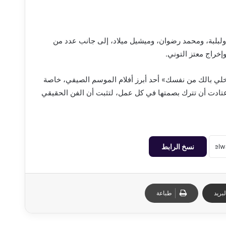
ولبلبة، ومحمد رضوان، وميشيل ميلاد، إلى جانب عدد من
خراج معتز التوني.
التوقعات بأن يكون «خلي بالك من نفسك» أحد أبرز أفلام الموسم الصيفي، خاصة
 اعتادت أن تترك بصمتها في كل عمل، لتثبت أن الفن الحقيقي
نسخ الرابط
بريد
طباعة