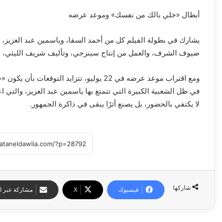
أبطال «خلي بالك من نفسك» وموعد عرضه
يشارك في بطولة الفيلم كل من أحمد السقا، وياسمين عبد العزيز، 
ضيوف الشرف، والعمل من إنتاج سينرجي، وتأليف شريف الليثي، وإ
ومع اقتراب موعد عرضه في 22 يوليو، تتزايد 
في ظل الشعبية الكبيرة التي تتمتع بها ياسمين عبد العزيز، والتي
لا يكتفي بالحضور، بل يصنع أثرًا يبقى في ذاكرة الجمهور.
شاركها
فيسبوك
‫X
مشاركة عبر ال