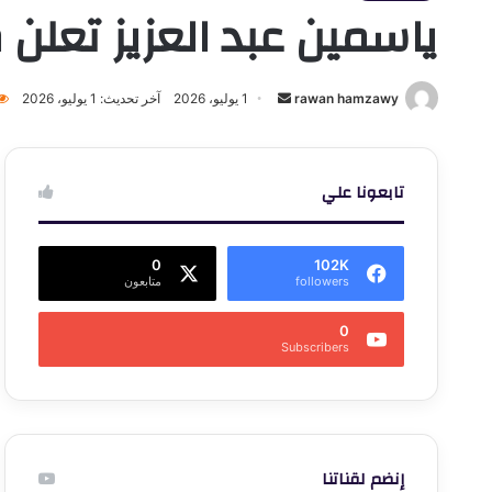
ياسمين عبد العزيز تعلن
أرسل
rawan hamzawy
1 يوليو، 2026
آخر تحديث: 1 يوليو، 2026
بريدا
إلكترونيا
تابعونا علي
0
102K
followers
متابعون
0
Subscribers
إنضم لقناتنا