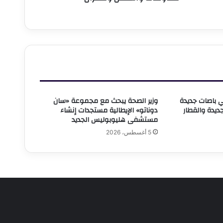
قل يطلق 10 ميني باصات جديدة
وزير الصحة يبحث مع مجموعة «سان
لجديدة والقطار
دوناتو» الإيطالية مستجدات إنشاء
مستشفى هليوبوليس الجديد
5 أغسطس، 2026