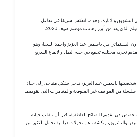
التشويق والإثارة، وهو ما انعكس سريعًا في تفاعل
م الذي يعد من أبرز رهانات موسم صيف 2026.
اون السينمائي بين ياسمين عبد العزيز وأحمد السقا، وهو
ديم تجربة مختلفة تجمع بين خفة الظل والإيقاع السريع.
شخصيتها ياسمين عبد العزيز، تدخل بشكل مفاجئ إلى حياة
سلسلة من المواقف غير المتوقعة والمغامرات التي تقودهما
خصص في تقديم النصائح العاطفية، قبل أن تنقلب حياته
ميديا والتشويق، وتكشف عن تحولات درامية تحمل الكثير من