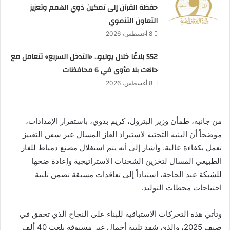
حفظة القرآن إلى تمكين ذوي الهمم وتعزيز
التعاون التنموي
8 أغسطس، 2026
552 بلاغًا خلال يوليو.. «التدخل السريع» تتعامل مع
حالات بلا مأوى في 6 محافظات
8 أغسطس، 2026
من جانبه، طمأن وزير البترول، كريم بدوي، باستقرار الإمدادات،
موضحاً أن البنية التحتية لاستيراد الغاز المسال عبر سفن التغييز
تعمل بكفاءة عالية. وأشار إلى أنه يتم استغلال مصنع دمياط للغاز
الطبيعي المسال لتخزين الشحنات الاستراتيجية وإعادة ضخها
للشبكة عند الحاجة، استناداً إلى تعاقدات مسبقة تضمن تلبية
احتياجات محطات التوليد.
وتأتي هذه التحركات الاستباقية للبناء على النجاح الذي تحقق في
صيف 2025، والذي شهد تلبية أحمال غير مسبوقة بلغت 40 ألف