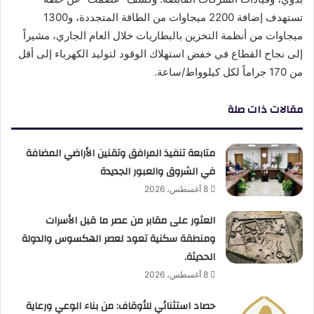
تستهدف إضافة 2200 ميجاوات من الطاقة المتجددة، و1300
ميجاوات من أنظمة التخزين بالبطاريات خلال العام الجاري، مشيراً
إلى نجاح القطاع في خفض استهلاك الوقود لتوليد الكهرباء إلى أقل
من 170 جراماً لكل كيلوواط/ساعة.
مقالات ذات صلة
متابعة تنفيذ المرافق وتقنين الأراضي المضافة
في الشروق والعبور الجديدة
8 أغسطس، 2026
العثور على مقابر من عصر ما قبل الأسرات
ومنطقة سكنية تعود لعصر الهكسوس والدولة
الحديثة.
8 أغسطس، 2026
حصاد استثنائي للأوقاف: من بناء الوعي ورعاية