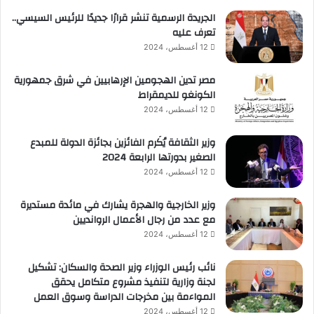
الجريدة الرسمية تنشر قرارًا جديدًا للرئيس السيسي..
تعرف عليه
12 أغسطس، 2024
مصر تدين الهجومين الإرهابيين في شرق جمهورية
الكونغو للديمقراط
12 أغسطس، 2024
وزير الثقافة يُكَرم الفائزين بجائزة الدولة للمبدع
الصغير بدورتها الرابعة 2024
12 أغسطس، 2024
وزير الخارجية والهجرة يشارك في مائدة مستديرة
مع عدد من رجال الأعمال الروانديين
12 أغسطس، 2024
نائب رئيس الوزراء وزير الصحة والسكان: تشكيل
لجنة وزارية لتنفيذ مشروع متكامل يحقق
المواءمة بين مخرجات الدراسة وسوق العمل
12 أغسطس، 2024