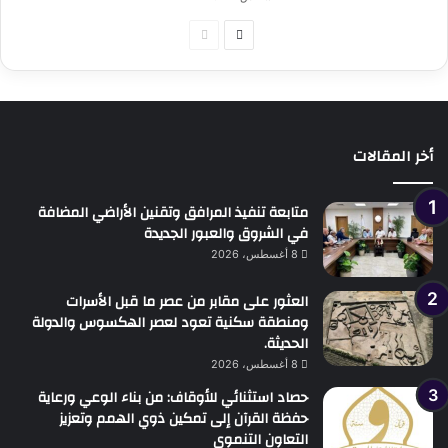
الصفحة
الصفحة
التالية
السابقة
أخر المقالات
متابعة تنفيذ المرافق وتقنين الأراضي المضافة
في الشروق والعبور الجديدة
8 أغسطس، 2026
العثور على مقابر من عصر ما قبل الأسرات
ومنطقة سكنية تعود لعصر الهكسوس والدولة
الحديثة.
8 أغسطس، 2026
حصاد استثنائي للأوقاف: من بناء الوعي ورعاية
حفظة القرآن إلى تمكين ذوي الهمم وتعزيز
التعاون التنموي