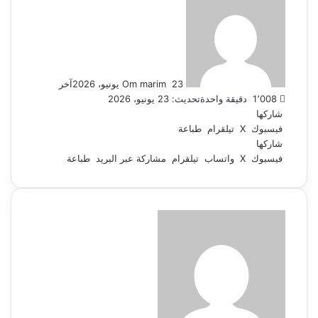
بريدا
إلكترونيا
23 يونيو، 2026
Om marim
آخر
1٬008
دقيقة واحدة
تحديث: 23 يونيو، 2026
شاركها
فيسبوك
‫X
تيلقرام
طباعة
شاركها
فيسبوك
‫X
واتساب
تيلقرام
مشاركة عبر البريد
طباعة