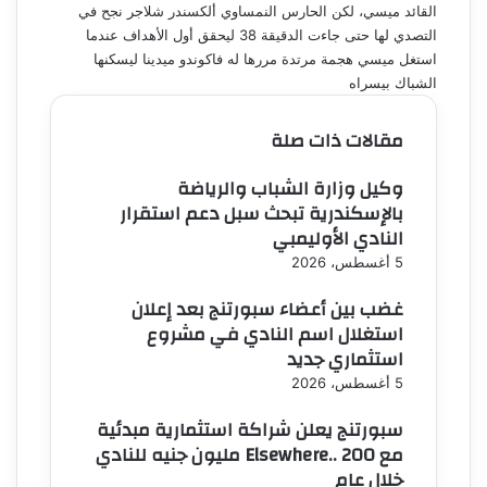
القائد ميسي، لكن الحارس النمساوي ألكسندر شلاجر نجح في
التصدي لها حتى جاءت الدقيقة 38 ليحقق أول الأهداف عندما
استغل ميسي هجمة مرتدة مررها له فاكوندو ميدينا ليسكنها
الشباك بيسراه
مقالات ذات صلة
وكيل وزارة الشباب والرياضة
بالإسكندرية تبحث سبل دعم استقرار
النادي الأوليمبي
5 أغسطس، 2026
غضب بين أعضاء سبورتنج بعد إعلان
استغلال اسم النادي في مشروع
استثماري جديد
5 أغسطس، 2026
سبورتنج يعلن شراكة استثمارية مبدئية
مع Elsewhere.. 200 مليون جنيه للنادي
خلال عام