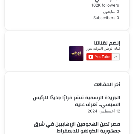
102K
followers
0
متابعون
Subscribers
0
إنضم لقناتنا
أخر المقالات
الجريدة الرسمية تنشر قرارًا جديدًا للرئيس
السيسي.. تعرف عليه
12 أغسطس، 2024
مصر تدين الهجومين الإرهابيين في شرق
جمهورية الكونغو للديمقراط