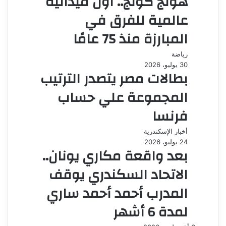
هونج كونج.. أول ميدالية
عالمية للفرق في
المبارزة منذ 75 عامًا
رياضة
30 يوليو، 2026
بطالات مصر يتصدر الترتيب
المجموعة علي حساب
فرنسا
أخبار الإسكندرية
24 يوليو، 2026
بعد واقعة مكاري يونان..
الاتحاد السكندري يوقف
المدرب أحمد أحمد ساري
لمدة 6 أشهر