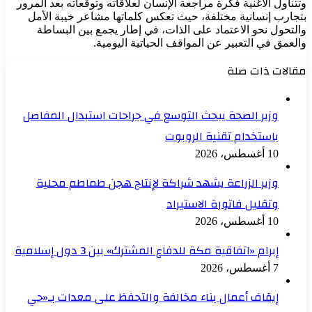
وتتناول الأغنية فكرة مراجعة الإنسان لعلاقاته وتوقعاته بعد المرور
بتجارب إنسانية مختلفة، حيث تعكس كلماتها مشاعر خيبة الأمل
والتحول نحو الاعتماد على الذات، في إطار يجمع بين البساطة
والعمق في التعبير عن المواقف الحياتية اليومية.
مقالات ذات صلة
وزير الصحة يبحث التوسع في جراحات استبدال المفاصل
باستخدام تقنية الروبوت
10 أغسطس، 2026
وزير الزراعة يشهد شراكة لإنتاج هجن طماطم محلية
وتقليل فاتورة الاستيراد
10 أغسطس، 2026
إبرام «اتفاقية مكة للدفاع المشترك» بين 3 دول إسلامية
7 أغسطس، 2026
إيقاف أعمال بناء مخالفة والتحفظ على معدات بـ«حي