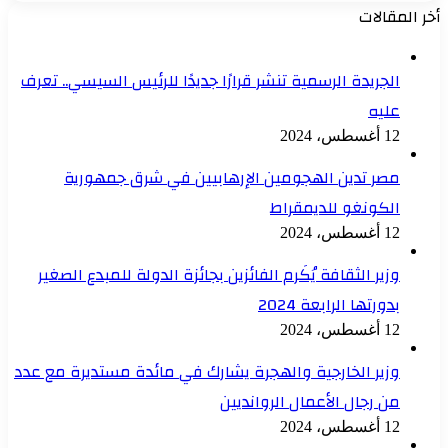
أخر المقالات
الجريدة الرسمية تنشر قرارًا جديدًا للرئيس السيسي.. تعرف
عليه
12 أغسطس، 2024
مصر تدين الهجومين الإرهابيين في شرق جمهورية
الكونغو للديمقراط
12 أغسطس، 2024
وزير الثقافة يُكَرم الفائزين بجائزة الدولة للمبدع الصغير
بدورتها الرابعة 2024
12 أغسطس، 2024
وزير الخارجية والهجرة يشارك في مائدة مستديرة مع عدد
من رجال الأعمال الروانديين
12 أغسطس، 2024