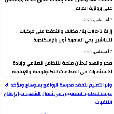
على برونزية العالم
7 أغسطس، 2026
إزالة 3 حالات بناء مخالف والتحفظ على مركبات
للنباشين بحي العامرية أول بالإسكندرية
7 أغسطس، 2026
مصر والهند تبحثان منصة للتكامل الصناعي وزيادة
الاستثمارات في القطاعات التكنولوجية والإنتاجية
وزير
وزير التعليم يتفقد مدرسة الروافع بسوهاج ويؤكد: لا
التعليم
عودة للطلاب المتسببين في أعمال الشغب قبل إصلاح
يتفقد
مدرسة
التلفيات
الروافع
بسوهاج
ويؤكد:
وزير