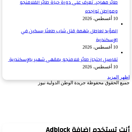
طائر مهاجر.. تعرف على دورة حياة طائر الفلامنجو
ومواطن تواجده
10 أغسطس، 2026
المؤبد لعاطل بتهمة قتل شاب طعنًا بسكين في
الإسكندرية
10 أغسطس، 2026
تفاصيل احتجاز طائر فلامنجو بمقهى شهير بالإسكندرية
10 أغسطس، 2026
اظهر المزيد
جميع الحقوق محفوظة جريدة الوطن الدولية نيوز
‫X
زر
فيسبوك
الذهاب
إلى
الأعلى
أنت تستخدم إضافة Adblock