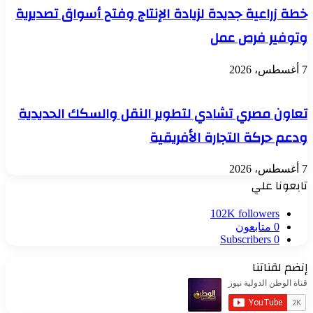
خطة زراعية جديدة لزيادة الإنتاج وفتح أسواق تصديرية
وتوفير فرص عمل
7 أغسطس، 2026
تعاون مصري تشادي لتطوير النقل والسكك الحديدية
ودعم حركة التجارة الأفريقية
7 أغسطس، 2026
تابعونا علي
102K
followers
0
متابعون
Subscribers
0
إنضم لقناتنا