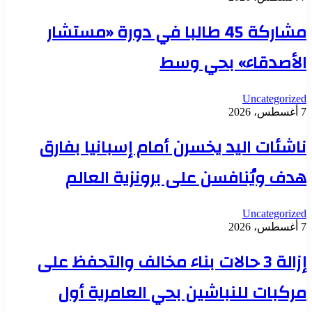
مشاركة 45 طالبا في دورة «مستشار
الأصدقاء» بحي وسط
Uncategorized
7 أغسطس، 2026
ناشئات اليد يخسرن أمام إسبانيا بفارق
هدف ويُنافسن على برونزية العالم
Uncategorized
7 أغسطس، 2026
إزالة 3 حالات بناء مخالف والتحفظ على
مركبات للنباشين بحي العامرية أول