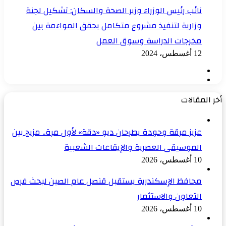
نائب رئيس الوزراء وزير الصحة والسكان: تشكيل لجنة
وزارية لتنفيذ مشروع متكامل يحقق المواءمة بين
مخرجات الدراسة وسوق العمل
12 أغسطس، 2024
الصفحة
الصفحة
السابقة
التالية
أخر المقالات
عزيز مرقة وحودة يطرحان ديو «دقة» لأول مرة.. مزيج بين
الموسيقى العصرية والإيقاعات الشعبية
10 أغسطس، 2026
محافظ الإسكندرية يستقبل قنصل عام الصين لبحث فرص
التعاون والاستثمار
10 أغسطس، 2026