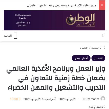
مدير تعليم الإسكندرية يستعرض رؤية تطوير التعليم في لقاء مع روتاري الإسكندرية
بحث عن
القائمة
الرئيسية
/
إقتصاد
إقتصاد
أخبار مصر
وزير العمل وبرنامج الأغذية العالمي
يضعان خطة زمنية للتعاون في
التدريب والتشغيل والمهن الخضراء
أرسل
Om marim
21 يونيو، 2026
آخر تحديث: 21 يونيو، 2026
1٬006
بريدا
دقيقة واحدة