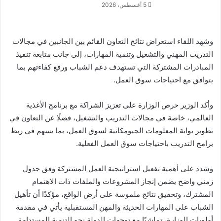
5 أغسطس، 2026
وشهد اللقاء استعراض نتائج التعاون القائم بين الجانبين في مجالات
التدريب المهني والتشغيل وتنمية المهارات، إلى جانب متابعة تنفيذ
المبادرات المشتركة التي تستهدف دعم الشباب ورفع كفاءتهم بما
يتوافق مع احتياجات سوق العمل.
وأكد الوزير حرص الوزارة على تعزيز الشراكة مع برنامج الأغذية
العالمي، خاصة في مجالات التدريب والتشغيل، فضلًا عن التعاون في
تطوير بوابة المعلومات الجيومكانية لسوق العمل، بما يسهم في ربط
برامج التدريب باحتياجات سوق العمل الفعلية.
وشدد على أهمية تفعيل استراتيجية العمل المشتركة وفق جدول
زمني واضح يضمن إنجاز المشروعات والملفات ذات الاهتمام
المشترك، وتحقيق نتائج ملموسة على أرض الواقع، مؤكدًا أن تأهيل
الشباب على المهارات الحديثة والمهن المستقبلية يأتي في مقدمة
أولويات الوزارة، تماشيًا مع توجهات الدولة نحو التنمية المستدامة