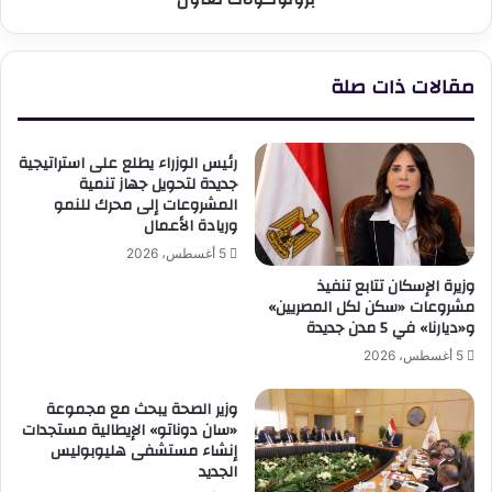
وتوقيع
3
بروتوكولات
مقالات ذات صلة
تعاون
رئيس الوزراء يطلع على استراتيجية
جديدة لتحويل جهاز تنمية
المشروعات إلى محرك للنمو
وريادة الأعمال
5 أغسطس، 2026
وزيرة الإسكان تتابع تنفيذ
مشروعات «سكن لكل المصريين»
و«ديارنا» في 5 مدن جديدة
5 أغسطس، 2026
وزير الصحة يبحث مع مجموعة
«سان دوناتو» الإيطالية مستجدات
إنشاء مستشفى هليوبوليس
الجديد