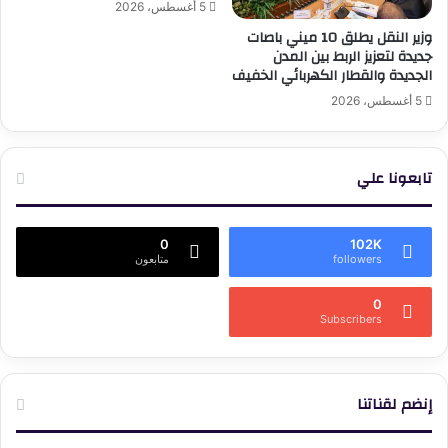
5 أغسطس، 2026
وزير النقل يطلق 10 ميني باصات
جديدة لتعزيز الربط بين المدن
الجديدة والقطار الكهربائي الخفيف
5 أغسطس، 2026
تابعونا علي
0
102K
followers
متابعون
0
Subscribers
إنضم لقناتنا