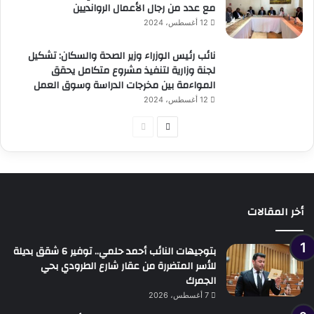
مع عدد من رجال الأعمال الروانديين
12 أغسطس، 2024
نائب رئيس الوزراء وزير الصحة والسكان: تشكيل
لجنة وزارية لتنفيذ مشروع متكامل يحقق
المواءمة بين مخرجات الدراسة وسوق العمل
12 أغسطس، 2024
الصفحة
الصفحة
التالية
السابقة
أخر المقالات
بتوجيهات النائب أحمد حلمي.. توفير 6 شقق بديلة
للأسر المتضررة من عقار شارع الطرودي بحي
الجمرك
7 أغسطس، 2026