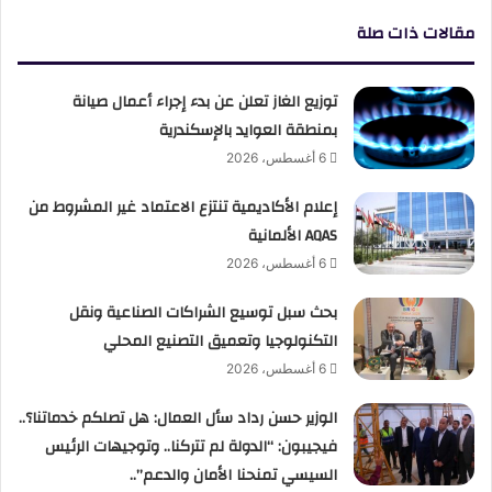
مقالات ذات صلة
توزيع الغاز تعلن عن بدء إجراء أعمال صيانة
بمنطقة العوايد بالإسكندرية
6 أغسطس، 2026
إعلام الأكاديمية تنتزع الاعتماد غير المشروط من
AQAS الألمانية
6 أغسطس، 2026
بحث سبل توسيع الشراكات الصناعية ونقل
التكنولوجيا وتعميق التصنيع المحلي
6 أغسطس، 2026
الوزير حسن رداد سأل العمال: هل تصلكم خدماتنا؟..
فيجيبون: “الدولة لم تتركنا.. وتوجيهات الرئيس
السيسي تمنحنا الأمان والدعم”..