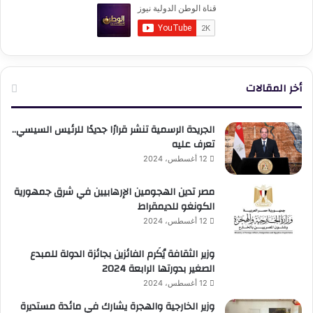
أخر المقالات
الجريدة الرسمية تنشر قرارًا جديدًا للرئيس السيسي..
تعرف عليه
12 أغسطس، 2024
مصر تدين الهجومين الإرهابيين في شرق جمهورية
الكونغو للديمقراط
12 أغسطس، 2024
وزير الثقافة يُكَرم الفائزين بجائزة الدولة للمبدع
الصغير بدورتها الرابعة 2024
12 أغسطس، 2024
وزير الخارجية والهجرة يشارك في مائدة مستديرة