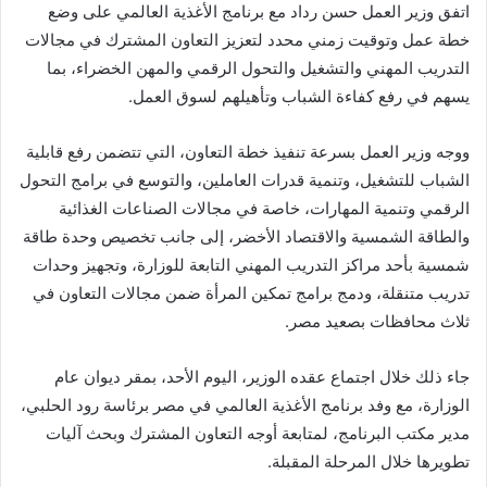
اتفق وزير العمل حسن رداد مع برنامج الأغذية العالمي على وضع
خطة عمل وتوقيت زمني محدد لتعزيز التعاون المشترك في مجالات
التدريب المهني والتشغيل والتحول الرقمي والمهن الخضراء، بما
يسهم في رفع كفاءة الشباب وتأهيلهم لسوق العمل.
ووجه وزير العمل بسرعة تنفيذ خطة التعاون، التي تتضمن رفع قابلية
الشباب للتشغيل، وتنمية قدرات العاملين، والتوسع في برامج التحول
الرقمي وتنمية المهارات، خاصة في مجالات الصناعات الغذائية
والطاقة الشمسية والاقتصاد الأخضر، إلى جانب تخصيص وحدة طاقة
شمسية بأحد مراكز التدريب المهني التابعة للوزارة، وتجهيز وحدات
تدريب متنقلة، ودمج برامج تمكين المرأة ضمن مجالات التعاون في
ثلاث محافظات بصعيد مصر.
جاء ذلك خلال اجتماع عقده الوزير، اليوم الأحد، بمقر ديوان عام
الوزارة، مع وفد برنامج الأغذية العالمي في مصر برئاسة رود الحلبي،
مدير مكتب البرنامج، لمتابعة أوجه التعاون المشترك وبحث آليات
تطويرها خلال المرحلة المقبلة.