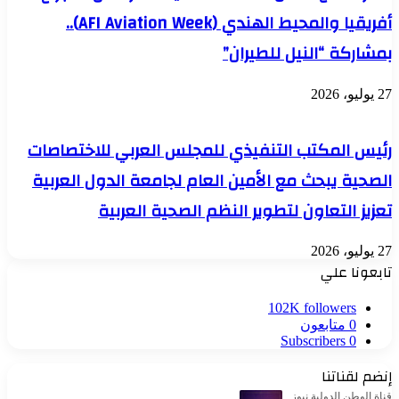
أفريقيا والمحيط الهندي (AFI Aviation Week)..
بمشاركة “النيل للطيران”
27 يوليو، 2026
رئيس المكتب التنفيذي للمجلس العربي للاختصاصات
الصحية يبحث مع الأمين العام لجامعة الدول العربية
تعزيز التعاون لتطوير النظم الصحية العربية
27 يوليو، 2026
تابعونا علي
102K
followers
0
متابعون
Subscribers
0
إنضم لقناتنا