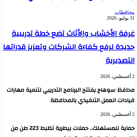
محافظات
31 يوليو، 2026
غرفة الأخشاب والأثاث تضع خطة تدريبية
جديدة لرفع كفاءة الشركات وتعزيز قدراتها
التصديرية
2 أغسطس، 2026
محافظ سوهاج يفتتح البرنامج التدريبي لتنمية مهارات
قيادات العمل التنفيذي بالمحافظة
2 أغسطس، 2026
حماية للمستهلك.. حملات بيطرية تظبط 223 طن من