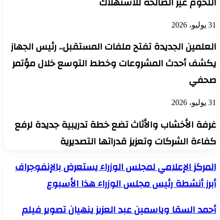
اللحوم غير الصالحة للاستهلاك
31 يوليو، 2026
العلمين الجديدة تفتح ملفات المستقبل.. رئيس الجهاز
يكشف أحدث المشروعات وخطط التوسع خلال مؤتمر
صحفي
31 يوليو، 2026
غرفة الأخشاب والأثاث تضع خطة تدريبية جديدة لرفع
كفاءة الشركات وتعزيز قدراتها التصديرية
المركز
المركز الإعلامي لمجلس الوزراء يستعرض بالإنفوجراف
الإعلامي
أبرز أنشطة رئيس مجلس الوزراء هذا الأسبوع
لمجلس
الوزراء
يستعرض
أحمد
أحمد السقا وياسمين عبد العزيز ينهيان تصوير فيلم
بالإنفوجراف
السقا
أبرز