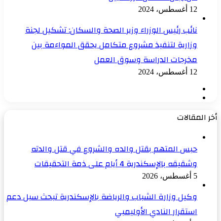
12 أغسطس، 2024
نائب رئيس الوزراء وزير الصحة والسكان: تشكيل لجنة
وزارية لتنفيذ مشروع متكامل يحقق المواءمة بين
مخرجات الدراسة وسوق العمل
12 أغسطس، 2024
الصفحة
الصفحة
السابقة
التالية
أخر المقالات
حبس المتهم بقتل والده والشروع في قتل والدته
وشقيقه بالإسكندرية 4 أيام على ذمة التحقيقات
5 أغسطس، 2026
وكيل وزارة الشباب والرياضة بالإسكندرية تبحث سبل دعم
استقرار النادي الأوليمبي