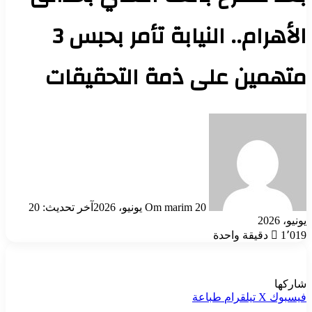
الأهرام.. النيابة تأمر بحبس 3
متهمين على ذمة التحقيقات
أرسل
بريدا
إلكترونيا
20 يونيو، 2026
Om marim
آخر تحديث: 20
يونيو، 2026
1٬019
دقيقة واحدة
شاركها
فيسبوك
‫X
تيلقرام
طباعة