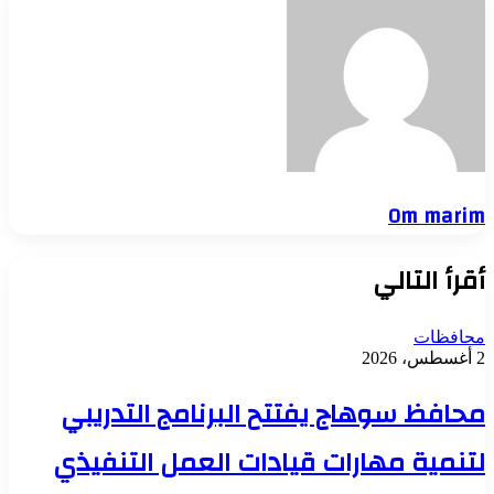
Om marim
أقرأ التالي
محافظات
2 أغسطس، 2026
محافظ سوهاج يفتتح البرنامج التدريبي
لتنمية مهارات قيادات العمل التنفيذي