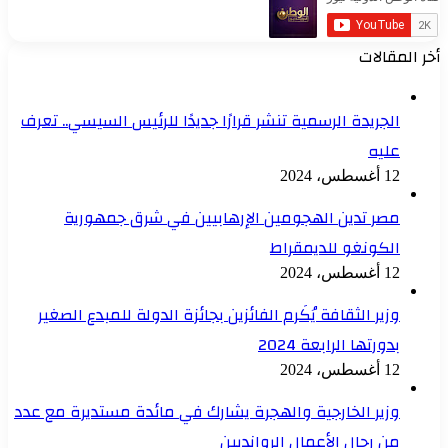
أخر المقالات
الجريدة الرسمية تنشر قرارًا جديدًا للرئيس السيسي.. تعرف
عليه
12 أغسطس، 2024
مصر تدين الهجومين الإرهابيين في شرق جمهورية
الكونغو للديمقراط
12 أغسطس، 2024
وزير الثقافة يُكَرم الفائزين بجائزة الدولة للمبدع الصغير
بدورتها الرابعة 2024
12 أغسطس، 2024
وزير الخارجية والهجرة يشارك في مائدة مستديرة مع عدد
من رجال الأعمال الروانديين