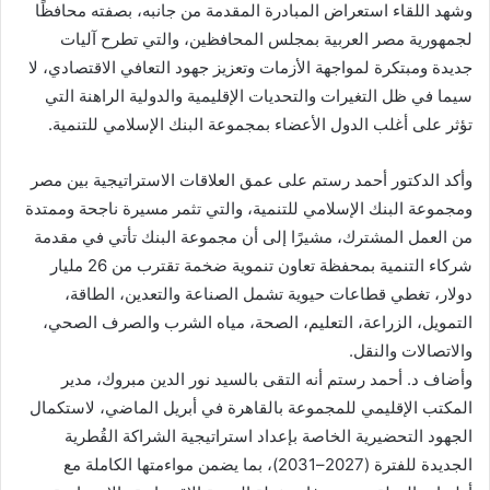
وشهد اللقاء استعراض المبادرة المقدمة من جانبه، بصفته محافظًا
لجمهورية مصر العربية بمجلس المحافظين، والتي تطرح آليات
جديدة ومبتكرة لمواجهة الأزمات وتعزيز جهود التعافي الاقتصادي، لا
سيما في ظل التغيرات والتحديات الإقليمية والدولية الراهنة التي
تؤثر على أغلب الدول الأعضاء بمجموعة البنك الإسلامي للتنمية.
وأكد الدكتور أحمد رستم على عمق العلاقات الاستراتيجية بين مصر
ومجموعة البنك الإسلامي للتنمية، والتي تثمر مسيرة ناجحة وممتدة
من العمل المشترك، مشيرًا إلى أن مجموعة البنك تأتي في مقدمة
شركاء التنمية بمحفظة تعاون تنموية ضخمة تقترب من 26 مليار
دولار، تغطي قطاعات حيوية تشمل الصناعة والتعدين، الطاقة،
التمويل، الزراعة، التعليم، الصحة، مياه الشرب والصرف الصحي،
والاتصالات والنقل.
وأضاف د. أحمد رستم أنه التقى بالسيد نور الدين مبروك، مدير
المكتب الإقليمي للمجموعة بالقاهرة في أبريل الماضي، لاستكمال
الجهود التحضيرية الخاصة بإعداد استراتيجية الشراكة القُطرية
الجديدة للفترة (2027–2031)، بما يضمن مواءمتها الكاملة مع