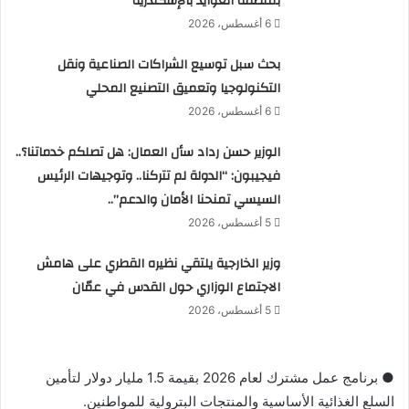
بمنطقة العوايد بالإسكندرية
6 أغسطس، 2026
بحث سبل توسيع الشراكات الصناعية ونقل
التكنولوجيا وتعميق التصنيع المحلي
6 أغسطس، 2026
الوزير حسن رداد سأل العمال: هل تصلكم خدماتنا؟..
فيجيبون: “الدولة لم تتركنا.. وتوجيهات الرئيس
السيسي تمنحنا الأمان والدعم”..
5 أغسطس، 2026
وزير الخارجية يلتقي نظيره القطري على هامش
الاجتماع الوزاري حول القدس في عمّان
5 أغسطس، 2026
● برنامج عمل مشترك لعام 2026 بقيمة 1.5 مليار دولار لتأمين
السلع الغذائية الأساسية والمنتجات البترولية للمواطنين.