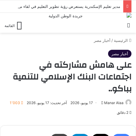
مدير تعليم الإسكندرية يستعرض رؤية تطوير التعليم في لقاء مع روتاري الإسكندرية
بحث عن
القائمة
الرئيسية
/
أخبار مصر
أخبار مصر
على هامش مشاركته في
اجتماعات البنك الإسلامي للتنمية
بباكو..
أرسل
Manar Alaa
17 يونيو، 2026
آخر تحديث: 17 يونيو، 2026
1٬003
بريدا
2 دقائق
إلكترونيا