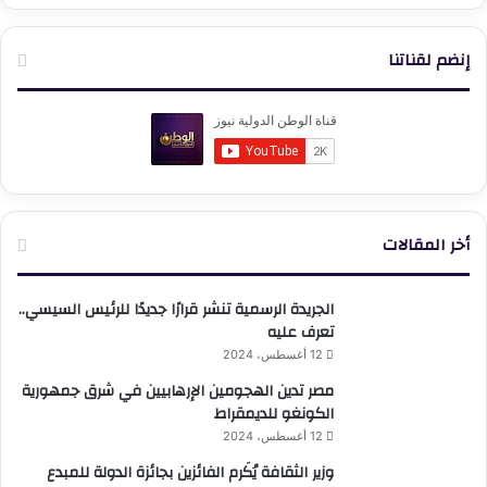
إنضم لقناتنا
أخر المقالات
الجريدة الرسمية تنشر قرارًا جديدًا للرئيس السيسي..
تعرف عليه
12 أغسطس، 2024
مصر تدين الهجومين الإرهابيين في شرق جمهورية
الكونغو للديمقراط
12 أغسطس، 2024
وزير الثقافة يُكَرم الفائزين بجائزة الدولة للمبدع