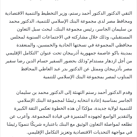
التقي الدكتور الدكتور أحمد رستم، وزير التخطيط والتنمية الاقتصادية
ومحافظ مصر لدى مجموعة البنك الإسلامي للتنمية، الدكتور محمد
بن سليمان الجاسر، رئيس مجموعة البنك، لبحث سبل التعاون
المستقبلي، وذلك خلال مشاركته في الاجتماعات السنوية لمجلس
محافظي المجموعة في نسختها الحادية والخمسين، والمنعقدة
بمدينة باكو عاصمة جمهورية أذربيجان تحت عنوان “التكامل الإقليمي
من أجل ازدهار مستدام”وذلك بحضور السفير حسام الدين رضا سفير
مصر بأذربيجان وممثل عن الدكتور بدر عبد العاطي المحافظ
المناوب لمصر بمجموعة البنك الإسلامي للتنمية
وقدم الدكتور أحمد رستم التهنئة إلى الدكتور محمد بن سليمان
الجاسر بمناسبة إعادة انتخابه رئيسًا لمجموعة البنك الإسلامي
للتنمية لولاية جديدة، مؤكدًا أن هذه الخطوة تعكس الثقة الكبيرة
والتقدير الواسع لجهوده المتميزة في قيادة المجموعة. وأعرب عن
تطلعه لمواصلة التعاون الوثيق مع البنك باعتباره شريكًا تنمويًا رئيسًا
في مواجهة التحديات الاقتصادية وتعزيز التكامل الإقليمي.