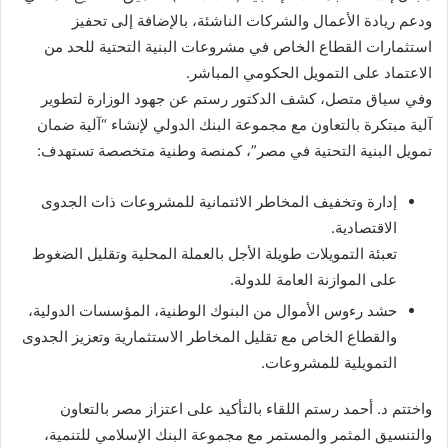
ودعم ريادة الأعمال والشركات الناشئة، بالإضافة إلى تحفيز
استثمارات القطاع الخاص في مشروعات البنية التحتية للحد من
الاعتماد على التمويل الحكومي المباشر.
وفي سياق متصل، كشف الدكتور رستم عن جهود الوزارة لتطوير
آلية مبتكرة بالتعاون مع مجموعة البنك الدولي لإنشاء “آلية ضمان
تمويل البنية التحتية في مصر”، كمنصة وطنية متخصصة تستهدف:
إدارة وتخفيف المخاطر الائتمانية للمشروعات ذات الجدوى
الاقتصادية.
تعبئة التمويلات طويلة الأجل بالعملة المحلية وتقليل الضغوط
على الموازنة العامة للدولة.
حشد رءوس الأموال من البنوك الوطنية، المؤسسات الدولية،
والقطاع الخاص مع تقليل المخاطر الاستثمارية وتعزيز الجدوى
التمويلية للمشروعات.
واختتم د. أحمد رستم اللقاء بالتأكيد على اعتزاز مصر بالتعاون
والتنسيق المثمر والمستمر مع مجموعة البنك الإسلامي للتنمية،