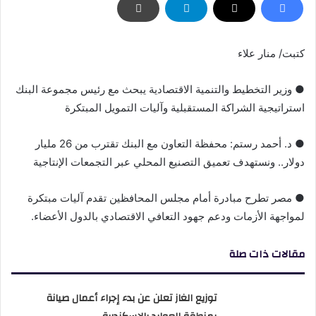
كتبت/ منار علاء
● وزير التخطيط والتنمية الاقتصادية يبحث مع رئيس مجموعة البنك
استراتيجية الشراكة المستقبلية وآليات التمويل المبتكرة
● د. أحمد رستم: محفظة التعاون مع البنك تقترب من 26 مليار
دولار.. ونستهدف تعميق التصنيع المحلي عبر التجمعات الإنتاجية
● مصر تطرح مبادرة أمام مجلس المحافظين تقدم آليات مبتكرة
لمواجهة الأزمات ودعم جهود التعافي الاقتصادي بالدول الأعضاء.
مقالات ذات صلة
توزيع الغاز تعلن عن بدء إجراء أعمال صيانة