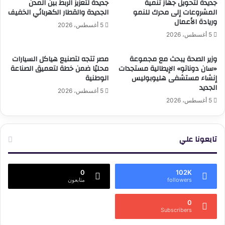
جديدة لتحويل جهاز تنمية
جديدة لتعزيز الربط بين المدن
المشروعات إلى محرك للنمو
الجديدة والقطار الكهربائي الخفيف
وريادة الأعمال
5 أغسطس، 2026
5 أغسطس، 2026
وزير الصحة يبحث مع مجموعة
مصر تتجه لتصنيع هياكل السيارات
«سان دوناتو» الإيطالية مستجدات
محليًا ضمن خطة لتعميق الصناعة
إنشاء مستشفى هليوبوليس
الوطنية
الجديد
5 أغسطس، 2026
5 أغسطس، 2026
تابعونا علي
0
102K
followers
متابعون
0
Subscribers