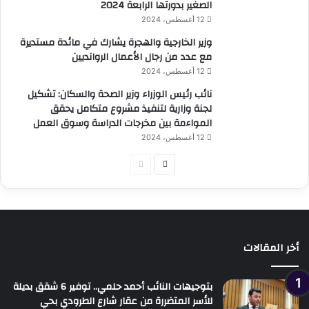
الصغير بدورتها الرابعة 2024
12 أغسطس، 2024
وزير الخارجية والهجرة يشارك في مائدة مستديرة
مع عدد من رجال الأعمال الروانديين
12 أغسطس، 2024
نائب رئيس الوزراء وزير الصحة والسكان: تشكيل
لجنة وزارية لتنفيذ مشروع متكامل يحقق
المواءمة بين مخرجات الدراسة وسوق العمل
12 أغسطس، 2024
الصفحة
الصفحة
التالية
السابقة
أخر المقالات
بتوجيهات النائب أحمد حلمي.. توفير 6 شقق بديلة
للأسر المتضررة من عقار شارع الطرودي بحي