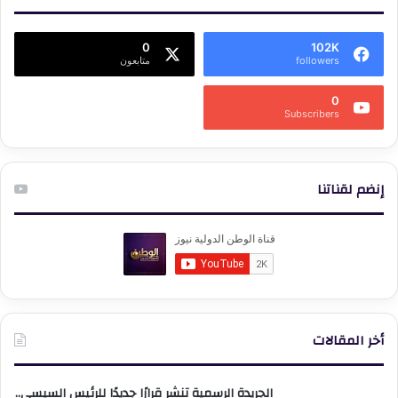
0
102K
followers
متابعون
0
Subscribers
إنضم لقناتنا
أخر المقالات
الجريدة الرسمية تنشر قرارًا جديدًا للرئيس السيسي..