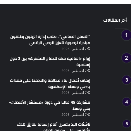
أخر المقالات
“التعفن الدماغي”.. طلاب إدارة الزيتون يطلقون
مبادرة توعوية لتعزيز الوعي الرقمي
7 أغسطس، 2026
إبرام «اتفاقية مكة للدفاع المشترك» بين 3 دول
إسلامية
7 أغسطس، 2026
إيقاف أعمال بناء مخالفة والتحفظ على معدات
بـ«حي وسط» الإسكندرية
7 أغسطس، 2026
مشاركة 45 طالبا في دورة «مستشار الأصدقاء»
بحي وسط
7 أغسطس، 2026
ناشئات اليد يخسرن أمام إسبانيا بفارق هدف
ويُنافسن على برونزية العالم