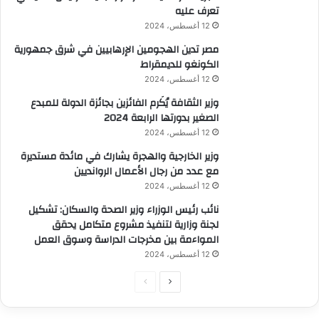
تعرف عليه
12 أغسطس، 2024
مصر تدين الهجومين الإرهابيين في شرق جمهورية
الكونغو للديمقراط
12 أغسطس، 2024
وزير الثقافة يُكَرم الفائزين بجائزة الدولة للمبدع
الصغير بدورتها الرابعة 2024
12 أغسطس، 2024
وزير الخارجية والهجرة يشارك في مائدة مستديرة
مع عدد من رجال الأعمال الروانديين
12 أغسطس، 2024
نائب رئيس الوزراء وزير الصحة والسكان: تشكيل
لجنة وزارية لتنفيذ مشروع متكامل يحقق
المواءمة بين مخرجات الدراسة وسوق العمل
12 أغسطس، 2024
الصفحة
الصفحة
التالية
السابقة