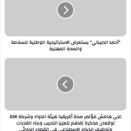
الاستراتيجية
الوطنية
للسلامة
والصحة
المهنية
"أحمد الدبيكي" يستعرض الاستراتيجية الوطنية للسلامة
والصحة المهنية
على
هامش
مؤتمر
صحة
أفريقيا:
هيئة
الدواء
وشركة
GSK
على هامش مؤتمر صحة أفريقيا: هيئة الدواء وشركة GSK
توقعان
توقعان مذكرة تفاهم لتعزيز التدريب وبناء القدرات
مذكرة
وتوظيف الذكاء الاصطناعي في القطاع الدوائي
تفاهم