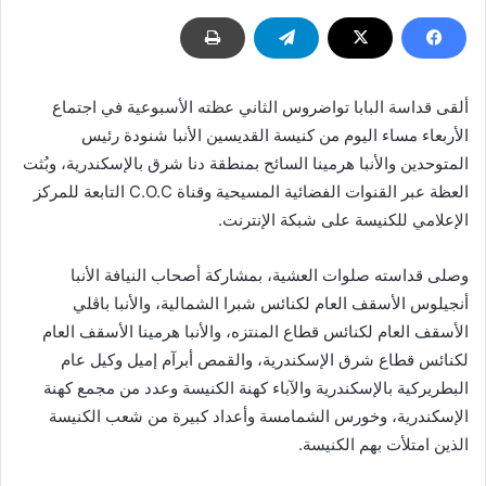
ألقى قداسة البابا تواضروس الثاني عظته الأسبوعية في اجتماع
الأربعاء مساء اليوم من كنيسة القديسين الأنبا شنودة رئيس
المتوحدين والأنبا هرمينا السائح بمنطقة دنا شرق بالإسكندرية، وبُثت
العظة عبر القنوات الفضائية المسيحية وقناة C.O.C التابعة للمركز
الإعلامي للكنيسة على شبكة الإنترنت.
وصلى قداسته صلوات العشية، بمشاركة أصحاب النيافة الأنبا
أنجيلوس الأسقف العام لكنائس شبرا الشمالية، والأنبا باڤلي
الأسقف العام لكنائس قطاع المنتزه، والأنبا هرمينا الأسقف العام
لكنائس قطاع شرق الإسكندرية، والقمص أبرآم إميل وكيل عام
البطريركية بالإسكندرية والآباء كهنة الكنيسة وعدد من مجمع كهنة
الإسكندرية، وخورس الشمامسة وأعداد كبيرة من شعب الكنيسة
الذين امتلأت بهم الكنيسة.