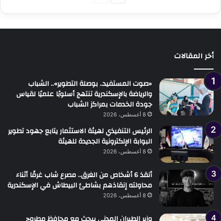
التالية
السابقة
أخر المقالات
«صوت المستفيد.. بوصلة التطوير».. الشباب
والرياضة بالإسكندرية تنتهج أسلوبًا علميًا لقياس
جودة الخدمات بمراكز الشباب
8 أغسطس، 2026
الرئيس التنفيذي لهيئة الاستثمار يتابع جهود تطوير
البوابة الإلكترونية الجديدة للهيئة
8 أغسطس، 2026
أنقذ 6 أشخاص من الغرق.. مصرع شاب غرقًا أثناء
محاولته إنقاذهم بشاطئ البيطاش في الإسكندرية
8 أغسطس، 2026
وزير الطيران المدني يبحث مع محافظ مطروح