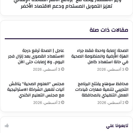
تعزيز التمويل المستدام ودعم الاقتصاد الأخضر
المستدام
ودعم
الاقتصاد
الأخضر
مقالات ذات صلة
الصحة: إصابة واحدة فقط جراء
عاجل | الصحة ترفع درجة
الهزة الأرضية والمنظومة الصحية
الاستعداد القصوى بعد زلزال فجر
في حالة استعداد كامل
اليوم.. ولا إصابات حتى الآن
3 أغسطس، 2026
3 أغسطس، 2026
محافظ سوهاج يفتتح البرنامج
مجلس “العلوم الصحية” يناقش
التدريبي لتنمية مهارات قيادات
آليات تفعيل الشراكة الاستراتيجية
العمل التنفيذي بالمحافظة
مع مجلس التعليم الكندي
2 أغسطس، 2026
2 أغسطس، 2026
تابعونا علي