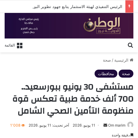
الرئيس التنفيذي لهيئة الاستثمار يتابع جهود تطوير البوابة الإلكترونية الجديدة للهيئة
بحث عن
القائمة
الرئيسية
/
صحة
صحة
محافظات
مستشفى 30 يونيو ببورسعيد..
700 ألف خدمة طبية تعكس قوة
منظومة التأمين الصحي الشامل
أرسل
Om marim
11 يونيو، 2026
آخر تحديث: 11 يونيو، 2026
1٬008
بريدا
دقيقة واحدة