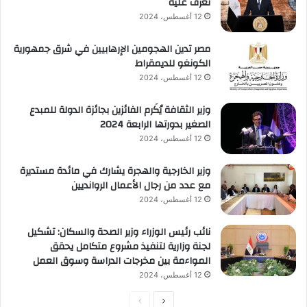
تعرف عليه
12 أغسطس، 2024
مصر تدين الهجومين الإرهابيين في شرق جمهورية
الكونغو للديمقراط
12 أغسطس، 2024
وزير الثقافة يُكَرم الفائزين بجائزة الدولة للمبدع
الصغير بدورتها الرابعة 2024
12 أغسطس، 2024
وزير الخارجية والهجرة يشارك في مائدة مستديرة
مع عدد من رجال الأعمال الروانديين
12 أغسطس، 2024
نائب رئيس الوزراء وزير الصحة والسكان: تشكيل
لجنة وزارية لتنفيذ مشروع متكامل يحقق
المواءمة بين مخرجات الدراسة وسوق العمل
12 أغسطس، 2024
الصفحة
الصفحة