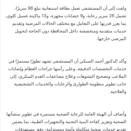
ولفت إلى أن المستشفى تعمل بطاقة استيعابية تبلغ 96 سريرًا،
تشمل 26 سرير رعاية، و9 حضانات مجهزة، و13 ماكينة غسيل كلوي،
بما يعزز قدرتها على التعامل مع مختلف الحالات المرضية وتقديم
خدمات متقدمة ومتخصصة داخل المحافظة دون الحاجة لتحويل
المرضى خارجها.
وأكد الدكتور أحمد السبكي أن المستشفى تشهد تطورًا مستمرًا في
خدمات التخصصات الدقيقة، وعلى رأسها جراحات العظام وإصابات
الملاعب وتصحيح التشوهات وعلاج مضاعفات القدم السكري، إلى
جانب تطوير منظومة الطوارئ والرعايات والخدمات التشخيصية
والعلاجية.
وأضاف أن الهيئة العامة للرعاية الصحية مستمرة في تطوير منشآتها
الصحية وتعزيز كفاءة البنية التحتية والتجهيزات الطبية، بما يضمن
تقديم خدمات صحية متكاملة وآمنة ومستدامة، وفق مستهدفات