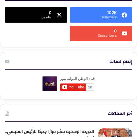
0
102K
followers
متابعون
0
Subscribers
إنضم لقناتنا
أخر المقالات
الجريدة الرسمية تنشر قرارًا جديدًا للرئيس السيسي..