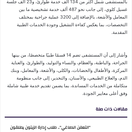
بالمستشفى شمل أكثر من 134 ألف خدمة طوارئ، و23 ألف جلسة
غسيل كلوي، إلى جانب نحو 487 ألف خدمة تشخيصية ما بين
المعامل والأشعة، بالإضافة إلى 3200 عملية جراحية بمختلف
التخصصات، بما يعكس كفاءة التشغيل وجودة الخدمات الطبية
المقدمة.
وأشار إلى أن المستشفى تضم 14 قسمًا طبيًا متخصصًا، من بينها
الجراحة، والباطنة، والعظام، والنساء والتوليد، والطوارئ، والعناية
المركزة، والأطفال والحضانات، والكلى، والأشعة، والمعامل، وبنك
الدم، والعلاج الطبيعي، والأسنان، والتخدير، إلى جانب منظومة
متكاملة من الخدمات المساندة، بما يضمن تقديم خدمة طبية شاملة
وفق أعلى معايير الجودة.
مقالات ذات صلة
“التعفن الدماغي”.. طلاب إدارة الزيتون يطلقون