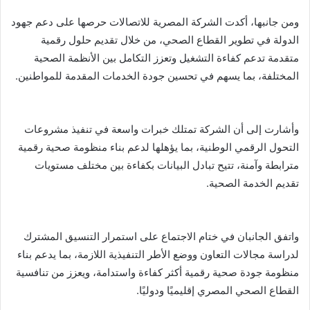
ومن جانبها، أكدت الشركة المصرية للاتصالات حرصها على دعم جهود
الدولة في تطوير القطاع الصحي، من خلال تقديم حلول رقمية
متقدمة تدعم كفاءة التشغيل وتعزز التكامل بين الأنظمة الصحية
المختلفة، بما يسهم في تحسين جودة الخدمات المقدمة للمواطنين.
وأشارت إلى أن الشركة تمتلك خبرات واسعة في تنفيذ مشروعات
التحول الرقمي الوطنية، بما يؤهلها لدعم بناء منظومة صحية رقمية
مترابطة وآمنة، تتيح تبادل البيانات بكفاءة بين مختلف مستويات
تقديم الخدمة الصحية.
واتفق الجانبان في ختام الاجتماع على استمرار التنسيق المشترك
لدراسة مجالات التعاون ووضع الأطر التنفيذية اللازمة، بما يدعم بناء
منظومة جودة صحية رقمية أكثر كفاءة واستدامة، ويعزز من تنافسية
القطاع الصحي المصري إقليميًا ودوليًا.