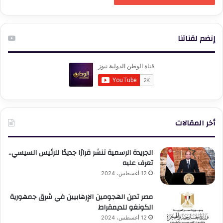
إنضم لقناتنا
أخر المقالات
الجريدة الرسمية تنشر قرارًا جديدًا للرئيس السيسي..
تعرف عليه
12 أغسطس، 2024
مصر تدين الهجومين الإرهابيين في شرق جمهورية
الكونغو للديمقراط
12 أغسطس، 2024