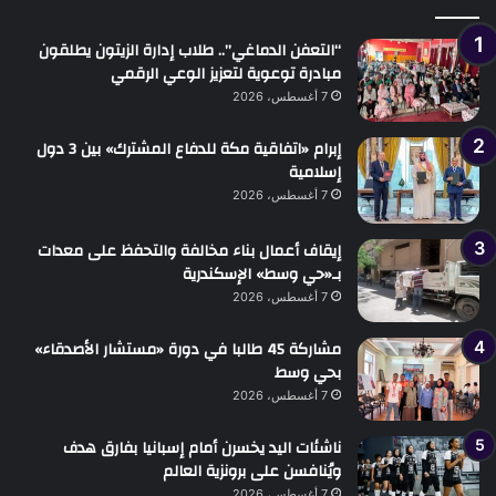
“التعفن الدماغي”.. طلاب إدارة الزيتون يطلقون
مبادرة توعوية لتعزيز الوعي الرقمي
7 أغسطس، 2026
إبرام «اتفاقية مكة للدفاع المشترك» بين 3 دول
إسلامية
7 أغسطس، 2026
إيقاف أعمال بناء مخالفة والتحفظ على معدات
بـ«حي وسط» الإسكندرية
7 أغسطس، 2026
مشاركة 45 طالبا في دورة «مستشار الأصدقاء»
بحي وسط
7 أغسطس، 2026
ناشئات اليد يخسرن أمام إسبانيا بفارق هدف
ويُنافسن على برونزية العالم
7 أغسطس، 2026