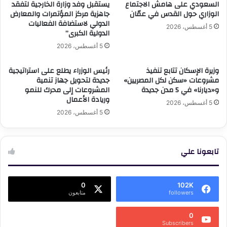
السعودي على هامش الاجتماع
يستقبل وفد وزارة الخارجية لتفقد
الوزاري حول القدس في عمّان
جاهزية مركز المؤتمرات والمعارض
الدولي لاستضافة الفعاليات
5 أغسطس، 2026
الدولية الكبرى”
5 أغسطس، 2026
وزيرة الإسكان تتابع تنفيذ
رئيس الوزراء يطلع على استراتيجية
مشروعات «سكن لكل المصريين»
جديدة لتحويل جهاز تنمية
و«ديارنا» في 5 مدن جديدة
المشروعات إلى محرك للنمو
وريادة الأعمال
5 أغسطس، 2026
5 أغسطس، 2026
تابعونا علي
0
102K
followers
متابعون
0
Subscribers