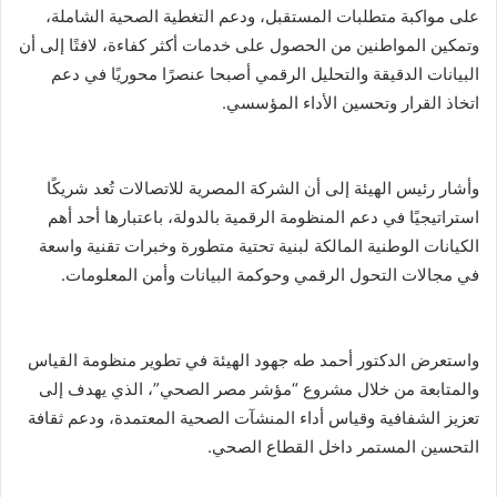
على مواكبة متطلبات المستقبل، ودعم التغطية الصحية الشاملة،
وتمكين المواطنين من الحصول على خدمات أكثر كفاءة، لافتًا إلى أن
البيانات الدقيقة والتحليل الرقمي أصبحا عنصرًا محوريًا في دعم
اتخاذ القرار وتحسين الأداء المؤسسي.
وأشار رئيس الهيئة إلى أن الشركة المصرية للاتصالات تُعد شريكًا
استراتيجيًا في دعم المنظومة الرقمية بالدولة، باعتبارها أحد أهم
الكيانات الوطنية المالكة لبنية تحتية متطورة وخبرات تقنية واسعة
في مجالات التحول الرقمي وحوكمة البيانات وأمن المعلومات.
واستعرض الدكتور أحمد طه جهود الهيئة في تطوير منظومة القياس
والمتابعة من خلال مشروع “مؤشر مصر الصحي”، الذي يهدف إلى
تعزيز الشفافية وقياس أداء المنشآت الصحية المعتمدة، ودعم ثقافة
التحسين المستمر داخل القطاع الصحي.