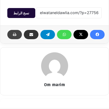
نسخ الرابط
Om marim