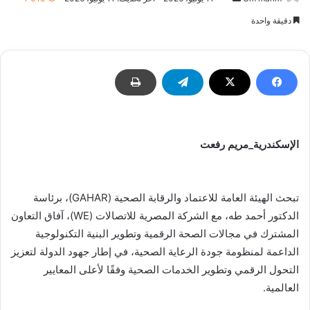
بريدا
دقيقة واحدة
إلكترونيا
الإسكندرية_مريم رفعت
تبحث الهيئة العامة للاعتماد والرقابة الصحية (GAHAR)، برئاسة
الدكتور أحمد طه، مع الشركة المصرية للاتصالات (WE)، آفاق التعاون
المشترك في مجالات الصحة الرقمية وتطوير البنية التكنولوجية
الداعمة لمنظومة جودة الرعاية الصحية، في إطار جهود الدولة لتعزيز
التحول الرقمي وتطوير الخدمات الصحية وفقًا لأعلى المعايير
العالمية.