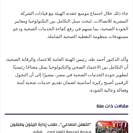
جاء ذلك خلال اجتماع موسع عقدته الهيئة مع قيادات الشركة
المصرية للاتصالات، لبحث سبل التكامل بين التكنولوجيا ومعايير
الجودة الصحية، بما يسهم في رفع كفاءة الخدمات الصحية ودعم
مستهدفات منظومة التغطية الصحية الشاملة.
وأكد الدكتور أحمد طه، رئيس الهيئة العامة للاعتماد والرقابة الصحية،
أن التكامل بين الاعتماد الصحي والتكنولوجيا يمثل مفتاحًا رئيسيًا
لتطوير جودة الخدمات الصحية في مصر، مشيرًا إلى أن التحول
الرقمي أصبح ركيزة أساسية لضمان تقديم خدمات صحية آمنة
وفعالة وعالية الجودة.
مقالات ذات صلة
“التعفن الدماغي”.. طلاب إدارة الزيتون يطلقون
مبادرة توعوية لتعزيز الوعي الرقمي