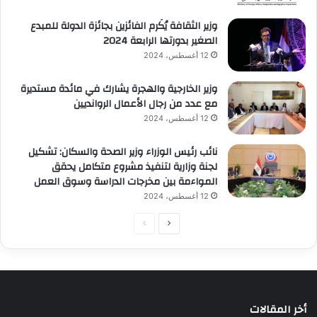
وزير الثقافة يُكَرم الفائزين بجائزة الدولة للمبدع
الصغير بدورتها الرابعة 2024
12 أغسطس، 2024
وزير الخارجية والهجرة يشارك في مائدة مستديرة
مع عدد من رجال الأعمال الروانديين
12 أغسطس، 2024
نائب رئيس الوزراء وزير الصحة والسكان: تشكيل
لجنة وزارية لتنفيذ مشروع متكامل يحقق
المواءمة بين مخرجات الدراسة وسوق العمل
12 أغسطس، 2024
الصفحة
الصفحة
التالية
السابقة
أخر المقالات