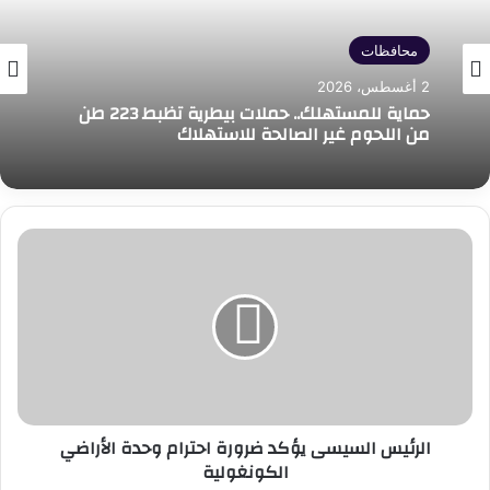
محافظات
2 أغسطس، 2026
حماية للمستهلك.. حملات بيطرية تظبط 223 طن
من اللحوم غير الصالحة للاستهلاك
الرئيس
السيسى
يؤكد
ضرورة
احترام
وحدة
الأراضي
الكونغولية
الرئيس السيسى يؤكد ضرورة احترام وحدة الأراضي
الكونغولية