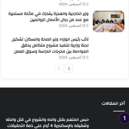
12 أغسطس، 2024
وزير الخارجية والهجرة يشارك في مائدة مستديرة
مع عدد من رجال الأعمال الروانديين
12 أغسطس، 2024
نائب رئيس الوزراء وزير الصحة والسكان: تشكيل
لجنة وزارية لتنفيذ مشروع متكامل يحقق
المواءمة بين مخرجات الدراسة وسوق العمل
12 أغسطس، 2024
الصفحة
الصفحة
التالية
السابقة
أخر المقالات
حبس المتهم بقتل والده والشروع في قتل والدته
وشقيقه بالإسكندرية 4 أيام على ذمة التحقيقات