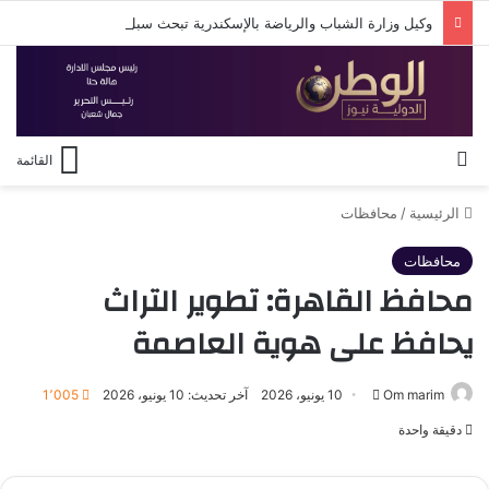
وكيل وزارة الشباب والرياضة بالإسكندرية تبحث سبل دعم استقرار النادي الأوليمبي
بحث عن
القائمة
الرئيسية
/
محافظات
محافظات
محافظ القاهرة: تطوير التراث
يحافظ على هوية العاصمة
أرسل
Om marim
10 يونيو، 2026
آخر تحديث: 10 يونيو، 2026
1٬005
بريدا
دقيقة واحدة
إلكترونيا