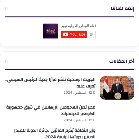
إنضم لقناتنا
أخر المقالات
الجريدة الرسمية تنشر قرارًا جديدًا للرئيس السيسي..
تعرف عليه
12 أغسطس، 2024
مصر تدين الهجومين الإرهابيين في شرق جمهورية
الكونغو للديمقراط
12 أغسطس، 2024
وزير الثقافة يُكَرم الفائزين بجائزة الدولة للمبدع
الصغير بدورتها الرابعة 2024