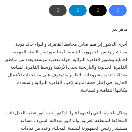
ماهر بدر
أجرى الدكتور إبراهيم صابر، محافظ القاهرة، واللواء خالد فودة،
مستشار رئيس الجمهورية للتنمية المحلية ورئيس اللجنة القومية
لحماية وتطوير القاهرة التراثية، جولة تفقدية موسعة بعدد من مناطق
القاهرة الخديوية والتاريخية بحيي الأزبكية ووسط القاهرة، لمتابعة
معدلات تنفيذ مشروعات التطوير والوقوف على مستجدات الأعمال
الجارية، في إطار خطة الدولة لإحياء القاهرة التراثية واستعادة
مكانتها الثقافية والسياحية.
وخلال الجولة، التي رافقهما فيها الدكتور أحمد أنور عطية العدل نائب
المحافظ للمنطقة الغربية، والدكتور عبدالله الشريف مساعد
مستشار رئيس الجمهورية للتنمية المحلية، وعدد من قيادات