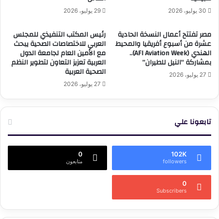
30 يوليو، 2026
29 يوليو، 2026
مصر تفتتح أعمال النسخة الحادية
رئيس المكتب التنفيذي للمجلس
عشرة من أسبوع أفريقيا والمحيط
العربي للاختصاصات الصحية يبحث
الهندي (AFI Aviation Week)..
مع الأمين العام لجامعة الدول
بمشاركة “النيل للطيران”
العربية تعزيز التعاون لتطوير النظم
الصحية العربية
27 يوليو، 2026
27 يوليو، 2026
تابعونا علي
0
102K
followers
متابعون
0
Subscribers