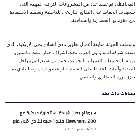
المحافظة، تم تفقد عدد من المشروعات التراثية المهمة التي
تستهدف الحفاظ على الطابع التاريخي للعاصمة وتعظيم الاستفادة
من مقوماتها الحضارية والسياحية.
وشملت الجولة متابعة أعمال تطوير نادي السلاح بحي الأزبكية، الذي
تنفذه شركة المقاولون العرب تحت إشراف جهاز مثلث ماسبيرو
بهيئة المجتمعات العمرانية الجديدة، حيث تم استعراض مراحل
التنفيذ وآليات الحفاظ على القيمة التاريخية والمعمارية للنادي بما
يعزز دوره الحضاري والخدمي.
مقالات ذات صلة
سبورتنج يعلن شراكة استثمارية مبدئية مع
Elsewhere.. 200 مليون جنيه للنادي خلال عام
5 أغسطس، 2026