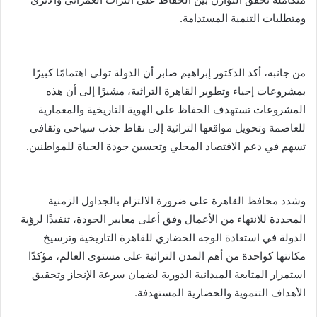
ومتطلبات التنمية المستدامة.
من جانبه، أكد الدكتور إبراهيم صابر أن الدولة تولي اهتمامًا كبيرًا
بمشروعات إحياء وتطوير القاهرة التراثية، مشيرًا إلى أن هذه
المشروعات تستهدف الحفاظ على الهوية التاريخية والمعمارية
للعاصمة وتحويل مواقعها التراثية إلى نقاط جذب سياحي وثقافي
تسهم في دعم الاقتصاد المحلي وتحسين جودة الحياة للمواطنين.
وشدد محافظ القاهرة على ضرورة الالتزام بالجداول الزمنية
المحددة للانتهاء من الأعمال وفق أعلى معايير الجودة، تنفيذًا لرؤية
الدولة في استعادة الوجه الحضاري للقاهرة التاريخية وترسيخ
مكانتها كواحدة من أهم المدن التراثية على مستوى العالم، مؤكدًا
استمرار المتابعة الميدانية الدورية لضمان سرعة الإنجاز وتحقيق
الأهداف التنموية والحضارية المستهدفة.