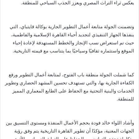
يعكس ثراء التراث المصري ويعزز الجذب السياحي للمنطقة.
وتضمنت الجولة متابعة أعمال التطوير الجارية بوكالة قايتباي، التي
ينفذها الجهاز التنفيذي لتجديد أحياء القاهرة الإسلامية والفاطمية،
حيث تم استعراض نسب الإنجاز والخطط المستهدفة لإعادة إحياء
الموقع واستثماره ثقافيًا وسياحيًا بما يتناسب مع قيمته التاريخية.
كما شملت الجولة منطقة باب الفتوح، لمتابعة أعمال التطوير ورفع
الكفاءة الجارية بها، والتي تستهدف تحسين المشهد الحضاري وتطوير
الخدمات والبنية التحتية مع الحفاظ على الطابع المعماري المميز
للمنطقة.
وأشاد اللواء خالد فودة بحجم الأعمال المنفذة ومستوى التنسيق بين
الجهات المعنية، مؤكدًا أن تطوير القاهرة التاريخية يتم وفق رؤية
متكاملة تحقق التوازن بين الحفاظ على التراث العمراني والأثري