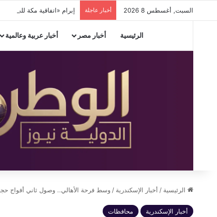
السبت, أغسطس 8 2026
أخبار عاجلة
إبرام «اتفاقية مكة للدفاع المشترك» بي
الرئيسية
أخبار مصر
أخبار عربية وعالمية
الرئيسية
/
أخبار الإسكندرية
/
وسط فرحة الأهالي.. وصول ثاني أفواج حجاج 
أخبار الإسكندرية
محافظات