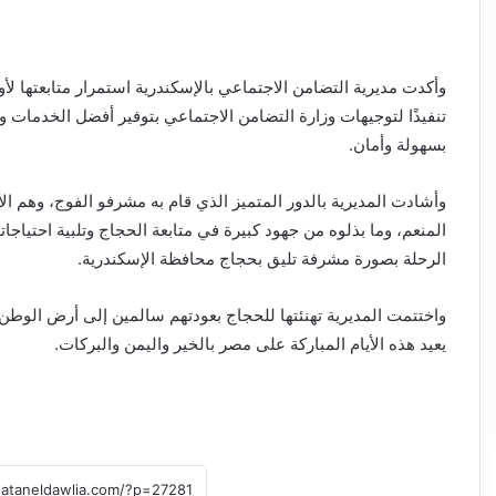
وأكدت مديرية التضامن الاجتماعي بالإسكندرية استمرار متابعتها ل
تنفيذًا لتوجيهات وزارة التضامن الاجتماعي بتوفير أفضل الخدمات و
بسهولة وأمان.
وأشادت المديرية بالدور المتميز الذي قام به مشرفو الفوج، وهم الأ
المنعم، وما بذلوه من جهود كبيرة في متابعة الحجاج وتلبية احتيا
الرحلة بصورة مشرفة تليق بحجاج محافظة الإسكندرية.
واختتمت المديرية تهنئتها للحجاج بعودتهم سالمين إلى أرض الوطن،
يعيد هذه الأيام المباركة على مصر بالخير واليمن والبركات.