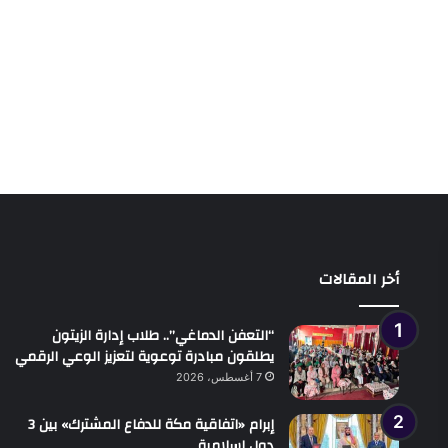
أخر المقالات
“التعفن الدماغي”.. طلاب إدارة الزيتون
يطلقون مبادرة توعوية لتعزيز الوعي الرقمي
7 أغسطس، 2026
إبرام «اتفاقية مكة للدفاع المشترك» بين 3
دول إسلامية