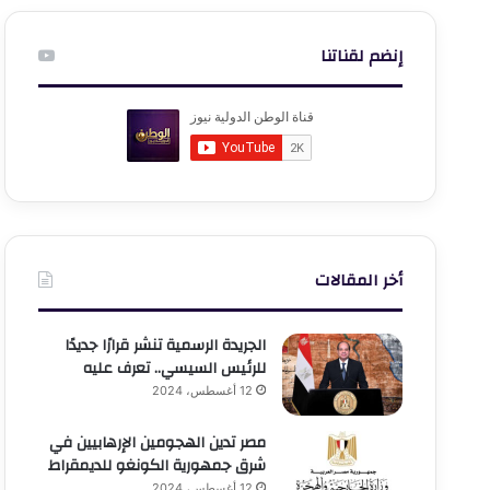
إنضم لقناتنا
أخر المقالات
الجريدة الرسمية تنشر قرارًا جديدًا
للرئيس السيسي.. تعرف عليه
12 أغسطس، 2024
مصر تدين الهجومين الإرهابيين في
شرق جمهورية الكونغو للديمقراط
12 أغسطس، 2024