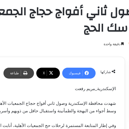
ل ثاني أفواج حجاج الجمعي
اسك الحج
دقيقة واحدة
شاركها
فيسبوك
‫X
طباعة
الإسكندرية_مريم رفعت
شهدت محافظة الإسكندرية وصول ثاني أفواج حجاج الجمعيات الأهلية
وسط أجواء من البهجة والطمأنينة واستقبال حافل من ذويهم وأسره
وفي إطار المتابعة المستمرة لرحلات حج الجمعيات الأهلية، أنابت ا