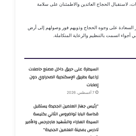
ات، لاستقبال الحجاج العائدين والاطمئنان على سلامة
، حيث ارتسمت مظاهر السعادة على وجوه الحجاج وذويهم فور وصولهم إلى أرض
ي أجواء اتسمت بالتنظيم والرعاية المتكاملة.
السيطرة على حريق داخل مصنع حاصلات
زراعية بطريق الإسكندرية الصحراوي دون
إصابات
7 أغسطس، 2026
“رئيس جهاز العلمين الجديدة يستقبل
قداسة البابا تواضروس الثاني بكنيسة
السيدة العذراء والشهيد مارجرجس والأمير
تادرس بمدينة العلمين الجديدة”