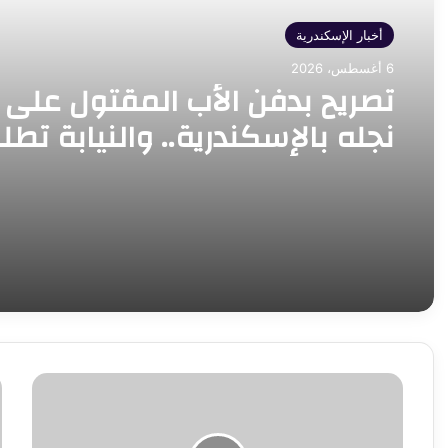
أخبار الإسكندرية
6 أغسطس، 2026
تصريح بدفن الأب المقتول على 
نجله بالإسكندرية.. والنيابة تطل
تحريات المباحث
وزيرة
ض
الثقافة
ر
تبحث
ا
مع
ا