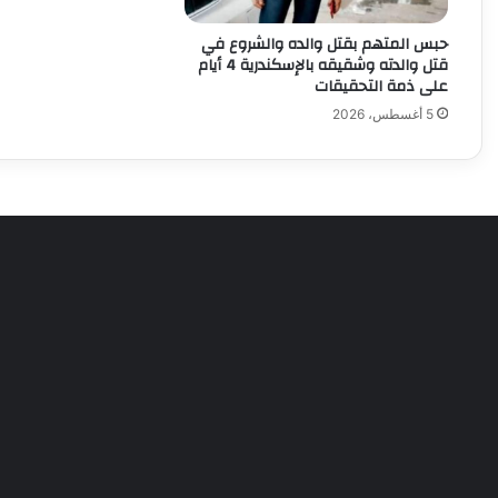
حبس المتهم بقتل والده والشروع في
قتل والدته وشقيقه بالإسكندرية 4 أيام
على ذمة التحقيقات
5 أغسطس، 2026