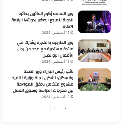
وزير الثقافة يُكَرم الفائزين بجائزة
الدولة للمبدع الصغير بدورتها الرابعة
2024
12 أغسطس، 2024
وزير الخارجية والهجرة يشارك في
مائدة مستديرة مع عدد من رجال
الأعمال الروانديين
12 أغسطس، 2024
نائب رئيس الوزراء وزير الصحة
والسكان: تشكيل لجنة وزارية لتنفيذ
مشروع متكامل يحقق المواءمة
بين مخرجات الدراسة وسوق العمل
12 أغسطس، 2024
الصفحة
الصفحة
التالية
السابقة