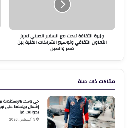
السفير
و
الصيني
أ
تعزيز
ا
التعاون
ا
الثقافي
و
وزيرة الثقافة تبحث مع السفير الصيني تعزيز
وتوسيع
ج
التعاون الثقافي وتوسيع الشراكات الفنية بين
الشراكات
ف
مصر والصين
الفنية
إ
بين
ق
مصر
ح
والصين
ت
ا
مقالات ذات صلة
إشغال ويتحفظ على تر
بجوالات فرز
5 أغسطس، 2026