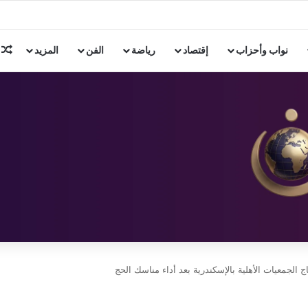
ن 3 دول إسلامية
م
نواب وأحزاب
إقتصاد
رياضة
الفن
المزيد
الجمعيات الأهلية بالإسكندرية بعد أداء مناسك الحج