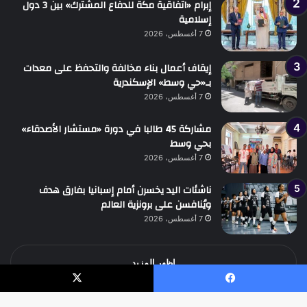
إبرام «اتفاقية مكة للدفاع المشترك» بين 3 دول
إسلامية
7 أغسطس، 2026
إيقاف أعمال بناء مخالفة والتحفظ على معدات
بـ«حي وسط» الإسكندرية
7 أغسطس، 2026
مشاركة 45 طالبا في دورة «مستشار الأصدقاء»
بحي وسط
7 أغسطس، 2026
ناشئات اليد يخسرن أمام إسبانيا بفارق هدف
ويُنافسن على برونزية العالم
7 أغسطس، 2026
اظهر المزيد
يسبوك
‫X