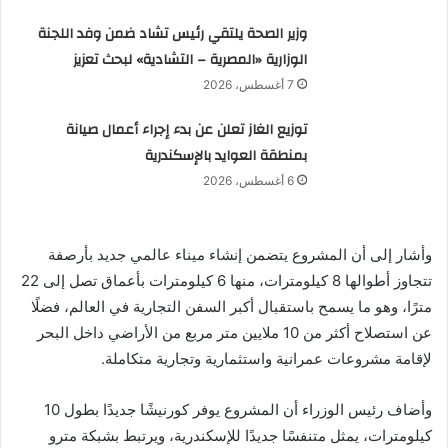
وزير الصحة يلتقي رئيس تشاد ضمن وفد اللجنة
الوزارية «المصرية – التشادية» لبحث تعزيز
7 أغسطس، 2026
توزيع الغاز تعلن عن بدء إجراء أعمال صيانة
بمنطقة العوايد بالإسكندرية
6 أغسطس، 2026
وأشار إلى أن المشروع يتضمن إنشاء ميناء عالمي جديد بأرصفة
تتجاوز أطوالها 8 كيلومترات، منها 6 كيلومترات بأعماق تصل إلى 22
مترًا، وهو ما يسمح باستقبال أكبر السفن التجارية في العالم، فضلًا
عن استصلاح أكثر من 10 ملايين متر مربع من الأراضي داخل البحر
لإقامة مشروعات عمرانية واستثمارية وتجارية متكاملة.
وأضاف رئيس الوزراء أن المشروع يوفر كورنيشًا جديدًا بطول 10
كيلومترات، يمثل متنفسًا جديدًا للإسكندرية، ويرتبط بشبكة مترو