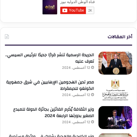
أخر المقالات
الجريدة الرسمية تنشر قرارًا جديدًا للرئيس السيسي..
تعرف عليه
12 أغسطس، 2024
مصر تدين الهجومين الإرهابيين في شرق جمهورية
الكونغو للديمقراط
12 أغسطس، 2024
وزير الثقافة يُكَرم الفائزين بجائزة الدولة للمبدع
الصغير بدورتها الرابعة 2024
12 أغسطس، 2024
وزير الخارجية والهجرة يشارك في مائدة مستديرة