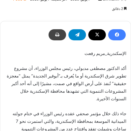
بريدا
2 دقائق
إلكترونيا
الإسكندرية_مريم رفعت
أكد الدكتور مصطفى مدبولي، رئيس مجلس الوزراء، أن مشروع
تطوير شرق الإسكندرية أو ما يُعرف بـ”أبوقير الجديدة” يمثل “معجزة
حقيقية” تُنفذ على أرض الواقع في صمت، مشيرًا إلى أنه أحد أكبر
المشروعات التنموية التي تشهدها محافظة الإسكندرية خلال
السنوات الأخيرة.
جاء ذلك خلال مؤتمر صحفي عقده رئيس الوزراء في ختام جولته
الميدانية الموسعة بمحافظة الإسكندرية، والتي استمرت نحو 7
ساعات وشملت تفقد وافتتاح عدد من المشروعات التنموية