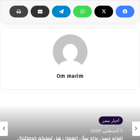
Om marim
أخبار مصر
5 أغسطس، 2026
الوزير حسن رداد سأل العمال: هل تصلكم خدماتنا؟..