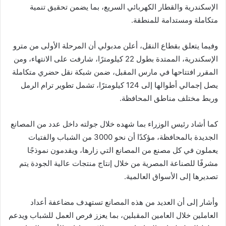
الإسكندرية والقطار الكهربائي السريع، بما يضمن تحقيق تنمية
متكاملة ومستدامة للمنطقة.
وفيما يتعلق بقطاع النقل، أعلن مدبولي أن المرحلة الأولى من مترو
الإسكندرية، الممتدة بطول 22 كيلومترًا، شارفت على الانتهاء، ومن
المقرر افتتاحها في مارس المقبل، ضمن شبكة نقل حضري متكاملة
يصل إجمالي أطوالها إلى 124 كيلومترًا، تشمل تطوير ترام الرمل
وربط مختلف مناطق المحافظة.
كما أشاد رئيس الوزراء بما شهده خلال جولته داخل عدد من المصانع
الجديدة بالمحافظة، مؤكدًا أن نحو 3000 من الشباب والفتيات
يعملون في كل مصنع من المصانع التي زارها، ويقدمون نموذجًا
مشرفًا للصناعة المصرية من خلال إنتاج منتجات عالية الجودة يتم
تصديرها إلى الأسواق العالمية.
وأشار إلى أن العديد من هذه المصانع تستهدف مضاعفة أعداد
العاملين خلال العامين المقبلين، بما يعزز فرص العمل للشباب ويدعم