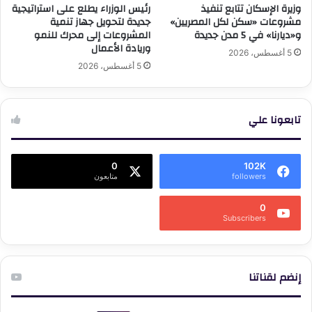
وزيرة الإسكان تتابع تنفيذ
رئيس الوزراء يطلع على استراتيجية
مشروعات «سكن لكل المصريين»
جديدة لتحويل جهاز تنمية
و«ديارنا» في 5 مدن جديدة
المشروعات إلى محرك للنمو
وريادة الأعمال
5 أغسطس، 2026
5 أغسطس، 2026
تابعونا علي
0
102K
followers
متابعون
0
Subscribers
إنضم لقناتنا