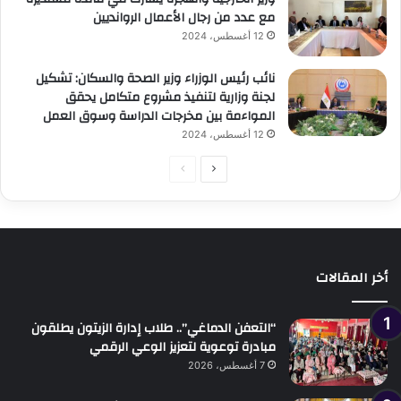
مع عدد من رجال الأعمال الروانديين
12 أغسطس، 2024
نائب رئيس الوزراء وزير الصحة والسكان: تشكيل
لجنة وزارية لتنفيذ مشروع متكامل يحقق
المواءمة بين مخرجات الدراسة وسوق العمل
12 أغسطس، 2024
الصفحة
الصفحة
التالية
السابقة
أخر المقالات
“التعفن الدماغي”.. طلاب إدارة الزيتون يطلقون
مبادرة توعوية لتعزيز الوعي الرقمي
7 أغسطس، 2026