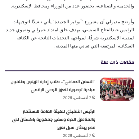
والخدمية والصناعية، بحضور عدد من الوزراء ومحافظ الإسكندرية.
وأوضح مدبولي أن مشروع “أبوقير الجديدة” يأتي تنفيذًا لتوجيهات
الرئيس عبدالفتاح السيسي، بهدف خلق امتداد عمراني وتنموي جديد
لمدينة الإسكندرية شرقًا، لمواجهة التحديات الناتجة عن الكثافة
السكانية المرتفعة التي تعاني منها المدينة.
مقالات ذات صلة
“التعفن الدماغي”.. طلاب إدارة الزيتون يطلقون
مبادرة توعوية لتعزيز الوعي الرقمي
7 أغسطس، 2026
الرئيس التنفيذي للهيئة العامة للاستثمار
والمناطق الحرة وسفير جمهورية باكستان لدى
مصر يبحثان سبل تعزيز
7 أغسطس، 2026