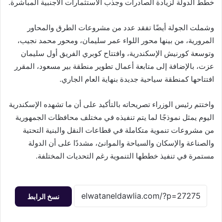
خطط الدولة لزيادة الصادرات وجذب الاستثمارات الأجنبية المباشرة.
وشملت الجولة أيضًا تفقد عدد من مشروعات الطرق والمحاور
المرورية، من بينها محور اللواء عمر سليمان، ومحور محمد نجيب،
وتوسعة كورنيش الإسكندرية، وافتتاح كوبري الفريق أول سليمان
عزت، بالإضافة إلى متابعة أعمال تطوير منطقة بير مسعود، المقرر
افتتاحها كمنطقة سياحية جديدة بنهاية العام الجاري.
واختتم رئيس الوزراء تصريحاته بالتأكيد على أن ما تشهده الإسكندرية
اليوم يمثل نموذجًا لما يتم تنفيذه في مختلف محافظات الجمهورية
من مشروعات تنموية متكاملة في قطاعات النقل والبنية التحتية
والصناعة والإسكان والسياحة والموانئ، مشددًا على أن الدولة
مستمرة في تنفيذ خططها التنموية رغم التحديات المختلفة.
نسخ الرابط