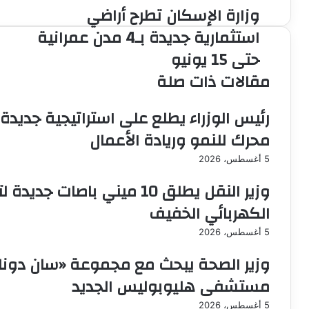
وزارة الإسكان تطرح أراضي
وزارة
الإسكان
استثمارية جديدة بـ4 مدن عمرانية
تطرح
حتى 15 يونيو
أراضي
استثمارية
مقالات ذات صلة
جديدة
بـ4
رئيس الوزراء يطلع على استراتيجية جديدة
مدن
عمرانية
محرك للنمو وريادة الأعمال
حتى
15
5 أغسطس، 2026
يونيو
وزير النقل يطلق 10 ميني باص
الكهربائي الخفيف
5 أغسطس، 2026
وزير الصحة يبحث مع مجموعة «سان دونات
مستشفى هليوبوليس الجديد
5 أغسطس، 2026