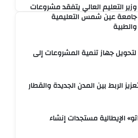
وزير التعليم العالي يتفقد مشروعات
وزير
التعليم
جامعة عين شمس التعليمية
العالي
والطبية
يتفقد
مشروعات
جامعة
عين
 لتحويل جهاز تنمية المشروعات إلى
شمس
التعليمية
والطبية
ات جديدة لتعزيز الربط بين المدن الجديدة والقطار
و» الإيطالية مستجدات إنشاء