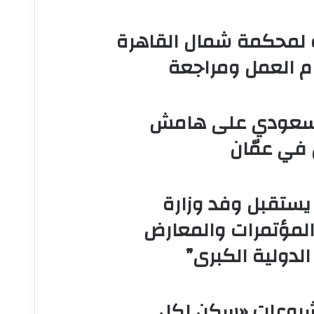
ئة لمحكمة شمال القاهرة
ام العمل ومراجعة
 السعودي على هامش
 في عمّان
 يستقبل وفد وزارة
 المؤتمرات والمعارض
لدولية الكبرى”
 مشروعات «سكن لكل