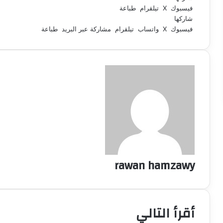
فيسبوك
‫X
تيلقرام
طباعة
شاركها
فيسبوك
‫X
واتساب
تيلقرام
مشاركة عبر البريد
طباعة
rawan hamzawy
أقرأ التالي