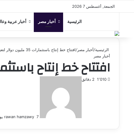
الجمعة, أغسطس 7 2026
الرئيسية
أخبار مصر
أخبار عربية وعال
الرئيسية
/
أخبار مصر
/
افتتاح خط إنتاح باستثمارات 35 مليون دولار لتعزيز القدرات التصنيعية
أخبار مصر
افتتاح خط إنتاح باستثمارات 35 مليون دولار لتعزيز القدرا
أرسل
1٬010
2 دقائق
بريدا
إلكترونيا
7 يونيو، 2026
rawan hamzawy