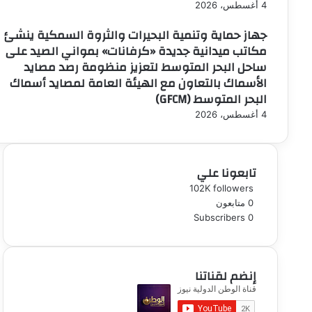
4 أغسطس، 2026
جهاز حماية وتنمية البحيرات والثروة السمكية ينشئ
مكاتب ميدانية جديدة «كرفانات» بمواني الصيد على
ساحل البحر المتوسط لتعزيز منظومة رصد مصايد
الأسماك بالتعاون مع الهيئة العامة لمصايد أسماك
البحر المتوسط (GFCM)
4 أغسطس، 2026
تابعونا علي
102K
followers
0
متابعون
Subscribers
0
إنضم لقناتنا