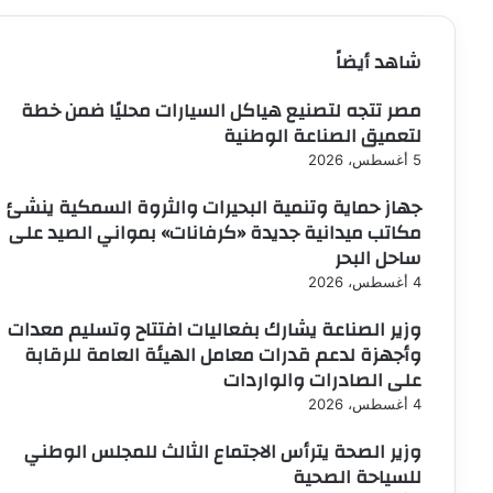
شاهد أيضاً
إغلاق
مصر تتجه لتصنيع هياكل السيارات محليًا ضمن خطة
لتعميق الصناعة الوطنية
5 أغسطس، 2026
جهاز حماية وتنمية البحيرات والثروة السمكية ينشئ
مكاتب ميدانية جديدة «كرفانات» بمواني الصيد على
ساحل البحر
4 أغسطس، 2026
وزير الصناعة يشارك بفعاليات افتتاح وتسليم معدات
وأجهزة لدعم قدرات معامل الهيئة العامة للرقابة
على الصادرات والواردات
4 أغسطس، 2026
وزير الصحة يترأس الاجتماع الثالث للمجلس الوطني
للسياحة الصحية