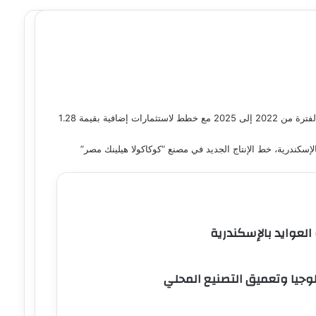
كوكا كولا هيلينك ضخت أكثر من 1.1 مليار دولار في السوق المصرية خلال الفترة من 2022 إلى 2025 مع خطط لاستثمارات إضافية بقيمة 1.28
إسكندرية، خط الإنتاج الجديد في مصنع “كوكاكولا هيلينك مصر”
 العوايد بالإسكندرية
وجيا وتعميق التصنيع المحلي