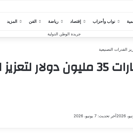
مية
نواب وأحزاب
إقتصاد
رياضة
الفن
المزيد
ت التصنيعية
آخر تحديث: 7 يونيو، 2026