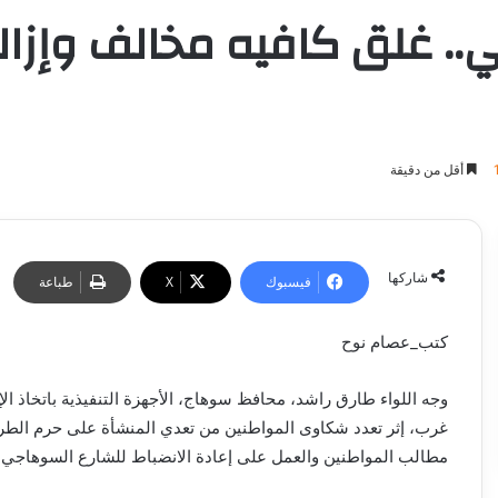
.. غلق كافيه مخالف وإزا
أقل من دقيقة
شاركها
فيسبوك
‫X
طباعة
كتب_عصام نوح
وجه اللواء طارق راشد، محافظ سوهاج، الأجهزة التنفيذية باتخاذ الإ
غرب، إثر تعدد شكاوى المواطنين من تعدي المنشأة على حرم الطري
مطالب المواطنين والعمل على إعادة الانضباط للشارع السوهاجي.