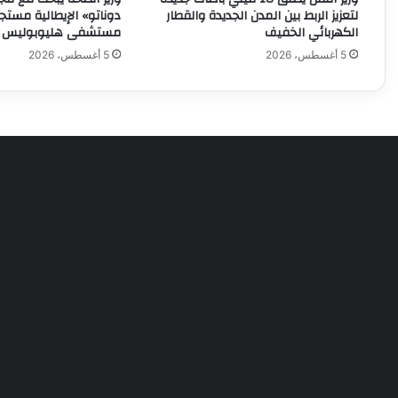
لتعزيز الربط بين المدن الجديدة والقطار
دوناتو» الإيطالية مستج
الكهربائي الخفيف
مستشفى هليوبوليس ال
5 أغسطس، 2026
5 أغسطس، 2026