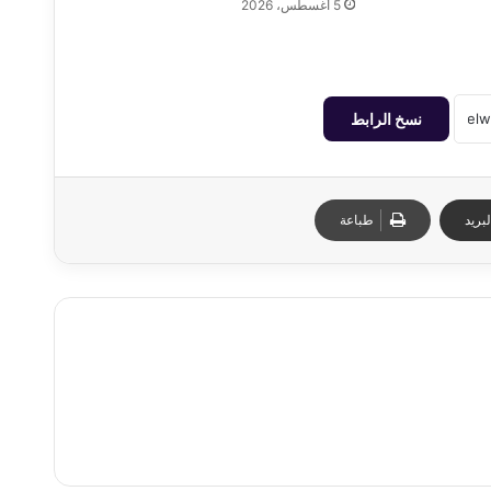
5 أغسطس، 2026
نسخ الرابط
بريد
طباعة