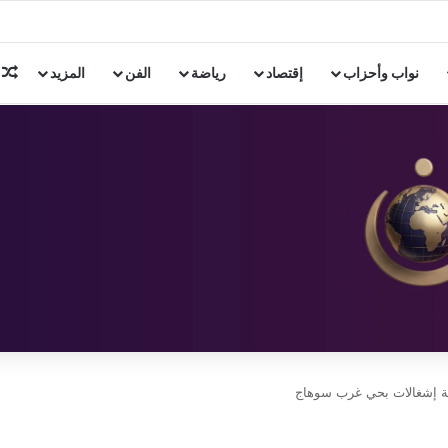
م
نواب وأحزاب
إقتصاد
رياضة
الفن
المزيد
الة إشغالات بحي غرب سوهاج