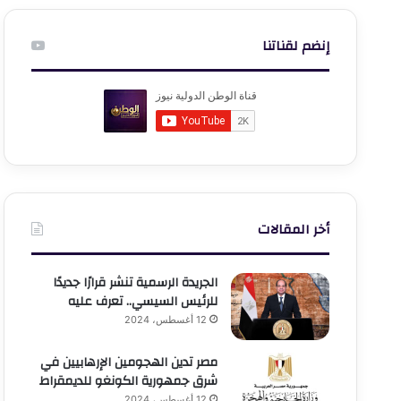
إنضم لقناتنا
أخر المقالات
الجريدة الرسمية تنشر قرارًا جديدًا
للرئيس السيسي.. تعرف عليه
12 أغسطس، 2024
مصر تدين الهجومين الإرهابيين في
شرق جمهورية الكونغو للديمقراط
12 أغسطس، 2024