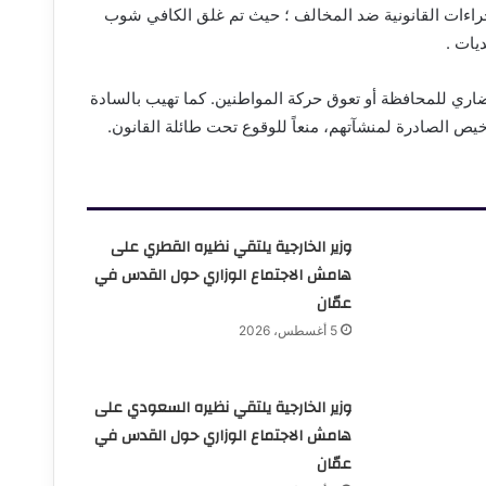
جراءات القانونية ضد المخالف ؛ حيث تم غلق الكافي شوب
يات .
اري للمحافظة أو تعوق حركة المواطنين. كما تهيب بالسادة
يص الصادرة لمنشآتهم، منعاً للوقوع تحت طائلة القانون.
وزير الخارجية يلتقي نظيره القطري على
هامش الاجتماع الوزاري حول القدس في
عمّان
5 أغسطس، 2026
وزير الخارجية يلتقي نظيره السعودي على
هامش الاجتماع الوزاري حول القدس في
عمّان