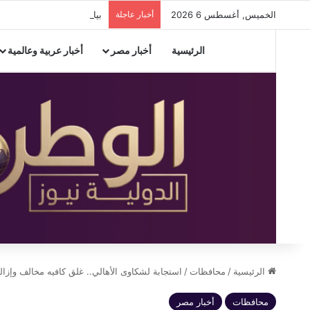
الخميس, أغسطس 6 2026
أخبار عاجلة
بيان مشترك لوزراء خارجية8 دول عربية وإسلامية لإدانة الانتهاكات الإسرائيلية في غزة
الرئيسية
أخبار مصر
أخبار عربية وعالمية
الرئيسية
/
محافظات
/
استجابة لشكاوى الأهالي.. غلق كافيه مخالف وإز
محافظات
أخبار مصر