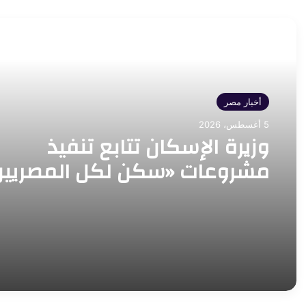
أقرأ التالي
أخبار مصر
5 أغسطس، 2026
وزيرة الإسكان تتابع تنفيذ
مشروعات «سكن لكل المصريين
و«ديارنا» في 5 مدن جديدة