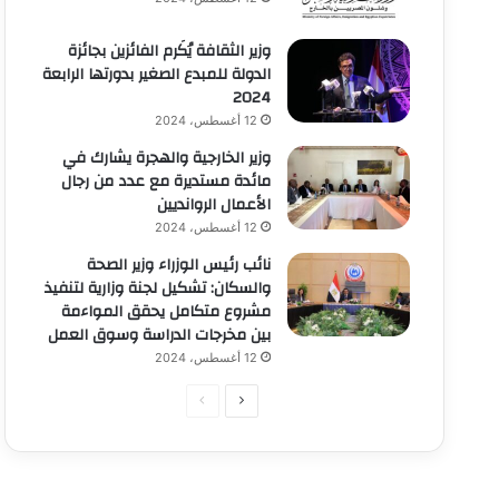
وزير الثقافة يُكَرم الفائزين بجائزة
الدولة للمبدع الصغير بدورتها الرابعة
2024
12 أغسطس، 2024
وزير الخارجية والهجرة يشارك في
مائدة مستديرة مع عدد من رجال
الأعمال الروانديين
12 أغسطس، 2024
نائب رئيس الوزراء وزير الصحة
والسكان: تشكيل لجنة وزارية لتنفيذ
مشروع متكامل يحقق المواءمة
بين مخرجات الدراسة وسوق العمل
12 أغسطس، 2024
الصفحة
الصفحة
التالية
السابقة