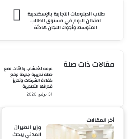
طلاب
طلاب الدبلومات التجارية بالإسكندرية:
الدبلومات
امتحان اليوم في مستوى الطالب
التجارية
المتوسط وأجواء اللجان هادئة
بالإسكندرية:
امتحان
اليوم
في
مستوى
مقالات ذات صلة
الطالب
غرفة الأخشاب والأثاث تضع
المتوسط
خطة تدريبية جديدة لرفع
وأجواء
كفاءة الشركات وتعزيز
اللجان
قدراتها التصديرية
هادئة
31 يوليو، 2026
أخر المقالات
وزير الطيران
المدني يبحث