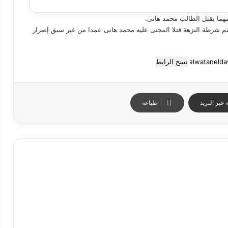
امهما بقتل الطالب محمد هانى.
على أن المتهمين فى يوم 3 مارس 2026 بدائرة قسم شرطة النزهة قتلا المجنى عليه محمد هانى عمدا من غير سبق إصرار
نسخ الرابط
عبر البريد
طباعة