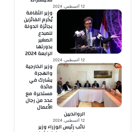
12 أغسطس، 2024
وزير الثقافة
يُكَرم الفائزين
بجائزة الدولة
للمبدع
الصغير
بدورتها
الرابعة 2024
12 أغسطس، 2024
وزير الخارجية
والهجرة
يشارك في
مائدة
مستديرة مع
عدد من رجال
الأعمال
الروانديين
12 أغسطس، 2024
نائب رئيس الوزراء وزير