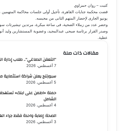
كتبت – روان حمزاوي
يونيو الجارى لإحضار المتهم الثانى من محبسه.
وحضر عدد من زملاء الضحية، فى ساعة مبكرة، مرتدين تيشيرتات سودا
وصدر القرار برئاسة صبحى عبدالمجيد، وعضوية المستشارين وليد أن
عطية.
مقالات ذات صلة
“التعفن الدماغي”.. طلاب إدارة ا
7 أغسطس، 2026
سبورتنج يعلن شراكة استثمارية مبدئية مع Elsewhere.. 200 مليون جن
5 أغسطس، 2026
الشامل
4 أغسطس، 2026
الصحة: إصابة واحدة فقط جراء ال
3 أغسطس، 2026