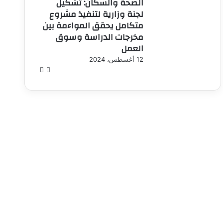
الصحة والسكان: تشكيل
لجنة وزارية لتنفيذ مشروع
متكامل يحقق المواءمة بين
مخرجات الدراسة وسوق
العمل
12 أغسطس، 2024
الصفحة
الصفحة
السابقة
التالية