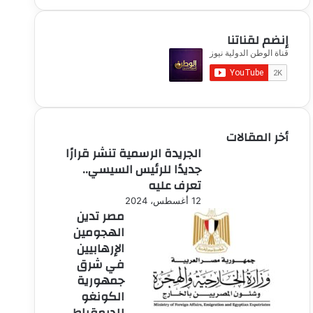
إنضم لقناتنا
أخر المقالات
الجريدة الرسمية تنشر قرارًا
جديدًا للرئيس السيسي..
تعرف عليه
12 أغسطس، 2024
مصر تدين
الهجومين
الإرهابيين
في شرق
جمهورية
الكونغو
للديمقراط