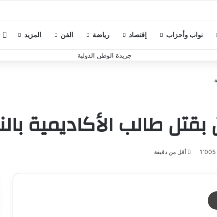
م
نواب وأحزاب
إقتصاد
رياضة
الفن
المزيد
بقتل طالب الأكاديمية بالن
1٬00
أقل من دقيقة