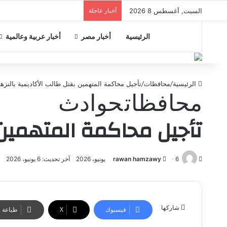
السبت, أغسطس 8 2026
أخبار عاجلة
الرئيسية
أخبار مصر
أخبار عربية وعالمية
الرئيسية
/
محافظات
/
تأجيل محاكمة المتهمين بقتل طالب الأكاديمية بالنزهة
محافظات
حوادث
تأجيل محاكمة المتهمين 
أرسل
6 يونيو، 2026
rawan hamzawy
آخر تحديث: 6 يونيو، 2026
5
بريدا
إلكترونيا
شاركها
فيسبوك
‫X
طباعة