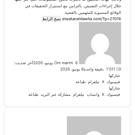
خلال إجراءات التفتيش، بالتزامن مع استمرار التحقيقات في
الوقائع المنسوبة للمتهمين بالقضية.
نسخ الرابط
أرسل
بريدا
إلكترونيا
6 يونيو، 2026
Om marim
آخر تحديث:
0
1٬011
دقيقة واحدة
6 يونيو، 2026
شاركها
فيسبوك
‫X
تيلقرام
طباعة
شاركها
فيسبوك
‫X
واتساب
تيلقرام
مشاركة عبر البريد
طباعة