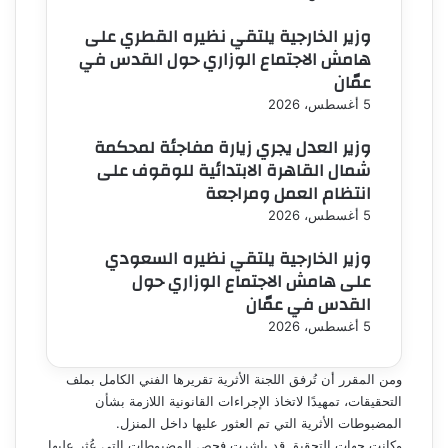
وزير الخارجية يلتقي نظيره القطري على
هامش الاجتماع الوزاري حول القدس في
عمّان
5 أغسطس، 2026
وزير العدل يجري زيارة مفاجئة لمحكمة
شمال القاهرة الابتدائية للوقوف على
انتظام العمل ومراجعة
5 أغسطس، 2026
وزير الخارجية يلتقي نظيره السعودي
على هامش الاجتماع الوزاري حول
القدس في عمّان
5 أغسطس، 2026
ومن المقرر أن تُرفق اللجنة الأثرية تقريرها الفني الكامل بملف
التحقيقات، تمهيدًا لاتخاذ الإجراءات القانونية اللازمة بشأن
المضبوطات الأثرية التي تم العثور عليها داخل المنزل.
وكانت جهات التحقيق قد باشرت فحص المضبوطات التي عُثر عليها