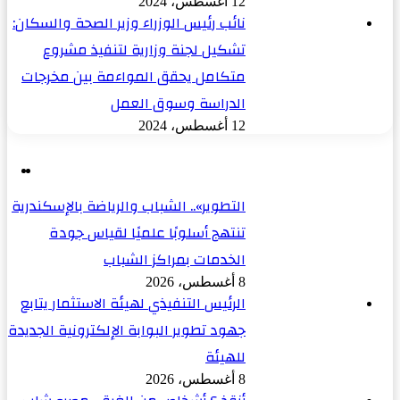
12 أغسطس، 2024
نائب رئيس الوزراء وزير الصحة والسكان:
تشكيل لجنة وزارية لتنفيذ مشروع
متكامل يحقق المواءمة بين مخرجات
الدراسة وسوق العمل
12 أغسطس، 2024
ال
ال
ال
ال
التطوير».. الشباب والرياضة بالإسكندرية
تنتهج أسلوبًا علميًا لقياس جودة
الخدمات بمراكز الشباب
8 أغسطس، 2026
الرئيس التنفيذي لهيئة الاستثمار يتابع
جهود تطوير البوابة الإلكترونية الجديدة
للهيئة
8 أغسطس، 2026