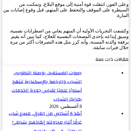
وعلى الفور، انتقلت قوة أمنية إلى موقع البلاغ، وتمكنت من
السيطرة على الموقف والتحفظ على المتهم، قبل وقوع إصابات بين
المارة.
وكشفت التحريات الأولية أن المتهم يعاني من اضطرابات نفسية،
وسبق إيداعه بإحدى المصحات النفسية للعلاج، كما تبين أنه يقيم
برفقة والدته المسنة، وأنه كرر مثل هذه التصرفات أكثر من مرة
خلال فترات سابقة.
مقالات ذات صلة
«صوت المستفيد.. بوصلة التطوير»..
الشباب والرياضة بالإسكندرية تنتهج
أسلوبًا علميًا لقياس جودة الخدمات
بمراكز الشباب
8 أغسطس، 2026
أنقذ 6 أشخاص من الغرق.. مصرع شاب
غرقًا أثناء محاولته إنقاذهم بشاطئ
البيطاش في الإسكندرية