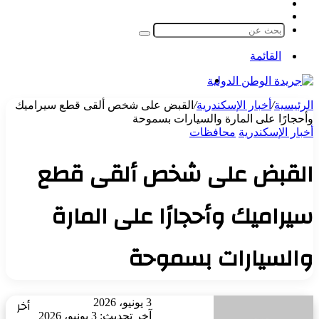
مقال
الوضع
عشوائي
المظلم
بحث
عن
القائمة
بحث
عن
الرئيسية
/
أخبار الإسكندرية
/
القبض على شخص ألقى قطع سيراميك
وأحجارًا على المارة والسيارات بسموحة
أخبار الإسكندرية
محافظات
القبض على شخص ألقى قطع
سيراميك وأحجارًا على المارة
والسيارات بسموحة
أرسل
أخر
3 يونيو، 2026
بريدا
آخر تحديث: 3 يونيو، 2026