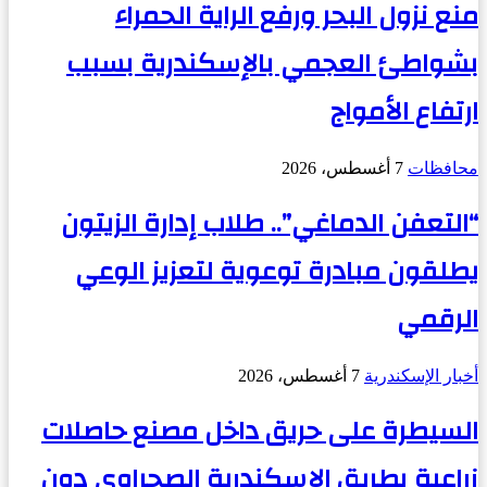
منع نزول البحر ورفع الراية الحمراء
بشواطئ العجمي بالإسكندرية بسبب
ارتفاع الأمواج
محافظات
7 أغسطس، 2026
“التعفن الدماغي”.. طلاب إدارة الزيتون
يطلقون مبادرة توعوية لتعزيز الوعي
الرقمي
أخبار الإسكندرية
7 أغسطس، 2026
السيطرة على حريق داخل مصنع حاصلات
زراعية بطريق الإسكندرية الصحراوي دون