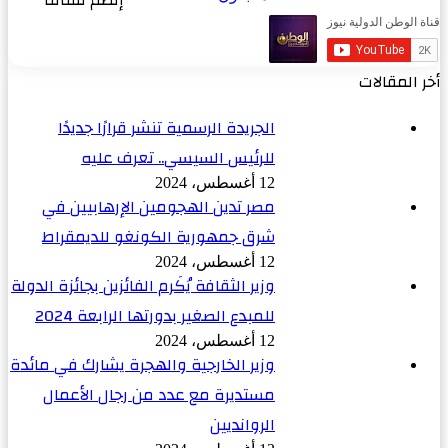
إنضم لقناتنا
أخر المقالات
الجريدة الرسمية تنشر قرارًا جديدًا
للرئيس السيسي.. تعرف عليه
12 أغسطس، 2024
مصر تدين الهجومين الإرهابيين في
شرق جمهورية الكونغو للديمقراط
12 أغسطس، 2024
وزير الثقافة يُكَرم الفائزين بجائزة الدولة
للمبدع الصغير بدورتها الرابعة 2024
12 أغسطس، 2024
وزير الخارجية والهجرة يشارك في مائدة
مستديرة مع عدد من رجال الأعمال
الروانديين