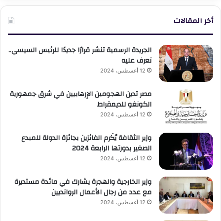
أخر المقالات
الجريدة الرسمية تنشر قرارًا جديدًا للرئيس السيسي..
تعرف عليه
12 أغسطس، 2024
مصر تدين الهجومين الإرهابيين في شرق جمهورية
الكونغو للديمقراط
12 أغسطس، 2024
وزير الثقافة يُكَرم الفائزين بجائزة الدولة للمبدع
الصغير بدورتها الرابعة 2024
12 أغسطس، 2024
وزير الخارجية والهجرة يشارك في مائدة مستديرة
مع عدد من رجال الأعمال الروانديين
12 أغسطس، 2024