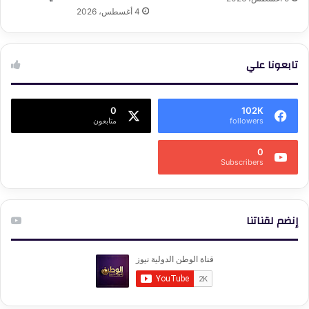
4 أغسطس، 2026
تابعونا علي
0
102K
followers
متابعون
0
Subscribers
إنضم لقناتنا