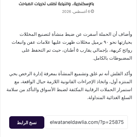
بالإسكندرية.. والنيابة تطلب تحريات المباحث
6 أغسطس، 2026
وأضاف أن الحملة أسفرت عن ضبط منشأة لتصنيع المخللات
بحيازتها نحو ٩٠ برميل مخللات ظهرت عليها علامات عفن وانبعاث
روائح كريهة، بإجمالي يقارب ٥ أطنان، حيث تم التحفظ على
المضبوطات بالكامل.
وأكد القلش أنه تم غلق وتشميع المنشأة بمعرفة إدارة الرخص بحي
المنتزه أول، واتخاذ الإجراءات القانونية اللازمة حيال الواقعة، مع
استمرار الحملات الرقابية المكثفة لضبط الأسواق والتأكد من سلامة
السلع الغذائية المتداولة.
نسخ الرابط