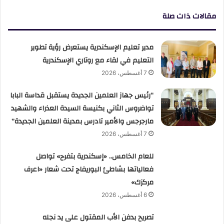
مقالات ذات صلة
مدير تعليم الإسكندرية يستعرض رؤية تطوير
التعليم في لقاء مع روتاري الإسكندرية
7 أغسطس، 2026
“رئيس جهاز العلمين الجديدة يستقبل قداسة البابا
تواضروس الثاني بكنيسة السيدة العذراء والشهيد
مارجرجس والأمير تادرس بمدينة العلمين الجديدة”
7 أغسطس، 2026
للعام الخامس.. «إسكندرية بتفرح» تواصل
فعالياتها بشاطئ البوريفاج تحت شعار «اعرف
مركزك»
6 أغسطس، 2026
تصريح بدفن الأب المقتول على يد نجله