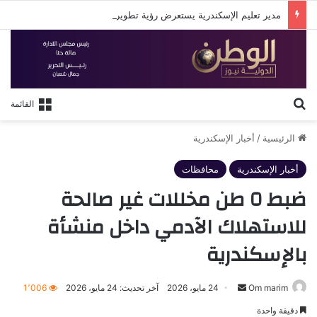
مدير تعليم الإسكندرية يستعرض رؤية تطوير التعليم في لقاء مع روتاري الإسكندرية
بحث عن
القائمة
الرئيسية
/
أخبار الإسكندرية
أخبار الإسكندرية
محافظات
ضبط ٥ طن مخللات غير صالحة
للاستهلاك الآدمي داخل منشأة
بالإسكندرية
أرسل
Om marim
24 مايو، 2026
آخر تحديث: 24 مايو، 2026
1٬006
بريدا
دقيقة واحدة