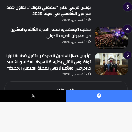
يونس مرسي يطرح “سمعني صوتك”.. تعاون جديد
مع عزيز الشافعي في صيف 2026
7 أغسطس، 2026
مكتبة الإسكندرية تفتتح الدورة الثالثة والعشرين
من مهرجان الصيف الدولي
7 أغسطس، 2026
“رئيس جهاز العلمين الجديدة يستقبل قداسة البابا
تواضروس الثاني بكنيسة السيدة العذراء والشهيد
مارجرجس والأمير تادرس بمدينة العلمين الجديدة”
7 أغسطس، 2026
اظهر المزيد
يسبوك
‫X
جميع الحقوق محفوظة جريدة الوطن الدولية نيوز
زر