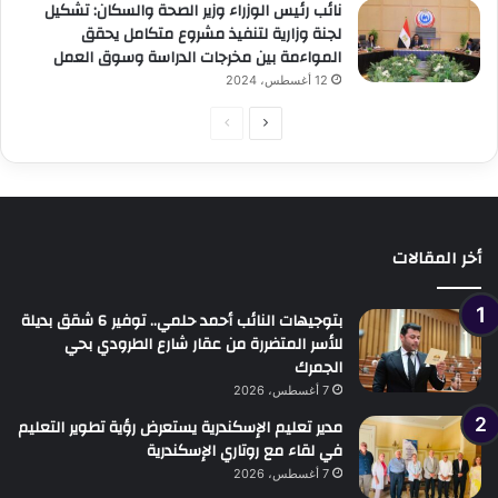
نائب رئيس الوزراء وزير الصحة والسكان: تشكيل
لجنة وزارية لتنفيذ مشروع متكامل يحقق
المواءمة بين مخرجات الدراسة وسوق العمل
12 أغسطس، 2024
الصفحة
الصفحة
التالية
السابقة
أخر المقالات
بتوجيهات النائب أحمد حلمي.. توفير 6 شقق بديلة
للأسر المتضررة من عقار شارع الطرودي بحي
الجمرك
7 أغسطس، 2026
مدير تعليم الإسكندرية يستعرض رؤية تطوير التعليم
في لقاء مع روتاري الإسكندرية
7 أغسطس، 2026