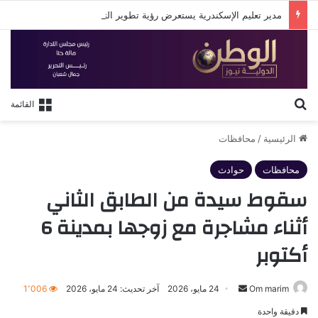
مدير تعليم الإسكندرية يستعرض رؤية تطوير التعليم في لقاء مع روتاري الإسكندرية
بحث عن
القائمة
الرئيسية
/
محافظات
محافظات
حوادث
سقوط سيدة من الطابق الثاني
أثناء مشاجرة مع زوجها بمدينة 6
أكتوبر
أرسل
Om marim
24 مايو، 2026
آخر تحديث: 24 مايو، 2026
1٬006
بريدا
دقيقة واحدة