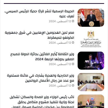
الجريدة الرسمية تنشر قرارًا جديدًا للرئيس السيسي..
تعرف عليه
12 أغسطس، 2024
مصر تدين الهجومين الإرهابيين في شرق جمهورية
الكونغو للديمقراط
12 أغسطس، 2024
وزير الثقافة يُكَرم الفائزين بجائزة الدولة للمبدع
الصغير بدورتها الرابعة 2024
12 أغسطس، 2024
وزير الخارجية والهجرة يشارك في مائدة مستديرة
مع عدد من رجال الأعمال الروانديين
12 أغسطس، 2024
نائب رئيس الوزراء وزير الصحة والسكان: تشكيل
لجنة وزارية لتنفيذ مشروع متكامل يحقق
المواءمة بين مخرجات الدراسة وسوق العمل