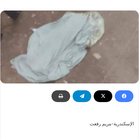
إلكترونيا
الإسكندرية-مريم رفعت