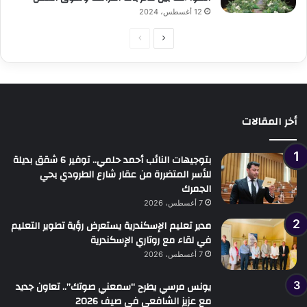
12 أغسطس، 2024
الصفحة
الصفحة
التالية
السابقة
أخر المقالات
بتوجيهات النائب أحمد حلمي.. توفير 6 شقق بديلة
للأسر المتضررة من عقار شارع الطرودي بحي
الجمرك
7 أغسطس، 2026
مدير تعليم الإسكندرية يستعرض رؤية تطوير التعليم
في لقاء مع روتاري الإسكندرية
7 أغسطس، 2026
يونس مرسي يطرح “سمعني صوتك”.. تعاون جديد
مع عزيز الشافعي في صيف 2026