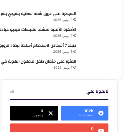
السيطرة على حريق شقة سكنية بسيدي بشر ش
9 يونيو، 2026
الأجهزة الأمنية تكشف ملابسات فيديو عيادة 
9 يونيو، 2026
ضبط 7 أشخاص لاستخدام أسلحة بيضاء لترويع المواطنين بمنتزة ثالث
8 يونيو، 2026
العثور على جثمان طفل مجهول الهوية في 
7 يونيو، 2026
تابعونا علي
0
102K
followers
متابعون
0