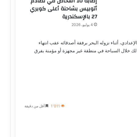
إصابة 10 أشخاص في تصادم
أتوبيس بشاحنة أعلى كوبري
27 بالإسكندرية
4 يوليو، 2026
دادي، أثناء نزوله البحر برفقة أصدقائه عقب انتهاء
ذلك خلال السباحة في منطقة غير مجهزة أو مؤمنة بفرق
1٬011
أقل من دقيقة