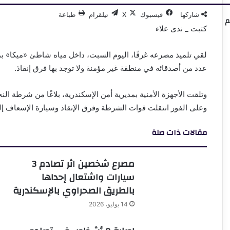
شاركها
فيسبوك
‫X
تيلقرام
طباعة
م
كتبت _ ندى علاء
لقي تلميذ مصرعه غرقًا، اليوم السبت، داخل مياه شاطئ «ميكا» ب
عدد من أصدقائه في منطقة غير مؤمنة ولا توجد بها فرق إنقاذ.
وتلقت الأجهزة الأمنية بمديرية أمن الإسكندرية، بلاغًا من شرطة 
وعلى الفور انتقلت قوات الشرطة وفرق الإنقاذ وسيارة الإسعاف إ
مقالات ذات صلة
مصرع شخصين اثر تصادم 3
سيارات واشتعال إحداها
بالطريق الصحراوي بالإسكندرية
14 يوليو، 2026