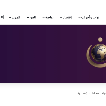
يه لمتهم بالإسكندرية
م
نواب وأحزاب
إقتصاد
رياضة
الفن
المزيد
 امتحانات الإعدادية