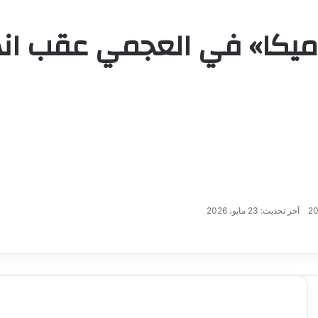
يكا» في العجمي عقب انها
آخر تحديث: 23 مايو، 2026