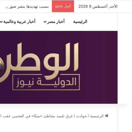
الأحد, أغسطس 9 2026
أخبار عاجلة
بسبب تهديدها بنشر صور خاصة.. السجن 3 سنوات وغرامة 100 ألف جن
الرئيسية
أخبار مصر
أخبار عربية وعالمية
الرئيسية
/
حوادث
/
غرق تلميذ بشاطئ «ميكا» في العجمي عقب انهاء