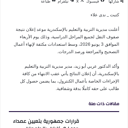
شاركها
فيسبوك
‫X
تيلقرام
طباعة
كتبت _ ندى علاء
أعلنت مديرية التربية والتعليم بالإسكندرية موعد إعلان نتيجة
صفوف النقل لجميع المراحل الدراسية، وذلك يوم الأربعاء
الموافق 3 يونيو 2026، وسط استعدادات مكثفة لإنهاء أعمال
التصحيح والمراجعة ورصد الدرجات.
وأكد الدكتور عربي أبو زيد، مدير مديرية التربية والتعليم
بالإسكندرية، أن إعلان النتائج يأتي عقب الانتهاء من كافة
الإجراءات الخاصة بأعمال الكنترول، بما يضمن حصول كل
طالب على حقه كاملًا بدقة وشفافية.
مقالات ذات صلة
قرارات جمهورية بتعيين عمداء