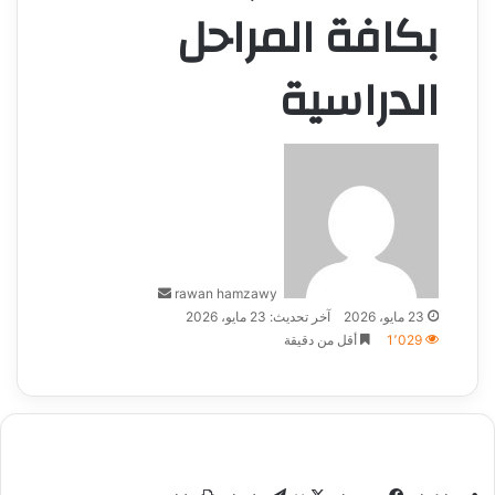
بكافة المراحل
الدراسية
أرسل
بريدا
إلكترونيا
rawan hamzawy
23 مايو، 2026
آخر تحديث: 23 مايو، 2026
1٬029
أقل من دقيقة