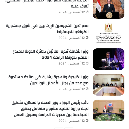
الجريدة الرسمية تنشر قرارًا جديدًا للرئيس السيسي..
تعرف عليه
12 أغسطس، 2024
مصر تدين الهجومين الإرهابيين في شرق جمهورية
الكونغو للديمقراط
12 أغسطس، 2024
وزير الثقافة يُكَرم الفائزين بجائزة الدولة للمبدع
الصغير بدورتها الرابعة 2024
12 أغسطس، 2024
وزير الخارجية والهجرة يشارك في مائدة مستديرة
مع عدد من رجال الأعمال الروانديين
12 أغسطس، 2024
نائب رئيس الوزراء وزير الصحة والسكان: تشكيل
لجنة وزارية لتنفيذ مشروع متكامل يحقق
المواءمة بين مخرجات الدراسة وسوق العمل
12 أغسطس، 2024