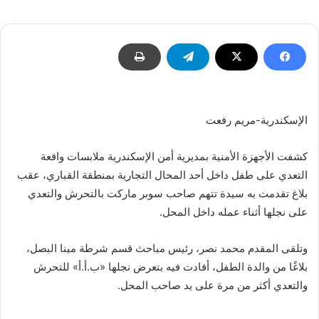
إلكترونيا
الإسكندرية-مريم رفعت
كشفت الأجهزة الأمنية بمديرية أمن الإسكندرية ملابسات واقعة
التعدي على طفل داخل أحد المحال التجارية بمنطقة القباري، عقب
بلاغ تقدمت به سيدة تتهم صاحب سوبر ماركت بالتحرش والتعدي
على نجلها أثناء عمله داخل المحل.
وتلقى المقدم محمد نصر، رئيس مباحث قسم شرطة مينا البصل،
بلاغًا من والدة الطفل، أفادت فيه بتعرض نجلها «ب.أ.أ» للتحرش
والتعدي أكثر من مرة على يد صاحب المحل.