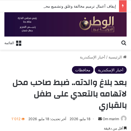
إيقاف أعمال ترميم مخالفة وغلق وتشميع محل تحت الإنشاء بشارع فؤاد في الإسكندرية
بحث عن
القائمة
الرئيسية
/
أخبار الإسكندرية
أخبار الإسكندرية
محافظات
بعد بلاغ والدته.. ضبط صاحب محل
لاتهامه بالتعدي على طفل
بالقباري
أرسل
Om marim
18 مايو، 2026
آخر تحديث: 18 مايو، 2026
1٬012
بريدا
أقل من دقيقة