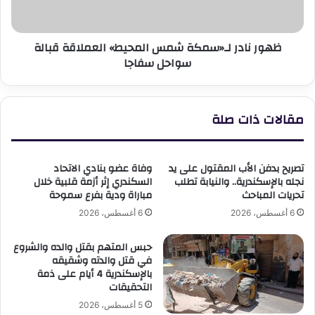
قبالة
سواحل
سفاجا
ظهور نادر لـ«سمكة شمس المحيط» العملاقة قبالة
سواحل سفاجا
مقالات ذات صلة
تصريح بدفن الأب المقتول على يد
وفاة عضو بنادي الاتحاد
نجله بالإسكندرية.. والنيابة تطلب
السكندري إثر أزمة قلبية خلال
تحريات المباحث
مباراة ودية بفرع سموحة
6 أغسطس، 2026
6 أغسطس، 2026
حبس المتهم بقتل والده والشروع
في قتل والدته وشقيقه
بالإسكندرية 4 أيام على ذمة
التحقيقات
5 أغسطس، 2026