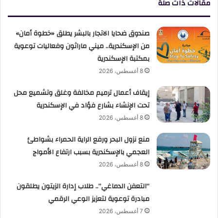
مقالات ذات صلة
صندوق ضحايا الاتجار بالبشر يطلق «خطوة أمان»
من الإسكندرية.. ميني ماراثون وفعاليات توعوية
بمكتبة الإسكندرية
8 أغسطس، 2026
إيقاف أعمال ترميم مخالفة وغلق وتشميع محل
تحت الإنشاء بشارع فؤاد في الإسكندرية
8 أغسطس، 2026
منع نزول البحر ورفع الراية الحمراء بشواطئ
العجمي بالإسكندرية بسبب ارتفاع الأمواج
8 أغسطس، 2026
“التعفن الدماغي”.. طلاب إدارة الزيتون يطلقون
مبادرة توعوية لتعزيز الوعي الرقمي
7 أغسطس، 2026