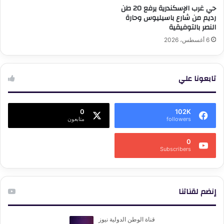
حي غرب الإسكندرية يرفع 20 طن
رديم من شارع باسيليوس وحارة
النصر بالتوفيقية
6 أغسطس، 2026
تابعونا علي
0
102K
followers
متابعون
0
Subscribers
إنضم لقناتنا