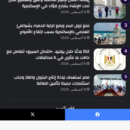
تحت الإنشاء بشارع فؤاد في الإسكندرية
8 أغسطس، 2026
منع نزول البحر ورفع الراية الحمراء بشواطئ
العجمي بالإسكندرية بسبب ارتفاع الأمواج
8 أغسطس، 2026
552 بلاغًا خلال يوليو.. «التدخل السريع» تتعامل مع
حالات بلا مأوى في 6 محافظات
8 أغسطس، 2026
مصر تستهدف زيادة إنتاج البترول والغاز وجذب
استثمارات جديدة لتأمين الطاقة
8 أغسطس، 2026
اظهر المزيد
يسبوك
‫X