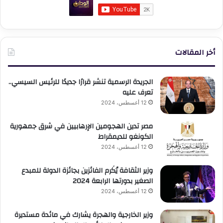
أخر المقالات
الجريدة الرسمية تنشر قرارًا جديدًا للرئيس السيسي..
تعرف عليه
12 أغسطس، 2024
مصر تدين الهجومين الإرهابيين في شرق جمهورية
الكونغو للديمقراط
12 أغسطس، 2024
وزير الثقافة يُكَرم الفائزين بجائزة الدولة للمبدع
الصغير بدورتها الرابعة 2024
12 أغسطس، 2024
وزير الخارجية والهجرة يشارك في مائدة مستديرة