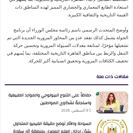
استعادة الطابع المعماري والحضاري المميز لهذه المناطق ذات
القيمة التاريخية والثقافية الكبيرة.
وأوضح المتحدث الرسمي باسم رئاسة مجلس الوزراء أن برنامج
الجولة يشمل كذلك تفقد عددٍ من المحاور المرورية الجديدة التي تم
تشغيلها مؤخرًا، لمتابعة معدلات السيولة المرورية وتحسين حركة
التنقل والربط بين مناطق القاهرة التاريخية المختلفة، بما يُسهم في
تخفيف الكثافات المرورية وتحقيق انسيابية أكبر للحركة.
مقالات ذات صلة
حفاظاً على التنوع البيولوجي والموارد الطبيعية
واستجابةً لشكاوى المواطنين
9 أغسطس، 2026
السياحة والآثار توضح حقيقة الفيديو المتداول
بشأن إدخال العلم المصري بمنطقة آثار سقارة