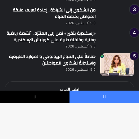
من الشكوى إلى الشراكة.. إعادة تعريف علاقة
المواطن بخدمة المياه
9 أغسطس، 2026
«إسكندرية بتفرح» تصل إلى المنتزه.. أنشطة رياضية
وفنية وقافلة طبية على كورنيش الإسكندرية
9 أغسطس، 2026
حفاظاً على التنوع البيولوجي والموارد الطبيعية
واستجابةً لشكاوى المواطنين
9 أغسطس، 2026
اظهر المزيد
يسبوك
‫X
جميع الحقوق محفوظة جريدة الوطن الدولية نيوز
زر