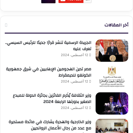
أخر المقالات
الجريدة الرسمية تنشر قرارًا جديدًا للرئيس السيسي..
تعرف عليه
12 أغسطس، 2024
مصر تدين الهجومين الإرهابيين في شرق جمهورية
الكونغو للديمقراط
12 أغسطس، 2024
وزير الثقافة يُكَرم الفائزين بجائزة الدولة للمبدع
الصغير بدورتها الرابعة 2024
12 أغسطس، 2024
وزير الخارجية والهجرة يشارك في مائدة مستديرة
مع عدد من رجال الأعمال الروانديين