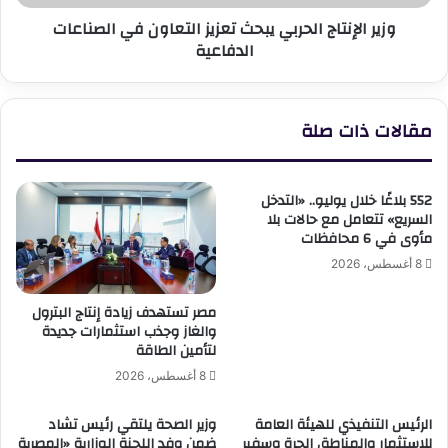
الدفاعية
وزير الإنتاج الحربي يبحث تعزيز التعاون في الصناعات
الدفاعية
مقالات ذات صلة
552 بلاغًا خلال يوليو.. «التدخل
السريع» تتعامل مع حالات بلا
مأوى في 6 محافظات
8 أغسطس، 2026
مصر تستهدف زيادة إنتاج البترول
والغاز وجذب استثمارات جديدة
لتأمين الطاقة
8 أغسطس، 2026
الرئيس التنفيذي للهيئة العامة
وزير الصحة يلتقي رئيس تشاد
للاستثمار والمناطق الحرة وسفير
ضمن وفد اللجنة الوزارية «المصرية