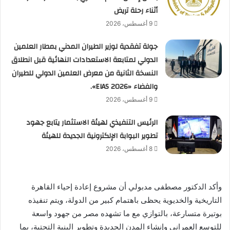
أثناء رحلة تريض
9 أغسطس، 2026
جولة تفقدية لوزير الطيران المدني بمطار العلمين
الدولي لمتابعة الاستعدادات النهائية قبل انطلاق
النسخة الثانية من معرض العلمين الدولي للطيران
والفضاء «EIAS 2026».
9 أغسطس، 2026
الرئيس التنفيذي لهيئة الاستثمار يتابع جهود
تطوير البوابة الإلكترونية الجديدة للهيئة
8 أغسطس، 2026
وأكد الدكتور مصطفى مدبولي أن مشروع إعادة إحياء القاهرة
التاريخية والخديوية يحظى باهتمام كبير من الدولة، ويتم تنفيذه
بوتيرة متسارعة، بالتوازي مع ما تشهده مصر من جهود واسعة
للتوسع العمراني وإنشاء المدن الجديدة وتطوير البنية التحتية، بما