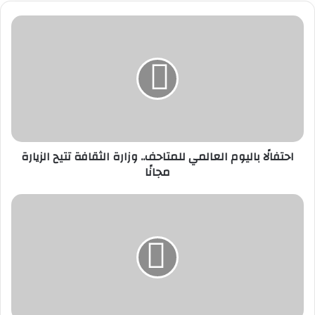
احتفالًا
باليوم
العالمي
للمتاحف..
وزارة
الثقافة
تتيح
الزيارة
مجانًا
احتفالًا باليوم العالمي للمتاحف.. وزارة الثقافة تتيح الزيارة
مجانًا
وزير
الإنتاج
الحربي
يبحث
تعزيز
التعاون
في
الصناعات