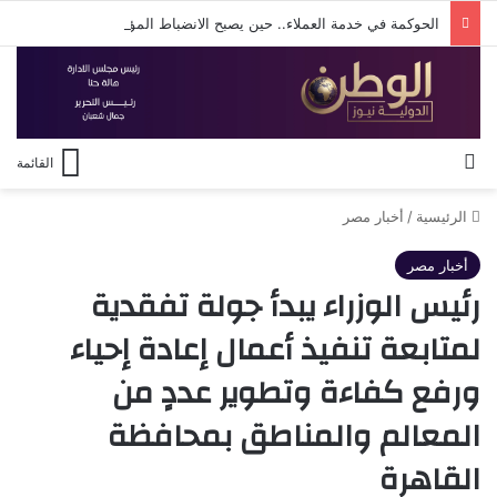
الحوكمة في خدمة العملاء.. حين يصبح الانضباط المؤسسي أساس الثقة مع المواطن
بحث عن
القائمة
الرئيسية
/
أخبار مصر
أخبار مصر
رئيس الوزراء يبدأ جولة تفقدية
لمتابعة تنفيذ أعمال إعادة إحياء
ورفع كفاءة وتطوير عددٍ من
المعالم والمناطق بمحافظة
القاهرة