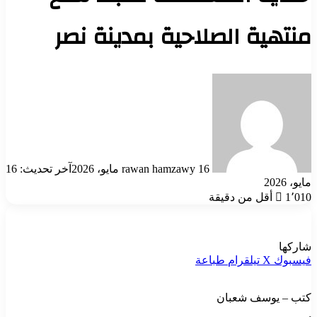
منتهية الصلاحية بمدينة نصر
أرسل
بريدا
إلكترونيا
16 مايو، 2026
rawan hamzawy
آخر تحديث: 16
مايو، 2026
1٬010
أقل من دقيقة
شاركها
فيسبوك
‫X
تيلقرام
طباعة
كتب – يوسف شعبان