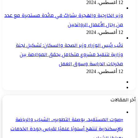
12 أغسطس، 2024
وزير الخارجية والهجرة يشارك في مائدة مستديرة مع عدد
من رجال الأعمال الروانديين
12 أغسطس، 2024
نائب رئيس الوزراء وزير الصحة والسكان: تشكيل لجنة
وزارية لتنفيذ مشروع متكامل يحقق المواءمة بين
مخرجات الدراسة وسوق العمل
12 أغسطس، 2024
الصفحة
الصفحة
السابقة
التالية
أخر المقالات
«صوت المستفيد.. بوصلة التطوير».. الشباب والرياضة
بالإسكندرية تنتهج أسلوبًا علميًا لقياس جودة الخدمات