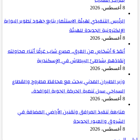
بمراكز الشباب
8 أغسطس، 2026
الرئيس التنفيذي لهيئة الاستثمار يتابع جهود تطوير البوابة
الإلكترونية الجديدة للهيئة
8 أغسطس، 2026
أنقذ 6 أشخاص من الغرق.. مصرع شاب غرقًا أثناء محاولته
إنقاذهم بشاطئ البيطاش في الإسكندرية
8 أغسطس، 2026
وزير الطيران المدني يبحث مع محافظ مطروح والقطاع
السياحي سبل تنمية الحركة الجوية الوافدة..
8 أغسطس، 2026
متابعة تنفيذ المرافق وتقنين الأراضي المضافة في
الشروق والعبور الجديدة
8 أغسطس، 2026
اظهر المزيد