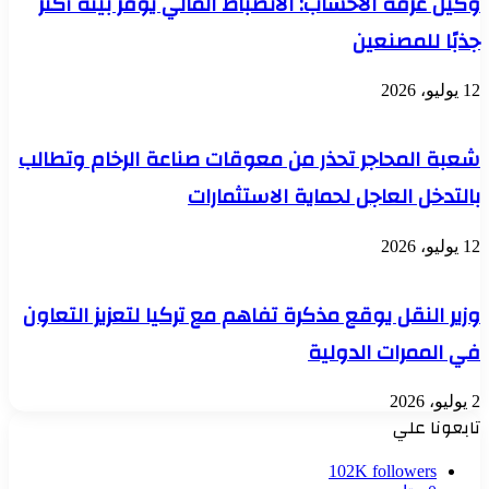
وكيل غرفة الأخشاب: الانضباط المالي يوفر بيئة أكثر
جذبًا للمصنعين
12 يوليو، 2026
شعبة المحاجر تحذر من معوقات صناعة الرخام وتطالب
بالتدخل العاجل لحماية الاستثمارات
12 يوليو، 2026
وزير النقل يوقع مذكرة تفاهم مع تركيا لتعزيز التعاون
في الممرات الدولية
2 يوليو، 2026
تابعونا علي
102K
followers