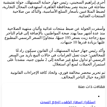
أجرى إبراهيم السجيني، رئيس جهاز حماية المستهلك، جولة تفتيشية
مفاجئة في مدينة نصر بمحافظة القاهرة، استهدفت المحال التجارية،
لضبط المتلاعبين بأسعار السلع الأساسية، والتأكد من صلاحية
المنتجات الغذائية.
وأسفرت الجولة عن ضبط منتجات غذائية وألبان منتهية الصلاحية
منذ عدة أشهر مما يهدد صحة المواطنين، بالإضافة إلى قيام التاجر
ببيع زجاجة زيت بسعر 195 جنيهًا، متجاوزًا السعر الرسمي المطبوع
عليها بزيادة قدرها 10 جنيهات.
وأكد رئيس جهاز حماية المستهلك، أن القانون سيكون رادعًا
للمخالفين؛ حيث تصل الغرامات في حالات البيع بأزيد من السعر
الرسمي أو تداول سلع غير صالحة إلى 2 مليون جنيه، مشدداً على
استمرار الحملات لمنع أي استغلال.
تم تحرير محضر مخالفة فوري، واتخاذ كافة الإجراءات القانونية
اللازمة حيال التاجر المخالف.
مقالات ذات صلة
استقرار اسعار الذهب اليوم السبت