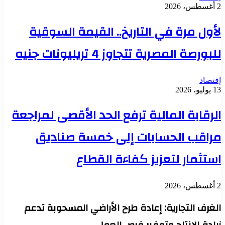
2 أغسطس، 2026
لأول مرة في التاريخ.. القيمة السوقية
للبورصة المصرية تتجاوز 4 تريليونات جنيه
إقتصاد
13 يوليو، 2026
الرقابة المالية ترفع الحد الأقصى لمراجعة
مراقب الحسابات إلى خمسة صناديق
استثمار لتعزيز كفاءة القطاع
2 أغسطس، 2026
الغرف التجارية: إعادة طرح الأراضي المسحوبة تدعم