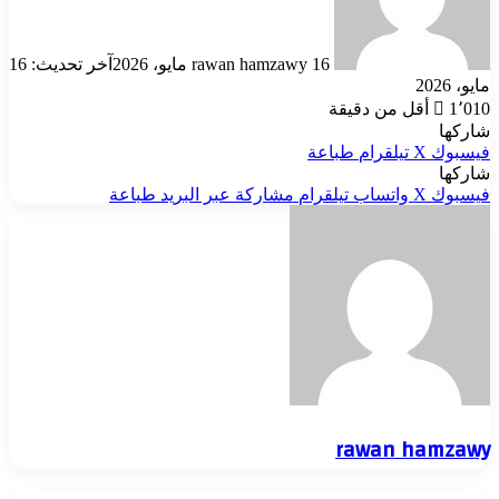
16 مايو، 2026
rawan hamzawy
آخر تحديث: 16
مايو، 2026
1٬010
أقل من دقيقة
شاركها
فيسبوك
‫X
تيلقرام
طباعة
شاركها
فيسبوك
‫X
واتساب
تيلقرام
مشاركة عبر البريد
طباعة
rawan hamzawy