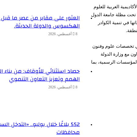
كاديمية العربية للعلوم
 تحت مظلة جامعة الدول
العثور على مقابر من عصر ما قبل
تها في تنمية الكوادر
الهكسوس والدولة الحديثة.
نطقة.
8 أغسطس، 2026
 في تخصصات علوم وفنون
اون مع وزارة الدولة
 بالمؤسسات الرسمية، بما
حصاد استثنائي للأوقاف: من بناء 
الهمم وتعزيز التعاون التنموي
8 أغسطس، 2026
محافظات