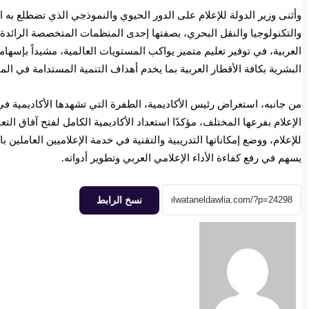
وأثنى وزير الدولة للإعلام على الدور الحيوي والنموذجي الذي تضطلع به الأ
والتكنولوجيا والنقل البحري، بصفتها إحدى المنظمات المتخصصة الرائدة
العربية، في توفير تعليم متميز يواكب المستويات العالمية، مشيداً بإسهاما
البشرية بكافة الأقطار العربية بما يخدم أهداف التنمية المستدامة في الم
من جانبه، استعراض رئيس الأكاديمية، الطفرة التي تشهدها الأكاديمية
الإعلام بفرعها المختلف، مؤكدًا استعداد الأكاديمية الكامل لفتح آفاق التع
للإعلام، ووضع إمكاناتها التدريبية والتقنية في خدمة الإعلاميين العاملين
يسهم في رفع كفاءة الأداء الإعلامي العربي وتطوير أدواته.
نسخ الرابط
أرسل
بريدا
إلكترونيا