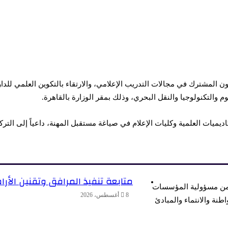
ن المشترك في مجالات التدريب الإعلامي، والارتقاء بالتكوين العلمي للدا
م والتكنولوجيا والنقل البحري، وذلك بمقر الوزارة بالقاهرة.
كاديميات العلمية وكليات الإعلام في صياغة مستقبل المهنة، داعياً إلى التر
متابعة تنفيذ المرافق وتقنين الأ
 من مسؤولية المؤسسات
8 أغسطس، 2026
اطنة والانتماء والمبادئ