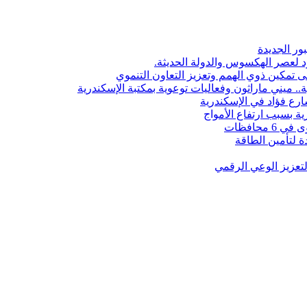
ور الجديدة
 لعصر الهكسوس والدولة الحديثة.
ى تمكين ذوي الهمم وتعزيز التعاون التنموي
. ميني ماراثون وفعاليات توعوية بمكتبة الإسكندرية
رع فؤاد في الإسكندرية
ة بسبب ارتفاع الأمواج
 لتأمين الطاقة
لتعزيز الوعي الرقمي