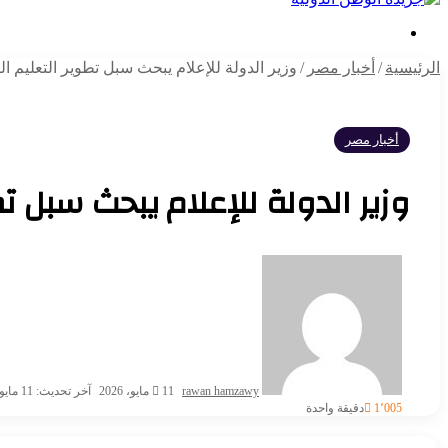
بحث
عن
الرئيسية
/
أخبار مصر
/
وزير الدولة للإعلام يبحث سبل تطوير التعليم ا
أخبار مصر
وزير الدولة للإعلام يبحث سبل ت
أرسل
بريدا
إلكترونيا
rawan hamzawy
11 مايو، 2026
آخر تحديث: 11 مايو، 2026
1٬005
دقيقة واحدة