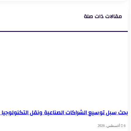
مفاجئ
أسعار
بالطريق
الذهب
السياحي
مقالات ذات صلة
اليوم
بالجيزة
بحث سبل توسيع الشراكات الصناعية ونقل التكنولوجيا 
6 أغسطس، 2026