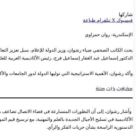
شاركها
فيسبوك
‫X
تيلقرام
طباعة
الإسكندرية- روان حمزاوي
بحث الكاتب الصحفي ضياء رشوان، وزير الدولة للإعلام، سبل تعزيز التعاو
الدكتور إسماعيل عبد الغفار إسماعيل فرج، رئيس الأكاديمية العربية للعلو
وأكد رشوان، الأهمية الاستراتيجية التي توليها الدولة لدور الجامعات والأ
مقالات ذات صلة
وأشار رشوان، إلى أن التطورات المتسارعة في فضاء الاتصال تضاعف
الأكاديمية في تسليح الأجيال الجديدة بالعلم والمهنية، مع ترسيخ قيم المو
الدستورية الراسخة بشأن حريات الفكر والرأي.