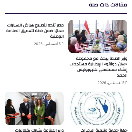
مقالات ذات صلة
مصر تتجه لتصنيع هياكل السيارات
محليًا ضمن خطة لتعميق الصناعة
الوطنية
5 أغسطس، 2026
وزير الصحة يبحث مع مجموعة
«سان دوناتو» الإيطالية مستجدات
إنشاء مستشفى هليوبوليس
الجديد
5 أغسطس، 2026
جهاز حماية وتنمية البحيرات
وزير الصناعة يشارك بفعاليات