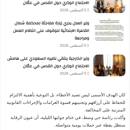
الاجتماع الوزاري حول القدس في عمّان
5 أغسطس، 2026
وزير العدل يجري زيارة مفاجئة لمحكمة شمال
القاهرة الابتدائية للوقوف على انتظام العمل
ومراجعة
5 أغسطس، 2026
وزير الخارجية يلتقي نظيره السعودي على هامش
الاجتماع الوزاري حول القدس في عمّان
5 أغسطس، 2026
كان الهدف الأسمى ليس تصيد الأخطاء، بل التوعية بأهمية الالتزام
للحفاظ على أرزاقهم وتجنيبهم قسوة الغرامات والإجراءات القانونية
المترتبة على المخالفة.
وأكدت رئاسة حي وسط، في ختام جولتها الليلية، أن عيون الرقابة
ستظل يقظة عبر حملات يومية متواصلة.