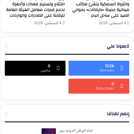
والثروة السمكية ينشئ مكاتب
افتتاح وتسليم معدات وأجهزة
ميدانية جديدة «كرفانات» بمواني
لدعم قدرات معامل الهيئة العامة
الصيد على ساحل البحر
للرقابة على الصادرات والواردات
4 أغسطس، 2026
4 أغسطس، 2026
تابعونا علي
0
102K
followers
متابعون
0
Subscribers
إنضم لقناتنا