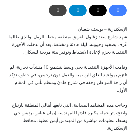
الإسكندرية – يوسف شعبان
شهد شارع سعد زغلول العريق بمنطقة محطة الرمل، والذي طالما
عُرف بصخبه وحيويته، ليلة هادئة ومختلفة، بعد أن تدخلت الأجهزة
التنفيذية بحزم لإعادة الانضباط وتوفير بيئة مريحة للسكان.
وقامت الأجهزة التنفيذية بحي وسط بتشميع 10 منشآت تجارية، لم
تلتزم بمواعيد الغلق الرسمية والعمل دون ترخيص، في خطوة تؤكد
أن راحة المواطن وحقه في شارع هادئ ومنظم تأتي في المقام
الأول.
وجاءت هذه المشاهد الميدانية، التي تابعها أهالي المنطقة بارتياح
واضح، إثر حملة مكبرة قادتها المهندسة إيمان عباس، رئيس حي
وسط، بتعليمات مباشرة من المهندس أيمن عطية، محافظ
الإسكندرية.