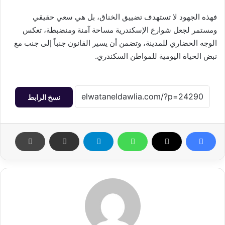
فهذه الجهود لا تستهدف تضييق الخناق، بل هي سعي حقيقي
ومستمر لجعل شوارع الإسكندرية مساحة آمنة ومنضبطة، تعكس
الوجه الحضاري للمدينة، وتضمن أن يسير القانون جنباً إلى جنب مع
نبض الحياة اليومية للمواطن السكندري.
نسخ الرابط