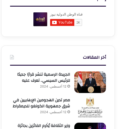
أخر المقالات
الجريدة الرسمية تنشر قرارًا جديدًا
للرئيس السيسي.. تعرف عليه
12 أغسطس، 2024
مصر تدين الهجومين الإرهابيين في
شرق جمهورية الكونغو للديمقراط
12 أغسطس، 2024
وزير الثقافة يُكَرم الفائزين بجائزة