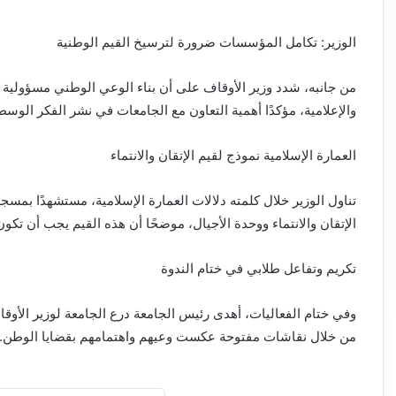
الوزير: تكامل المؤسسات ضرورة لترسيخ القيم الوطنية
من جانبه، شدد وزير الأوقاف على أن بناء الوعي الوطني مسؤولية م
والإعلامية، مؤكدًا أهمية التعاون مع الجامعات في نشر الفكر الوسط
العمارة الإسلامية نموذج لقيم الإتقان والانتماء
تناول الوزير خلال كلمته دلالات العمارة الإسلامية، مستشهدًا بمس
الإتقان والانتماء ووحدة الأجيال، موضحًا أن هذه القيم يجب أن تكو
تكريم وتفاعل طلابي في ختام الندوة
وفي ختام الفعاليات، أهدى رئيس الجامعة درع الجامعة لوزير الأوقاف 
من خلال نقاشات مفتوحة عكست وعيهم واهتمامهم بقضايا الوطن.