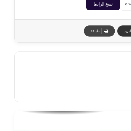
نسخ الرابط
بريد
طباعة
“رئيس جهاز العلمين الجديدة يستقبل وفد
وزارة الخارجية لتفقد جاهزية مركز المؤتمرات