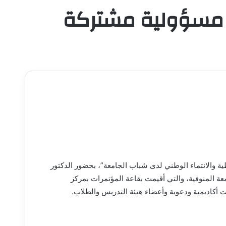
ني مسؤولية مشتركة
طية والانتماء الوطني لدى شباب الجامعة”، بحضور الدكتور
عة المنوفية، والتي أقيمت بقاعة المؤتمرات بمركز
 أكاديمية ودعوية وأعضاء هيئة التدريس والطلاب.