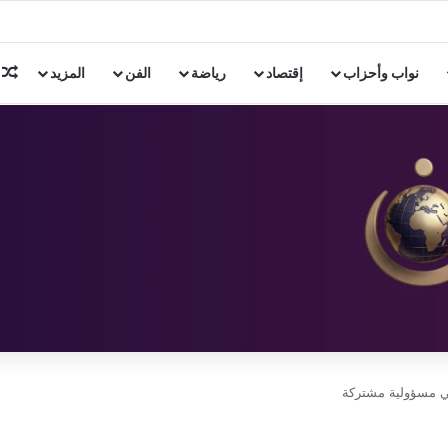
ع هواوي مصر توسيع استخدام الذكاء الاصطناعي والجامعات الذكية
م
نواب وأحزاب
إقتصاد
رياضة
الفن
المزيد
طني مسؤولية مشتركة