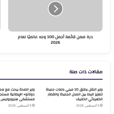
أجمل
ه
100
ش
وجه
و
عالميًا
ا
لعام
ب
2026
ا
درة ضمن قائمة أجمل 100 وجه عالميًا لعام
م
2026
أ
مقالات ذات صلة
وزير النقل يطلق 10 ميني باصات جديدة
وزير الصحة يبحث مع م
لتعزيز الربط بين المدن الجديدة والقطار
دوناتو» الإيطالية مستج
الكهربائي الخفيف
مستشفى هليوبوليس ال
5 أغسطس، 2026
5 أغسطس، 2026