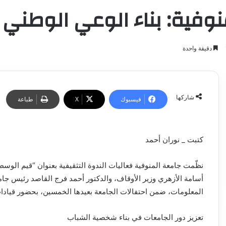
منوفية: بناء الوعي الوط
دقيقة واحدة
شاركها
فيسبوك
‫X
طباعة
كتبت _ نوران أحمد
نظّمت جامعة المنوفية فعاليات الندوة التثقيفية بعنوان “قيم الوس
أسامة الأزهري وزير الأوقاف، والدكتور أحمد فرج القاصد رئيس جام
المعلومات، ضمن احتفالات الجامعة بعيدها الخمسين، بحضور قيادات
تعزيز دور الجامعات في بناء شخصية الشباب