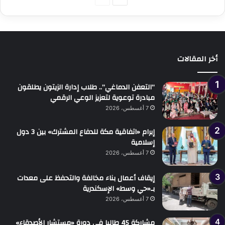
التالية
السابقة
أخر المقالات
“التعفن الدماغي”.. طلاب إدارة الزيتون يطلقون
مبادرة توعوية لتعزيز الوعي الرقمي
7 أغسطس، 2026
إبرام «اتفاقية مكة للدفاع المشترك» بين 3 دول
إسلامية
7 أغسطس، 2026
إيقاف أعمال بناء مخالفة والتحفظ على معدات
بـ«حي وسط» الإسكندرية
7 أغسطس، 2026
مشاركة 45 طالبا في دورة «مستشار الأصدقاء»