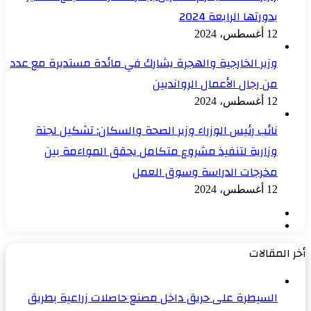
بدورتها الرابعة 2024
12 أغسطس، 2024
وزير الخارجية والهجرة يشارك في مائدة مستديرة مع عدد
من رجال الأعمال الروانديين
12 أغسطس، 2024
نائب رئيس الوزراء وزير الصحة والسكان: تشكيل لجنة
وزارية لتنفيذ مشروع متكامل يحقق المواءمة بين
مخرجات الدراسة وسوق العمل
12 أغسطس، 2024
الصفحة
الصفحة
السابقة
التالية
أخر المقالات
السيطرة على حريق داخل مصنع حاصلات زراعية بطريق