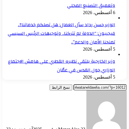
وتعميق التصنيع المحلي
6 أغسطس، 2026
الوزير حسن رداد سأل العمال: هل تصلكم خدماتنا؟..
فيجيبون: “الدولة لم تتركنا.. وتوجيهات الرئيس السيسي
تمنحنا الأمان والدعم”..
5 أغسطس، 2026
وزير الخارجية يلتقي نظيره القطري على هامش الاجتماع
الوزاري حول القدس في عمّان
5 أغسطس، 2026
نسخ الرابط
أرسل
بريدا
إلكترونيا