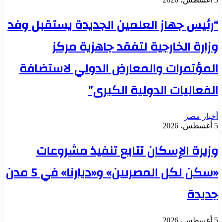
“رئيس جهاز العلمين الجديدة يستقبل وفد
وزارة الخارجية لتفقد جاهزية مركز
المؤتمرات والمعارض الدولي لاستضافة
الفعاليات الدولية الكبرى”
أخبار مصر
5 أغسطس، 2026
وزيرة الإسكان تتابع تنفيذ مشروعات
«سكن لكل المصريين» و«ديارنا» في 5 مدن
جديدة
5 أغسطس، 2026