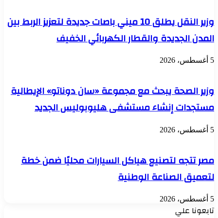
وزير النقل يطلق 10 ميني باصات جديدة لتعزيز الربط بين
المدن الجديدة والقطار الكهربائي الخفيف
5 أغسطس، 2026
وزير الصحة يبحث مع مجموعة «سان دوناتو» الإيطالية
مستجدات إنشاء مستشفى هليوبوليس الجديد
5 أغسطس، 2026
مصر تتجه لتصنيع هياكل السيارات محليًا ضمن خطة
لتعميق الصناعة الوطنية
5 أغسطس، 2026
تابعونا علي