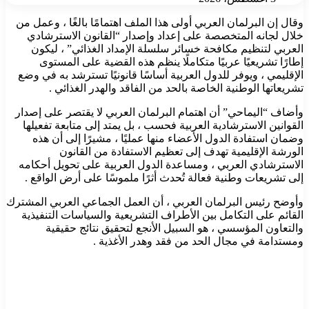
وقال إن البرلمان العربي أولى هذا الملف اهتمامًا بالغًا ، وعمل من
خلال لجانه المتخصصة على إعداد وإصدار “القانون الاسترشادي
العربي لتنظيم مكافحة خسائر سلسلة الإمداد الغذائي” ، ليكون
إطارًا تشريعيًا عربيًا متكاملًا ينظم هذه القضية على المستوى
الإقليمي ، ويوفر للدول العربية أساسًا قانونيًا تسترشد به في وضع
تشريعاتها الوطنية الخاصة بالحد من الفاقد والهدر الغذائي .
وأضاف “اليماحي” أن اهتمام البرلمان العربي لا يقتصر على إصدار
القوانين الاسترشادية العربية فحسب ، بل يمتد إلى متابعة تفعيلها
وضمان استفادة الدول الأعضاء منها عمليًا ، مشيرًا إلى أن هذه
الورشة الإقليمية تهدف إلى تعظيم الاستفادة من القانون
الاسترشادي العربي ، ومساعدة الدول العربية على تحويل أحكامه
إلى تشريعات وطنية فعالة تُحدث أثرًا ملموسًا على أرض الواقع .
وأوضح رئيس البرلمان العربي ، أن العمل الجماعي العربي المشترك
القائم على التكامل بين الأطراف التشريعية والسياسات التنفيذية
والتعاون المؤسسي ، هو السبيل الأنجع لتحقيق نتائج حقيقية
ومستدامة في مجال الحد من فقد وهدر الأغذية .