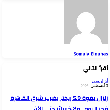
Somaia Elnahas
أقرأ التالي
أخبار مصر
3 أغسطس، 2026
زلزال بقوة 5.9 ريختر يضرب شرق القاهرة
فجر اليوم.. ولا خسائر حتى الآن