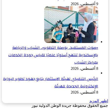
9 أغسطس، 2026
«صوت المستفيد.. بوصلة التطوير».. الشباب والرياضة
بالإسكندرية تنتهج أسلوبًا علميًا لقياس جودة الخدمات
بمراكز الشباب
8 أغسطس، 2026
الرئيس التنفيذي لهيئة الاستثمار يتابع جهود تطوير البوابة
الإلكترونية الجديدة للهيئة
8 أغسطس، 2026
اظهر المزيد
جميع الحقوق محفوظة جريدة الوطن الدولية نيوز
‫X
زر
فيسبوك