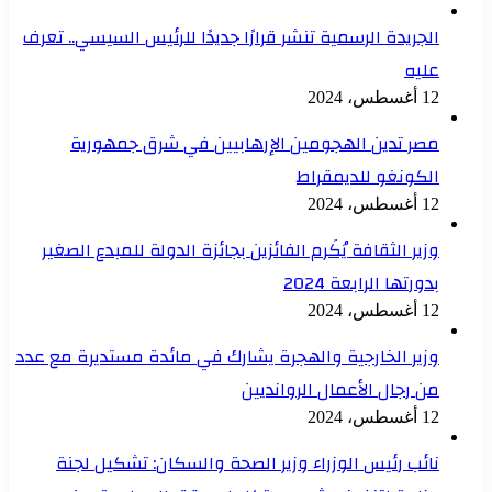
الجريدة الرسمية تنشر قرارًا جديدًا للرئيس السيسي.. تعرف
عليه
12 أغسطس، 2024
مصر تدين الهجومين الإرهابيين في شرق جمهورية
الكونغو للديمقراط
12 أغسطس، 2024
وزير الثقافة يُكَرم الفائزين بجائزة الدولة للمبدع الصغير
بدورتها الرابعة 2024
12 أغسطس، 2024
وزير الخارجية والهجرة يشارك في مائدة مستديرة مع عدد
من رجال الأعمال الروانديين
12 أغسطس، 2024
نائب رئيس الوزراء وزير الصحة والسكان: تشكيل لجنة