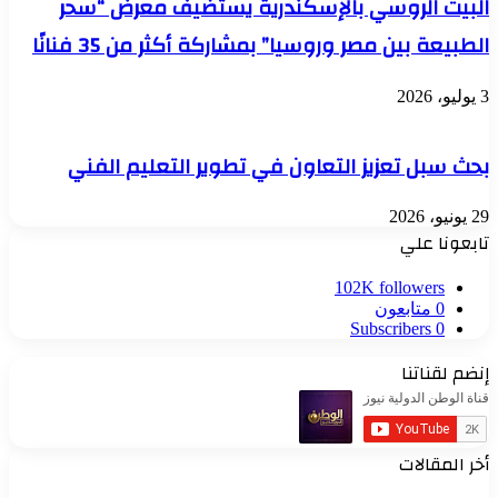
البيت الروسي بالإسكندرية يستضيف معرض “سحر
الطبيعة بين مصر وروسيا” بمشاركة أكثر من 35 فنانًا
3 يوليو، 2026
بحث سبل تعزيز التعاون في تطوير التعليم الفني
29 يونيو، 2026
تابعونا علي
102K
followers
0
متابعون
Subscribers
0
إنضم لقناتنا
أخر المقالات