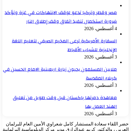
مصر وقطر وتركيا تدعو لوقف الانتهاكات في غزة وتؤكد
ضرورة استكمال تنفيذ اتفاق وقف إطلاق النار
4 أغسطس، 2026
السفارة الأمريكية ترعى المخيم الصيفي لتعليم اللغة
الإنجليزية للشباب الأقباط
3 أغسطس، 2026
ملايين المسلمون يحيون زيارة اربعينية الامام الحسين في
كربلاء المقدسة
3 أغسطس، 2026
معاهدة دمرتها باكستان قبل وقت طويل من تعليق
الهند العمل بها
3 أغسطس، 2026
حضر اللقاء سعادة المستشار كامل شعراوي الأمين العام للبرلمان
العربي ، والدكتور كريم عبدالرازق مدير مركز الدبلوماسية البرلمانية