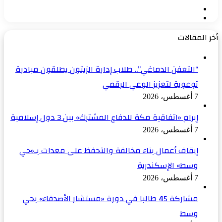
الصفحة
الصفحة
السابقة
التالية
أخر المقالات
“التعفن الدماغي”.. طلاب إدارة الزيتون يطلقون مبادرة
توعوية لتعزيز الوعي الرقمي
7 أغسطس، 2026
إبرام «اتفاقية مكة للدفاع المشترك» بين 3 دول إسلامية
7 أغسطس، 2026
إيقاف أعمال بناء مخالفة والتحفظ على معدات بـ«حي
وسط» الإسكندرية
7 أغسطس، 2026
مشاركة 45 طالبا في دورة «مستشار الأصدقاء» بحي
وسط