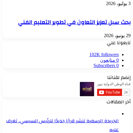
3 يوليو، 2026
بحث سبل تعزيز التعاون في تطوير التعليم الفني
29 يونيو، 2026
تابعونا علي
102K
followers
0
متابعون
Subscribers
0
إنضم لقناتنا
أخر المقالات
الجريدة الرسمية تنشر قرارًا جديدًا للرئيس السيسي.. تعرف
عليه