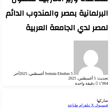
البرلمانية بمصر والمندوب الدائم
لمصر لدي الجامعة العربية
أرسل
بريدا
إلكترونيا
5 أغسطس، 2025
Somaia Elnahas
آخر
تحديث: 5 أغسطس، 2025
1٬004
دقيقة واحدة
شاركها
فيسبوك
‫X
تيلقرام
طباعة