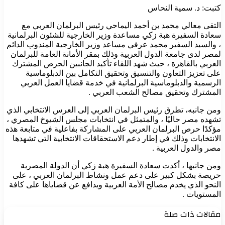
كتبت: د. سمية النحاس
التقى معالي محمد بن أحمد اليماحي رئيس البرلمان العربي مع
سعادة السفيرة هبة زكي مساعدة وزير الخارجية للشئون البرلمانية
، والسيد السفير محمد عرفي مساعد وزير الخارجية المندوب الدائم
لمصر لدى جامعة الدول العربية وذلك بمقر الأمانة العامة للبرلمان
العربي بالقاهرة ، حيث شهد اللقاء تأكيد الجانبين الحرص المشترك
على تعزيز التعاون والتنسيق وتحقيق التكامل بين الدبلوماسية
الرسمية والدبلوماسية البرلمانية في خدمة قضايا العمل العربي
المشترك وتحقيق مصالح الشعب العربي .
ومن جانبه، تطرق رئيس البرلمان العربي إلى العرس الانتخابي الذي
تشهده مصر حاليًا ، والمتمثل في انتخابات مجلس الشيوخ المصري ،
مؤكدًا حرص البرلمان العربي على المشاركة بفاعلية في متابعة هذه
الانتخابات وذلك في إطار دعم الاستحقاقات الانتخابية التي تشهدها
مصر والدول العربية .
ومن جانبها ، أكدت سعادة السفيرة هبة زكي أن الدولة المصرية
حريصة بشكل كبير على دعم عمل ونشاط البرلمان العربي ، على
النحو الذي يخدم مصالح الأمة العربية ويدافع عن قضاياها على كافة
المستويات .
مقالات ذات صلة