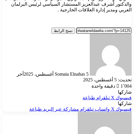
والدكتور أشرف عبدالعزيز المستشار السياسي لرئيس البرلمان
العربي ومدير إدارة العلاقات الخارجية .
نسخ الرابط
أرسل
بريدا
إلكترونيا
5 أغسطس، 2025
Somaia Elnahas
آخر
تحديث: 5 أغسطس، 2025
1٬004
دقيقة واحدة
شاركها
فيسبوك
‫X
تيلقرام
طباعة
شاركها
فيسبوك
‫X
واتساب
تيلقرام
مشاركة عبر البريد
طباعة