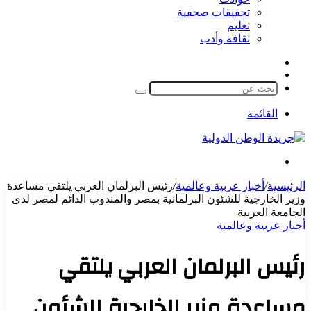
تحقيقات صحفية
تعليم
ثقافة وأدب
مقال
الوضع
عشوائي
المظلم
بحث
عن
القائمة
بحث
عن
الرئيسية
/
أخبار عربية وعالمية
/
رئيس البرلمان العربي يلتقي مساعدة
وزير الخارجية للشئون البرلمانية بمصر والمندوب الدائم لمصر لدي
الجامعة العربية
أخبار عربية وعالمية
رئيس البرلمان العربي يلتقي
مساعدة وزير الخارجية للشئون