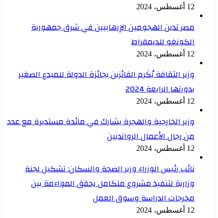
12 أغسطس، 2024
مصر تدين الهجومين الإرهابيين في شرق جمهورية
الكونغو للديمقراط
12 أغسطس، 2024
وزير الثقافة يُكَرم الفائزين بجائزة الدولة للمبدع الصغير
بدورتها الرابعة 2024
12 أغسطس، 2024
وزير الخارجية والهجرة يشارك في مائدة مستديرة مع عدد
من رجال الأعمال الروانديين
12 أغسطس، 2024
نائب رئيس الوزراء وزير الصحة والسكان: تشكيل لجنة
وزارية لتنفيذ مشروع متكامل يحقق المواءمة بين
مخرجات الدراسة وسوق العمل
12 أغسطس، 2024