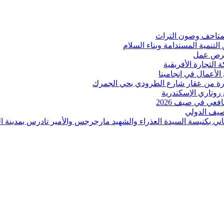
المتاحف وصون التراث
 التنمية المستدامة وبناء السلام
 فرص عمل
لتجارة الأفريقية
الأعمال في إنجامينا
 روتاري الإسكندرية
عي في صيف 2026
لصيف الدولي
اني بكنيسة السيدة العذراء والشهيد مارجرجس والأمير تادرس بمدينة ال