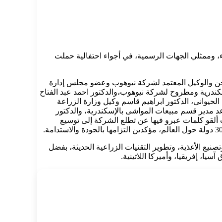
، وممثلي الجهات الرسمية، في أجواء احتفالية حملت
ن والوكيل المعتمد لشركة نيوهوب وعضو مجلس إدارة
إسكندرية ومطروح لشركة نيوهوب،والدكتور احمد عبد الفتاح
لحيوانى، الدكتور ابراهيم قاسم وكيل وزارة الزراعة
عد مدير قسم مبيعات المواشى بالإسكندرية، والدكتور
ألقو كلمات عبرو فيها عن تطلع الشركة إلى توسيع
نيع الأغذية، وتطوير التقنيات الزراعية الحديثة، بفضل
ا، إفريقيا، وأميركا اللاتينية.