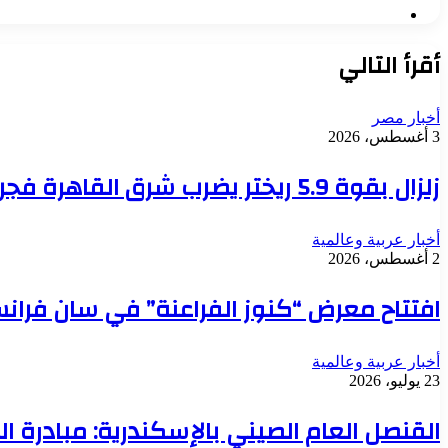
موقع
الويب
أقرأ التالي
أخبار مصر
3 أغسطس، 2026
زلزال بقوة 5.9 ريختر يضرب شرق القاهرة فجر اليوم.. ولا خسائر حتى الآن
أخبار عربية وعالمية
2 أغسطس، 2026
افتتاح معرض “كنوز الفراعنة” في سان فرانسيسكو لعرض 130 قطع
أخبار عربية وعالمية
23 يوليو، 2026
القنصل العام الصيني بالإسكندرية: مبادرة الح