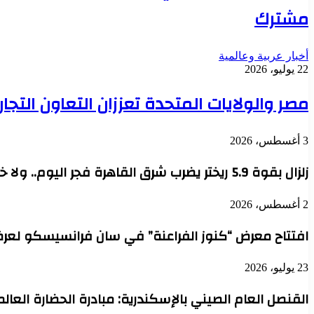
مشترك
أخبار عربية وعالمية
22 يوليو، 2026
مصر والولايات المتحدة تعززان التعاون التجا
3 أغسطس، 2026
زلزال بقوة 5.9 ريختر يضرب شرق القاهرة فجر اليوم.. ولا خسائر حتى الآن
2 أغسطس، 2026
افتتاح معرض “كنوز الفراعنة” في سان فرانسيسكو لعرض 130 قطعة أثرية مصرية نا
23 يوليو، 2026
القنصل العام الصيني بالإسكندرية: مبادرة الحضارة العالم