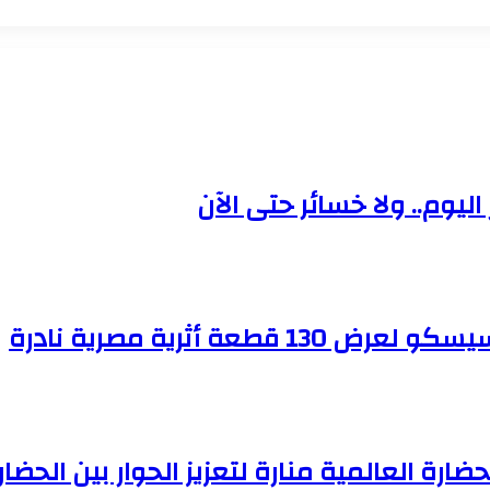
ة أثرية مصرية نادرة
ضارة العالمية منارة لتعزيز الحوار بين الحض