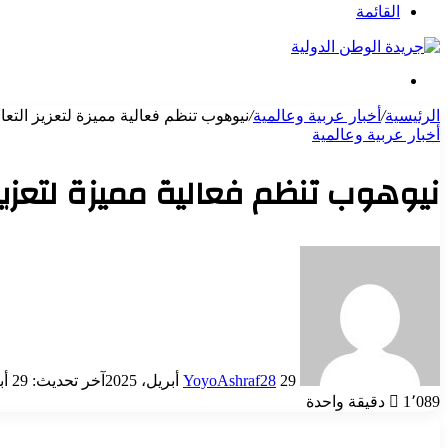
عن
القائمة
بحث
عن
الرئيسية
/
أخبار عربية وعالمية
/
نيوهوب تنظم فعالية مميزة لتعزيز التع
أخبار عربية وعالمية
نيوهوب تنظم فعالية مميزة لتعزيز
أرسل
بريدا
إلكترونيا
29 أبريل، 2025
YoyoAshraf28
آخر تحديث: 29 أبريل، 2025
1٬089
دقيقة واحدة