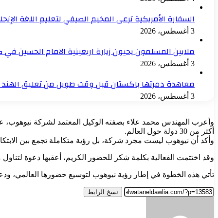
السفارة الأمريكية ترعى المخيم الصيفي لتعليم اللغة الإنجلي
3 أغسطس، 2026
ملايين المسلمون يحيون زيارة اربعينية الامام الحسين في ك
3 أغسطس، 2026
معاهدة دمرتها باكستان قبل وقت طويل من تعليق الهند ا
3 أغسطس، 2026
وأعرب المهندس محمد علاء بصفته الوكيل المعتمد لشركة نيوهوب، عن تو
أكثر من 30 دولة حول العالم.
وأكد أن نيوهوب ليست مجرد شركة، بل رؤية متكاملة تجمع بين الابتكا
وقد اختتمت الفعالية بكلمة شكر للحضور الكريم، أعقبها دعوة لتناول م
تأتي هذه الخطوة في إطار رؤية نيوهوب لتوسيع حضورها العالمي، ودعم 
نسخ الرابط
أرسل
بريدا