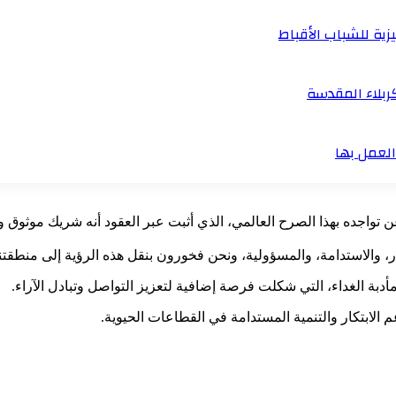
زية للشباب الأقباط
ربلاء المقدسة
لعمل بها
اجده بهذا الصرح العالمي، الذي أثبت عبر العقود أنه شريك موثوق ومؤ
ر، والاستدامة، والمسؤولية، ونحن فخورون بنقل هذه الرؤية إلى منطقت
أدبة الغداء، التي شكلت فرصة إضافية لتعزيز التواصل وتبادل الآراء.
الابتكار والتنمية المستدامة في القطاعات الحيوية.