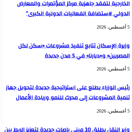
الذكية
الخارجية لتفقد جاهزية مركز المؤتمرات والمعارض
الدولي لاستضافة الفعاليات الدولية الكبرى”
5 أغسطس، 2026
وزيرة الإسكان تتابع تنفيذ مشروعات «سكن لكل
المصريين» و«ديارنا» في 5 مدن جديدة
5 أغسطس، 2026
رئيس الوزراء يطلع على استراتيجية جديدة لتحويل جهاز
تنمية المشروعات إلى محرك للنمو وريادة الأعمال
5 أغسطس، 2026
وزير النقل يطلق 10 ميني باصات جديدة لتعزيز الربط بين