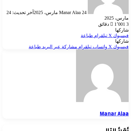
24 مارس، 2025
Manar Alaa
آخر تحديث: 24
مارس، 2025
3 دقائق
1٬001
شاركها
فيسبوك
‫X
تيلقرام
طباعة
شاركها
فيسبوك
‫X
واتساب
تيلقرام
مشاركة عبر البريد
طباعة
Manar Alaa
أقرأ التالي