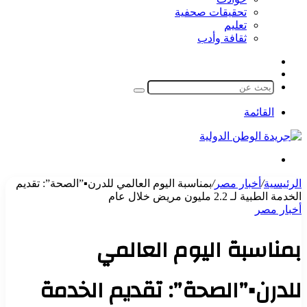
تحقيقات صحفية
تعليم
ثقافة وأدب
مقال
الوضع
عشوائي
المظلم
بحث
عن
القائمة
بحث
عن
الرئيسية
/
أخبار مصر
/
بمناسبة اليوم العالمي للدرن▪︎”الصحة”: تقديم
الخدمة الطبية لـ 2.2 مليون مريض خلال عام
أخبار مصر
بمناسبة اليوم العالمي
للدرن▪︎”الصحة”: تقديم الخدمة