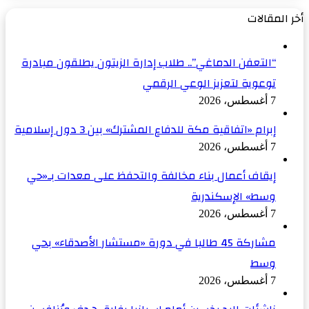
التالية
أخر المقالات
“التعفن الدماغي”.. طلاب إدارة الزيتون يطلقون مبادرة
توعوية لتعزيز الوعي الرقمي
7 أغسطس، 2026
إبرام «اتفاقية مكة للدفاع المشترك» بين 3 دول إسلامية
7 أغسطس، 2026
إيقاف أعمال بناء مخالفة والتحفظ على معدات بـ«حي
وسط» الإسكندرية
7 أغسطس، 2026
مشاركة 45 طالبا في دورة «مستشار الأصدقاء» بحي
وسط
7 أغسطس، 2026