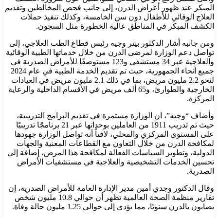
المبكر عند ظهور أعراض الدرن، إلى جانب فحص المخالطين وتقديم
العلاج الوقائي للأطفال دون سن الخامسة، وكذلك تنفيذ حملات
الكشف المبكر في المناطق عالية الخطورة مثل السجون.
ومن جانبه أشار الدكتور بيتر وجيه رئيس قطاع الطب العلاجي، إلى
تواصل دعم الوزارة لمرضى الدرن من خلال خدماتها الطبية الوقائية
والعلاجية عبر 34 مستشفى و123 مستوصفًا للأمراض الصدرية في
جميع أنحاء الجمهورية، حيث تم تقديم الخدمة الطبية في عام 2024
لنحو 2.2 مليون مريض، بما في ذلك 2.1 مليون مريض في العيادات
الخارجية والطوارئ، و65 ألف مريض في الأقسام الداخلية والرعاية
المركزة.
وأضاف “وجيه”، ان الوزارة مستمرة في تقديم البرامج التدريبية،
حيث تم تدريب 1911 من العاملين بوحداتها عبر 21 برنامجًا تدريبيًا
على المستوى المركزي والمحلي، لافتاً أنه تواصل الوزارة جهودها
لمكافحة الدرن من خلال التعاون مع القطاعات المعنية والجهات
الدولية، وتطوير السياسات الفعالة لمكافحة هذا المرض، إضافة إلى
تحسين الخدمات التشخيصية والعلاجية في مستشفيات الأمراض
الصدرية.
وقال الدكتور وجدي أمين مدير الإدارة العامة للأمراض الصدرية، إن
تقارير منظمة الصحة العالمية تظهر أن حوالي 10.8 مليون شخص
يصابون بالدرن سنويًا، مما يؤدي إلى حوالي 1.25 مليون حالة وفاة.