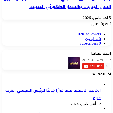
المدن الجديدة والقطار الكهربائي الخفيف
5 أغسطس، 2026
تابعونا علي
102K
followers
0
متابعون
Subscribers
0
إنضم لقناتنا
أخر المقالات
الجريدة الرسمية تنشر قرارًا جديدًا للرئيس السيسي.. تعرف
عليه
12 أغسطس، 2024