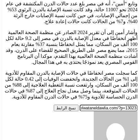
وتابع “أمين”، أنه في مصر بلغ عدد حالات الدرن المكتشفة في عام
2024 نحو 11007 حالة، وقد كانت نسبة الإصابة بالدرن الرئوي 53%
من إجمالي الإصابات، في حين كانت نسبة الإصابات خارج الرئة
40%، و7% من الحالات كانت حالات إعادة علاج.
وأشار أمين إلى أن تقرير 2024 الصادر عن منظمة الصحة العالمية
أظهر انخفاضًا في معدل الإصابة بالدرن في مصر إلى 9.2 حالة لكل
100 ألف من السكان، مما يمثل انخفاضًا بنسبة 37% مقارنة بعام
2015، مما يضع مصر على الطريق الصحيح للقضاء على الدرن، وقد
أشادت منظمة الصحة العالمية بهذا التقدم، موكدا أن البرنامج
القومي المصري يعد نموذجًا يحتذى به في هذا المجال.
كما سجلت مصر انخفاضًا في حالات الإصابة بالدرن المقاوم للأدوية
إلى 1% من الحالات الجديدة، وانخفضت الوفيات إلى 0.42 حالة لكل
100 ألف من السكان، وارتفعت نسبة التغطية العلاجية إلى 88% من
الحالات المتوقعة، بينما وصل معدل نجاح العلاج إلى 87% في حالات
الدرن الحساسة للأدوية و75% في حالات الدرن المقاوم للأدوية.
نسخ الرابط
أرسل
بريدا
إلكترونيا