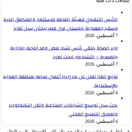
مقالات ذات صلة
الرئيس التنفيذي للهيئة العامة للاستثمار والمناطق الحرة
وسفير جمهورية باكستان لدى مصر يبحثان سبل تعزيز
7 أغسطس، 2026
وزير الصحة يلتقي رئيس تشاد ضمن وفد اللجنة الوزارية
«المصرية – التشادية» لبحث تعزيز
7 أغسطس، 2026
توزيع الغاز تعلن عن بدء إجراء أعمال صيانة بمنطقة العوايد
بالإسكندرية
6 أغسطس، 2026
بحث سبل توسيع الشراكات الصناعية ونقل التكنولوجيا
وتعميق التصنيع المحلي
6 أغسطس، 2026
في إطار استعدادات وزارة الصحة والسكان، للاحتفال باليوم العالمي