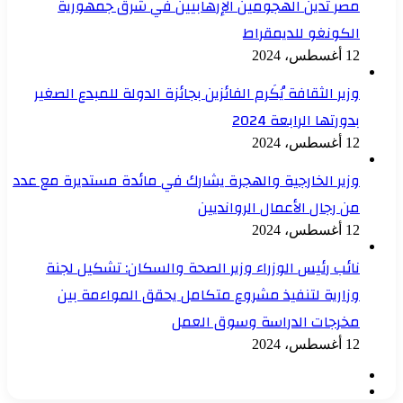
مصر تدين الهجومين الإرهابيين في شرق جمهورية
الكونغو للديمقراط
12 أغسطس، 2024
وزير الثقافة يُكَرم الفائزين بجائزة الدولة للمبدع الصغير
بدورتها الرابعة 2024
12 أغسطس، 2024
وزير الخارجية والهجرة يشارك في مائدة مستديرة مع عدد
من رجال الأعمال الروانديين
12 أغسطس، 2024
نائب رئيس الوزراء وزير الصحة والسكان: تشكيل لجنة
وزارية لتنفيذ مشروع متكامل يحقق المواءمة بين
مخرجات الدراسة وسوق العمل
12 أغسطس، 2024
الصفحة
الصفحة
السابقة