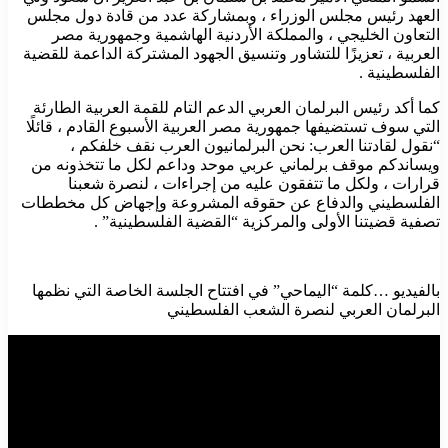
العهد رئيس مجلس الوزراء ، وبمشاركة عدد من قادة دول مجلس
التعاون الخليجي ، والمملكة الأردنية الهاشمية وجمهورية مصر
العربية ، تعزيزًا للتشاور وتنسيق الجهود المشتركة الداعمة للقضية
الفلسطينية .
كما أكد رئيس البرلمان العربي الدعم التام للقمة العربية الطارئة
التي سوف تستضيفها جمهورية مصر العربية الأسبوع القادم ، قائلًا
“نقول لقادتنا العرب: نحن البرلمانيون العرب نقف خلفكم ،
ويساندكم موقف برلماني عربي موحد وداعم لكل ما تتخذونه من
قرارات ، ولكل ما تتفقون عليه من إجراءات ، لنصرة شعبنا
الفلسطيني والدفاع عن حقوقه المشروعة وإجهاض كل مخططات
تصفية قضيتنا الأولى والمركزية “القضية الفلسطينية” .
بالفيديو …كلمة “اليماحي” في افتتاح الجلسة الخاصة التي نظمها
البرلمان العربي لنصرة الشعب الفلسطيني