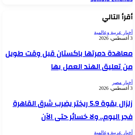
أقرأ التالي
أخبار عربية وعالمية
3 أغسطس، 2026
معاهدة دمرتها باكستان قبل وقت طويل
من تعليق الهند العمل بها
أخبار مصر
3 أغسطس، 2026
زلزال بقوة 5.9 ريختر يضرب شرق القاهرة
فجر اليوم.. ولا خسائر حتى الآن
أخبار عربية وعالمية