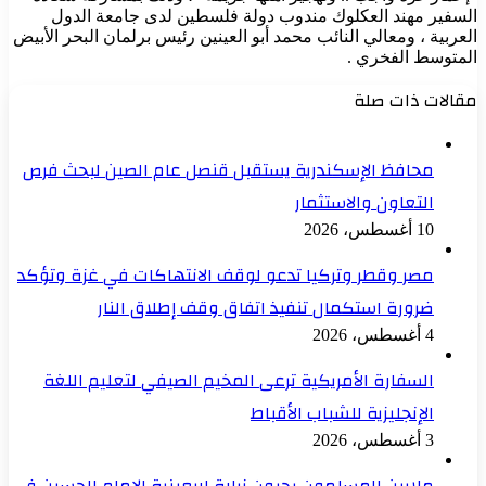
السفير مهند العكلوك مندوب دولة فلسطين لدى جامعة الدول
العربية ، ومعالي النائب محمد أبو العينين رئيس برلمان البحر الأبيض
المتوسط الفخري .
مقالات ذات صلة
محافظ الإسكندرية يستقبل قنصل عام الصين لبحث فرص
التعاون والاستثمار
10 أغسطس، 2026
مصر وقطر وتركيا تدعو لوقف الانتهاكات في غزة وتؤكد
ضرورة استكمال تنفيذ اتفاق وقف إطلاق النار
4 أغسطس، 2026
السفارة الأمريكية ترعى المخيم الصيفي لتعليم اللغة
الإنجليزية للشباب الأقباط
3 أغسطس، 2026
ملايين المسلمون يحيون زيارة اربعينية الامام الحسين في