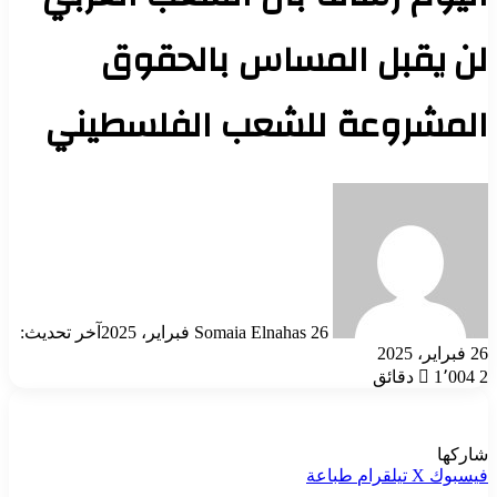
لن يقبل المساس بالحقوق
المشروعة للشعب الفلسطيني
أرسل
بريدا
إلكترونيا
26 فبراير، 2025
Somaia Elnahas
آخر تحديث:
26 فبراير، 2025
2 دقائق
1٬004
شاركها
فيسبوك
‫X
تيلقرام
طباعة