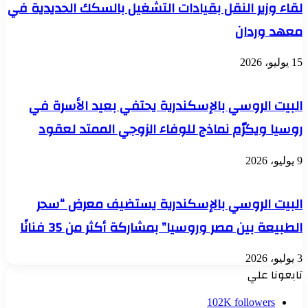
لقاء وزير النقل بقيادات التشغيل بالسكك الحديدية في
معهد وردان
15 يوليو، 2026
البيت الروسي بالإسكندرية يحتفي بعيد الأسرة في
روسيا ويكرّم نماذج للوفاء الزوجي الممتد لعقود
9 يوليو، 2026
البيت الروسي بالإسكندرية يستضيف معرض “سحر
الطبيعة بين مصر وروسيا” بمشاركة أكثر من 35 فنانًا
3 يوليو، 2026
تابعونا علي
102K
followers