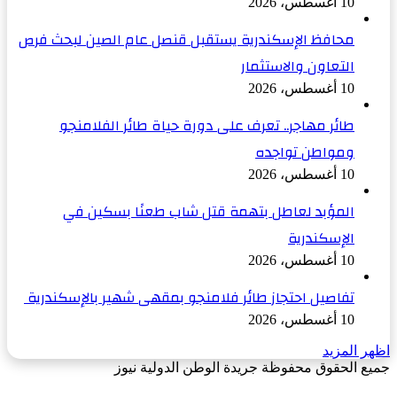
10 أغسطس، 2026
محافظ الإسكندرية يستقبل قنصل عام الصين لبحث فرص
التعاون والاستثمار
10 أغسطس، 2026
طائر مهاجر.. تعرف على دورة حياة طائر الفلامنجو
ومواطن تواجده
10 أغسطس، 2026
المؤبد لعاطل بتهمة قتل شاب طعنًا بسكين في
الإسكندرية
10 أغسطس، 2026
تفاصيل احتجاز طائر فلامنجو بمقهى شهير بالإسكندرية
10 أغسطس، 2026
اظهر المزيد
جميع الحقوق محفوظة جريدة الوطن الدولية نيوز
‫X
زر
فيسبوك