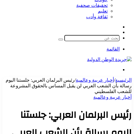
تحقيقات صحفية
تعليم
ثقافة وأدب
مقال
الوضع
عشوائي
المظلم
بحث
عن
القائمة
بحث
عن
الرئيسية
/
أخبار عربية وعالمية
/
رئيس البرلمان العربي: جلستنا اليوم
رسالة بأن الشعب العربي لن يقبل المساس بالحقوق المشروعة
للشعب الفلسطيني
أخبار عربية وعالمية
رئيس البرلمان العربي: جلستنا
اليوم رسالة بأن الشعب العربي