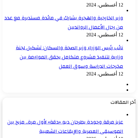
12 أغسطس، 2024
وزير الخارجية والهجرة يشارك في مائدة مستديرة مع عدد
من رجال الأعمال الروانديين
12 أغسطس، 2024
نائب رئيس الوزراء وزير الصحة والسكان: تشكيل لجنة
وزارية لتنفيذ مشروع متكامل يحقق المواءمة بين
مخرجات الدراسة وسوق العمل
12 أغسطس، 2024
الصفحة
الصفحة
السابقة
التالية
أخر المقالات
عزيز مرقة وحودة يطرحان ديو «دقة» لأول مرة.. مزيج بين
الموسيقى العصرية والإيقاعات الشعبية