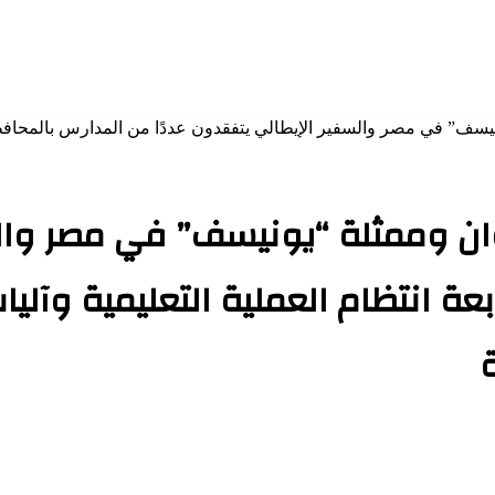
يسف” في مصر والسفير الإيطالي يتفقدون عددًا من المدارس بالمحافظة لم
سوان وممثلة “يونيسف” في مصر وال
ة انتظام العملية التعليمية وآليا