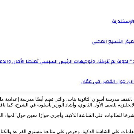
بالإسكندرية
ميق التصنيع المحلي
“الدولة لم تتركنا.. وتوجيهات الرئيس السيسي تمنحنا الأمان والدعم
زاري حول القدس في عمّان
نجليزية للصف الأول الثانوي، وأشاد الوزير بأسلوبه في الشرح، كما ن
هد شرحًا للطالبات على الشاشة الذكية، وأجرى حوارًا معهن حول المواد 
المعلمات على الشاشة الذكية، وحرص على متابعة مستوى القراءة والكت