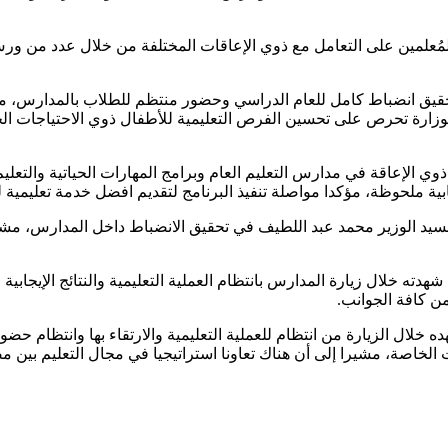
مُعلمين على التعامل مع ذوي الإعاقات المختلفة من خلال عدد من ورش ال
قيق انضباط كامل للعام الدراسي وحضور منتظم للطلاب بالمدارس، مضيفا
الوزارة تحرص على تحسين الفرص التعليمية للأطفال ذوي الاحتياجات ا
وي الإعاقة في مدارس التعليم العام وبرامج المهارات الحياتية والتعلي
ية ملحوظة، مؤكدا مواصلة تنفيذ البرنامج لتقديم افضل خدمة تعليمية 
لسيد الوزير محمد عبد اللطيف في تحقيق الانضباط داخل المدارس، مشير
ته خلال زيارة المدارس بانتظام العملية التعليمية والنتائج الإيجابي
من كافة الجوانب.
لال الزيارة من انتظام للعملية التعليمية والارتقاء بها وانتظام حضور
لخاصة، مشيرا إلى أن هناك تعاونا استراتيجيا في مجال التعليم بين م