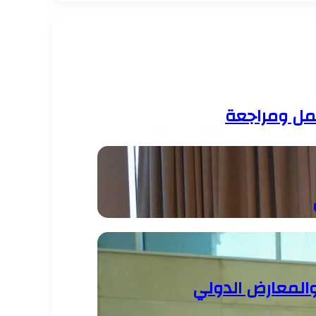
عمل ومراجعة
والمعارض الدولي