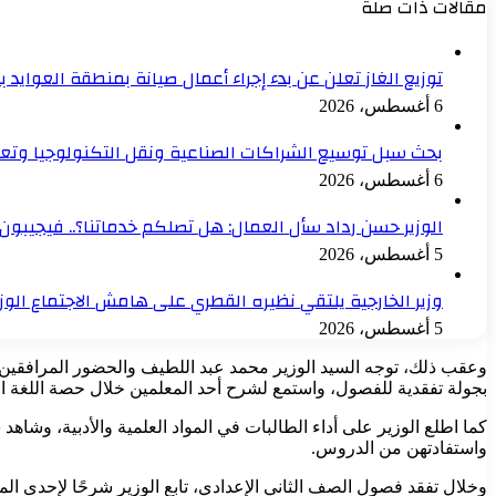
مقالات ذات صلة
توزيع الغاز تعلن عن بدء إجراء أعمال صيانة بمنطقة العوايد 
6 أغسطس، 2026
بحث سبل توسيع الشراكات الصناعية ونقل التكنولوجيا وتع
6 أغسطس، 2026
الوزير حسن رداد سأل العمال: هل تصلكم خدماتنا؟.. فيجيبون: 
5 أغسطس، 2026
وزير الخارجية يلتقي نظيره القطري على هامش الاجتماع الو
5 أغسطس، 2026
بجولة تفقدية للفصول، واستمع لشرح أحد المعلمين خلال حصة اللغة الإ
كما اطلع الوزير على أداء الطالبات في المواد العلمية والأدبية، وشا
واستفادتهن من الدروس.
وخلال تفقد فصول الصف الثاني الإعدادي، تابع الوزير شرحًا لإحدى 