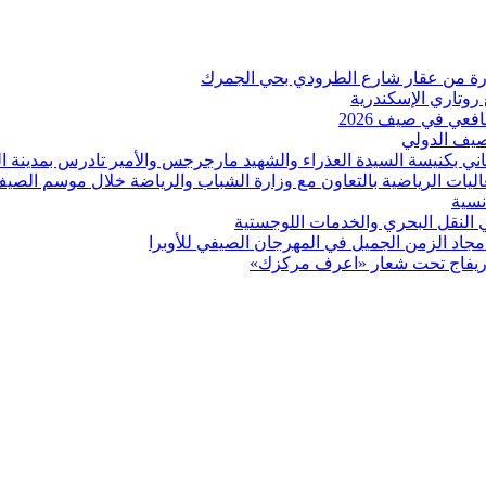
 روتاري الإسكندرية
عي في صيف 2026
لصيف الدولي
اني بكنيسة السيدة العذراء والشهيد مارجرجس والأمير تادرس بمدينة ال
عاليات الرياضية بالتعاون مع وزارة الشباب والرياضة خلال موسم الصي
نسية
ي النقل البحري والخدمات اللوجستية
د الزمن الجميل في المهرجان الصيفي للأوبرا
بوريفاج تحت شعار «اعرف مركزك»