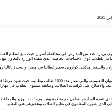
اليوم، بزيارة عدد من المدارس في محافظة أسوان حيث تابع انتظام العمل
امل للطلاب ذوي الاحتياجات الخاصة، الذي تنفذه الوزارة بالتعاون مع
وان، والسفير ميكيلى كوارونى سفير إيطاليا في مصر، والسيدة ناتالي
واستهل الوزير جولته بزيارة مدرسة السادات الابتدائية التابعة لإدارة أسوا
ائية، والاطلاع على كراسات الطلاب، ومتابعة مستوى الطلاب في مهارات 
ذي تنفذه الوزارة بالتعاون مع منظمة يونيسيف، تفقد الوزير والمحافظ
فاني الذي يظهره المعلمون في تعليم الطلاب وتحفيزهم على التعلم.