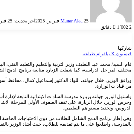
25 فبراير، 2025
Manar Alaa
آخر تحديث: 25 فبراير، 2025
2 دقائق
1٬002
شاركها
فيسبوك
‫X
تيلقرام
طباعة
قام السيد/ محمد عبد اللطيف وزير التربية والتعليم والتعليم الفني، 
مختلف المراحل الدراسية، كما شملت الزيارة متابعة برنامج الدمج الش
ورافق الوزير، خلال جولته، اللواء الدكتور إسماعيل كمال، محافظ أس
من قيادات الوزارة.
وحرص الوزير، خلال الزيارة، على تفقد الصفوف الأولى للمرحلة الابتد
الدروس، وتحديد مستواهم التعليمي.
وفي إطار برنامج الدمج الشامل للطلاب من ذوي الاحتياجات الخاصة ال
بالمدرسة، واطلعوا على ما يتم تقديمه للطلاب، حيث أشاد الوزير بالت