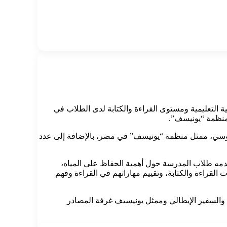
ية التعليمية ومستوى القراءة والكتابة لدى الطلاب في
 منظمة “يونيسف”.
ا روسي، ممثل منظمة “يونيسف” في مصر، بالإضافة إلى عدد
ن التعليمية، والتى تضم عدد 1600 طالب وطالبة، حيث شهد عرضًا قدمه طلاب المدرسة حول أهمية الحفاظ على المياه،
القراءة والكتابة، وتقييم مهاراتهم في القراءة وفهم
 والسفير الإيطالي وممثل يونيسيف غرفة المصادر