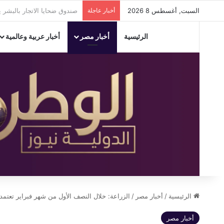
السبت, أغسطس 8 2026
أخبار عاجلة
إيقاف أعمال ترميم مخالفة و
الرئيسية
أخبار مصر
أخبار عربية وعالمية
الرئيسية
/
أخبار مصر
/
الزراعة: خلال النصف الأول من شهر فبراير تعتمد صرف 299 مليون جنيه للبتلو وتصدر (553) ترخيصاً لكافة أنشطة ومشروعات الثروة الحيواني
أخبار مصر