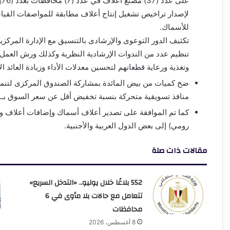
ع
لإصدار تراخيص تشغيل إنتاج أعلاف مطابقة للمواصفات القيا
للأسماك.
تكثيف الدور التوعوى والإرشادى بالتنسيق مع الإدارة المركزي
تنظيم عدد من الندوات الإرشادية النظرية وكذلك ورش العمل ا
وتغذية ورعاية قطعانهم لتحسين معدلات الأداء وزيادة العائد ا
منافذ تسويقية متحركة بنسبة تخفيض أقل عن سعر السوق بــ30%.
كما تم الموافقة على تصدير أعلاف أسماك وإضافات أعلاف 
رومي) إلى بعض الدول العربية والأجنبية.
مقالات ذات صلة
552 بلاغًا خلال يوليو.. «التدخل السريع»
تتعامل مع حالات بلا مأوى في 6
محافظات
8 أغسطس، 2026