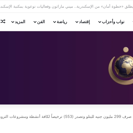
غلق وتشميع محل تحت الإنشاء بشارع فؤاد في الإسكندرية
م
نواب وأحزاب
إقتصاد
رياضة
الفن
المزيد
ة والداجنة والعلفية