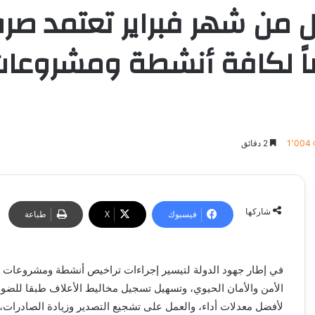
صدر (553) ترخيصاً لكافة أنشطة ومشر
1٬004
2 دقائق
شاركها
فيسبوك
‫X
طباعة
في إطار جهود الدولة لتيسير إجراءات تراخيص أنشطة ومشروعات الثروة
الأمن والأمان الحيوي، وتسهيل تسجيل مخاليط الأعلاف طبقا للضواب
لأفضل معدلات أداء، والعمل على تشجيع التصدير وزيادة الصادرات، 