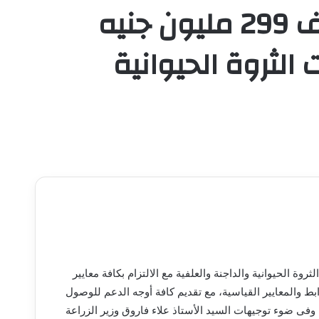
الزراعة: خلال النصف الأول من شهر فبراير تعتمد صرف 299 مليون جنيه
وعات الثروة الحيوانية
 الحيوانية والداجنة والعلفية مع الالتزام بكافة معايير
ط والمعايير القياسية، مع تقديم كافة أوجه الدعم للوصول
وفى ضوء توجيهات السيد الأستاذ علاء فاروق وزير الزراعة