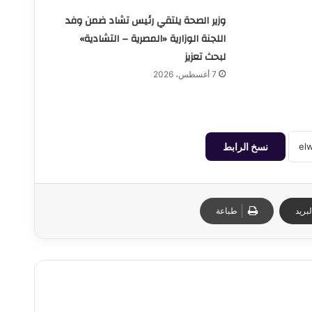
وزير الصحة يلتقي رئيس تشاد ضمن وفد
اللجنة الوزارية «المصرية – التشادية»
لبحث تعزيز
7 أغسطس، 2026
نسخ الرابط
بريد
طباعة