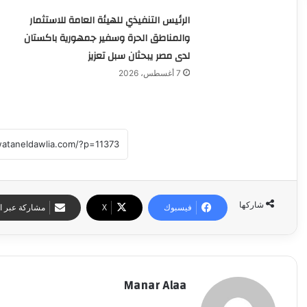
الرئيس التنفيذي للهيئة العامة للاستثمار
والمناطق الحرة وسفير جمهورية باكستان
لدى مصر يبحثان سبل تعزيز
7 أغسطس، 2026
شاركها
فيسبوك
‫X
مشاركة عبر ال
Manar Alaa