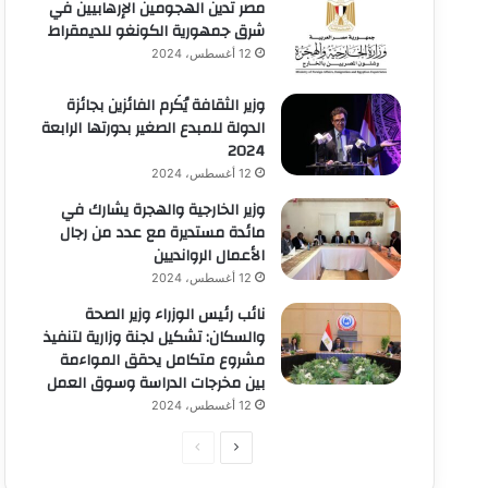
مصر تدين الهجومين الإرهابيين في
شرق جمهورية الكونغو للديمقراط
12 أغسطس، 2024
وزير الثقافة يُكَرم الفائزين بجائزة
الدولة للمبدع الصغير بدورتها الرابعة
2024
12 أغسطس، 2024
وزير الخارجية والهجرة يشارك في
مائدة مستديرة مع عدد من رجال
الأعمال الروانديين
12 أغسطس، 2024
نائب رئيس الوزراء وزير الصحة
والسكان: تشكيل لجنة وزارية لتنفيذ
مشروع متكامل يحقق المواءمة
بين مخرجات الدراسة وسوق العمل
12 أغسطس، 2024
الصفحة
الصفحة
التالية
السابقة