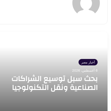
أقرأ التالي
أخبار مصر
6 أغسطس، 2026
بحث سبل توسيع الشراكات
الصناعية ونقل التكنولوجيا
وتعميق التصنيع المحلي