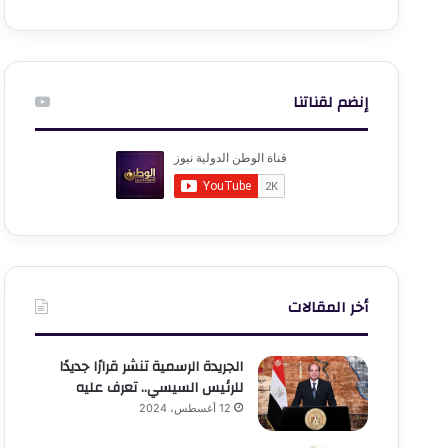
إنضم لقناتنا
أخر المقالات
الجريدة الرسمية تنشر قرارًا جديدًا
للرئيس السيسي.. تعرف عليه
12 أغسطس، 2024