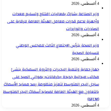
4 أغسطس، 2026
وزير الصناعة يشارك بفعاليات افتتاح وتسليم معدات
وأجهزة لدعم قدرات معامل الهيئة العامة للرقابة على
الصادرات والواردات
4 أغسطس، 2026
وزير الصحة يترأس الاجتماع الثالث للمجلس الوطني
للسياحة الصحية
4 أغسطس، 2026
جهاز حماية وتنمية البحيرات والثروة السمكية ينشئ
مكاتب ميدانية جديدة «كرفانات» بمواني الصيد على
ساحل البحر المتوسط لتعزيز منظومة رصد مصايد الأسماك
بالتعاون مع الهيئة العامة لمصايد أسماك البحر المتوسط
(GFCM)
4 أغسطس، 2026