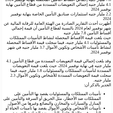
4.1 مليار جنيه إجمالي التعويضات المسددة من قطاع التأمين نهاية
نوفمبر 2024
2.2 مليار جنيه استثمارات صناديق التأمين الخاصة بنهاية نوفمبر
2024
أظهرت أحدث التقارير الصادرة من الهيئة العامة للرقابة المالية عن
شهر نوفمبر لعام 2024 بالنسبة لقطاع التأمين أن قيمة إجمالي
أقساط التأمين 7.8 مليار جنيه
حيث بلغت قيمة الأقساط المحصلة لنشاط التأمينات الممتلكات
والمسئوليات 4.1 مليار جنيه، فيما سجلت قيمة الأقساط المحصلة
لنشاط تأمينات الأشخاص وتكوين الأموال 3.7 مليار جنيه في شهر
نوفمبر 2024.
وقد بلغت إجمالي قيمة التعويضات المسددة من قطاع التأمين 4.1
مليار جنيه في نهاية نوفمبر 2024، حيث بلغت قيمة التعويضات
المسددة لتأمينات الممتلكات والمسئوليات 1.8 مليار جنيه، فيما
سجلت قيمة التعويضات المسددة للأشخاص وتكوين الأموال 2.3
مليار جنيه.
الجدير بالذكر أن:
تأمينات الممتلكات والمسئوليات يقصد بها التأمين على
الممتلكات ضد الأخطار، مثل الحريق أو السرقة والتأمين على
المنازل والسيارات والمخازن والبضائع وغيرها من الأصول.
تأمينات الأشخاص وتكوين الأموال يقصد بها تأمينات الحياة أو
التأمين في حالة الوفاة أو التأمين ضد الحوادث الجسدية