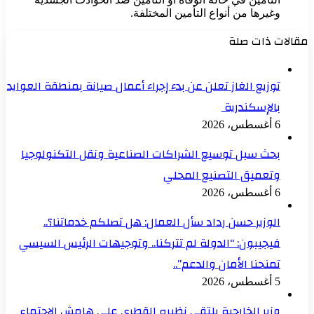
وغيرها من أنواع التأمين المختلفة.
مقالات ذات صلة
توزيع الغاز تعلن عن بدء إجراء أعمال صيانة بمنطقة العوايد
بالإسكندرية
6 أغسطس، 2026
بحث سبل توسيع الشراكات الصناعية ونقل التكنولوجيا
وتعميق التصنيع المحلي
6 أغسطس، 2026
الوزير حسن رداد سأل العمال: هل تصلكم خدماتنا؟..
فيجيبون: “الدولة لم تتركنا.. وتوجيهات الرئيس السيسي
تمنحنا الأمان والدعم”..
5 أغسطس، 2026
وزير الخارجية يلتقي نظيره القطري على هامش الاجتماع