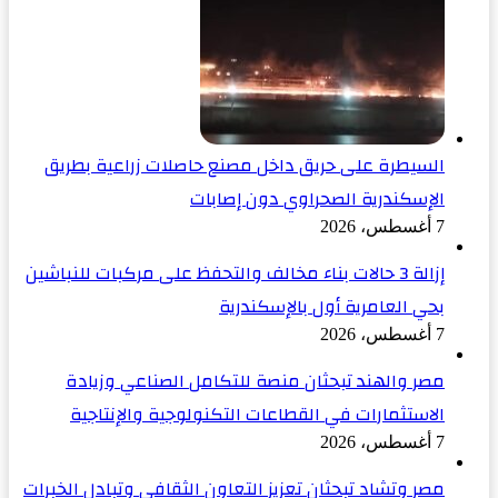
السيطرة على حريق داخل مصنع حاصلات زراعية بطريق
الإسكندرية الصحراوي دون إصابات
7 أغسطس، 2026
إزالة 3 حالات بناء مخالف والتحفظ على مركبات للنباشين
بحي العامرية أول بالإسكندرية
7 أغسطس، 2026
مصر والهند تبحثان منصة للتكامل الصناعي وزيادة
الاستثمارات في القطاعات التكنولوجية والإنتاجية
7 أغسطس، 2026
مصر وتشاد تبحثان تعزيز التعاون الثقافي وتبادل الخبرات