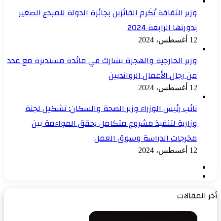
وزير الثقافة يُكَرم الفائزين بجائزة الدولة للمبدع الصغير
بدورتها الرابعة 2024
12 أغسطس، 2024
وزير الخارجية والهجرة يشارك في مائدة مستديرة مع عدد
من رجال الأعمال الروانديين
12 أغسطس، 2024
نائب رئيس الوزراء وزير الصحة والسكان: تشكيل لجنة
وزارية لتنفيذ مشروع متكامل يحقق المواءمة بين
مخرجات الدراسة وسوق العمل
12 أغسطس، 2024
الصفحة
الصفحة
السابقة
التالية
أخر المقالات