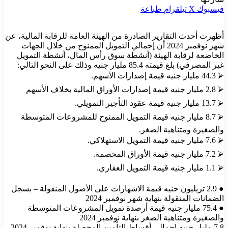
فيسبوك
‫X
تيلقرام
طباعة
أظهرت أحدث التقارير الصادرة من الهيئة العامة للرقابة المالية، عن
شهر نوفمبر 2024 أن إجمالي التمويل الممنوح من خلال الجهات
الخاضعة لرقابة الهيئة (أنشطة سوق رأس المال، أنشطة التمويل
غير المصرفي) بلغ قيمته 85.4 مليار جنيه وذلك على النحو التالي:
⮚ 44.3 مليار جنيه قيمة إصدارات الأسهم.
⮚ 2.8 مليار جنيه قيمة إصدارات الأوراق المالية بخلاف الأسهم
⮚ 13.7 مليار جنيه قيمة عقود التأجير التمويلي.
⮚ 8.7 مليار جنيه قيمة التمويل الممنوح للمشروعات المتوسطة
والصغيرة ومتناهية الصغر.
⮚ 7.6 مليار جنيه قيمة التمويل الاستهلاكي.
⮚ 7.2 مليار جنيه قيمة الأوراق المخصمة.
⮚ 1.1 مليار جنيه قيمة التمويل العقاري.
● 2.9 تريليون جنيه قيمة الاشهارات على الأصول المنقولة – بسجل
الضمانات المنقولة بنهاية شهر نوفمبر 2024
● 75.4 مليار جنيه قيمة أرصدة تمويل المشروعات المتوسطة
والصغيرة ومتناهية الصغر بنهاية نوفمبر 2024
7.8 مليار جنيه إجمالي أقساط التأمين المحصلة بنهاية نوفمبر 2024