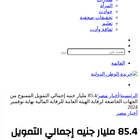
المرأة
حوادث
تحقيقات صحفية
تعليم
ثقافة وأدب
مقال
الوضع
عشوائي
المظلم
بحث
عن
القائمة
بحث
عن
الرئيسية
/
أخبار مصر
/
85.4 مليار جنيه إجمالي التمويل الممنوح من
الجهات الخاضعة لرقابة الهيئة العامة للرقابة المالية نهاية نوفمبر
2024
أخبار مصر
85.4 مليار جنيه إجمالي التمويل