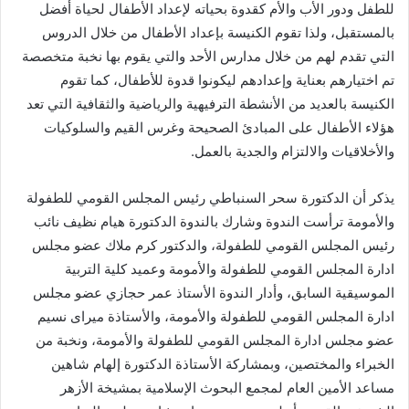
للطفل ودور الأب والأم كقدوة بحياته لإعداد الأطفال لحياة أفضل
بالمستقبل، ولذا تقوم الكنيسة بإعداد الأطفال من خلال الدروس
التي تقدم لهم من خلال مدارس الأحد والتي يقوم بها نخبة متخصصة
تم اختيارهم بعناية وإعدادهم ليكونوا قدوة للأطفال، كما تقوم
الكنيسة بالعديد من الأنشطة الترفيهية والرياضية والثقافية التي تعد
هؤلاء الأطفال على المبادئ الصحيحة وغرس القيم والسلوكيات
والأخلاقيات والالتزام والجدية بالعمل.
يذكر أن الدكتورة سحر السنباطي رئيس المجلس القومي للطفولة
والأمومة ترأست الندوة وشارك بالندوة الدكتورة هيام نظيف نائب
رئيس المجلس القومي للطفولة، والدكتور كرم ملاك عضو مجلس
ادارة المجلس القومي للطفولة والأمومة وعميد كلية التربية
الموسيقية السابق، وأدار الندوة الأستاذ عمر حجازي عضو مجلس
ادارة المجلس القومي للطفولة والأمومة، والأستاذة ميراى نسيم
عضو مجلس ادارة المجلس القومي للطفولة والأمومة، ونخبة من
الخبراء والمختصين، وبمشاركة الأستاذة الدكتورة إلهام شاهين
مساعد الأمين العام لمجمع البحوث الإسلامية بمشيخة الأزهر