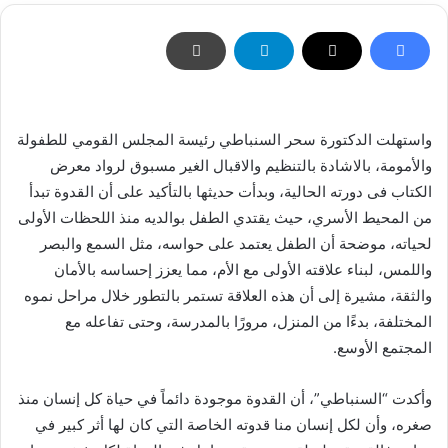
واستهلت الدكتورة سحر السنباطي رئيسة المجلس القومي للطفولة
والأمومة، بالاشادة بالتنظيم والاقبال الغير مسبوق لرواد معرض
الكتاب فى دورته الحالية، وبدأت حديثها بالتأكيد على أن القدوة تبدأ
من المحيط الأسري، حيث يقتدي الطفل بوالديه منذ اللحظات الأولى
لحياته، موضحة أن الطفل يعتمد على حواسه، مثل السمع والبصر
واللمس، لبناء علاقته الأولى مع الأم، مما يعزز إحساسه بالأمان
والثقة، مشيرة إلى أن هذه العلاقة تستمر بالتطور خلال مراحل نموه
المختلفة، بدءًا من المنزل، مرورًا بالمدرسة، وحتى تفاعله مع
المجتمع الأوسع.
وأكدت “السنباطي”، أن القدوة موجودة دائماً في حياة كل إنسان منذ
صغره، وأن لكل إنسان منا قدوته الخاصة التي كان لها أثر كبير في