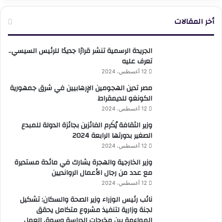
أخر المقالات
الجريدة الرسمية تنشر قرارًا جديدًا للرئيس السيسي..
تعرف عليه
12 أغسطس، 2024
مصر تدين الهجومين الإرهابيين في شرق جمهورية
الكونغو للديمقراط
12 أغسطس، 2024
وزير الثقافة يُكَرم الفائزين بجائزة الدولة للمبدع
الصغير بدورتها الرابعة 2024
12 أغسطس، 2024
وزير الخارجية والهجرة يشارك في مائدة مستديرة
مع عدد من رجال الأعمال الروانديين
12 أغسطس، 2024
نائب رئيس الوزراء وزير الصحة والسكان: تشكيل
لجنة وزارية لتنفيذ مشروع متكامل يحقق
المواءمة بين مخرجات الدراسة وسوق العمل