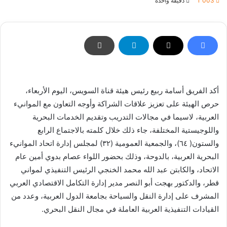
1٬003
دقيقة واحدة
إلكترونيا
أكد الفريق أسامة ربيع رئيس هيئة قناة السويس، اليوم الأربعاء،
حرص الهيئة على تعزيز علاقات الشراكة وأوجه التعاون مع الموانيء
العربية، لاسيما في مجالات التدريب وتقديم الخدمات البحرية
واللوجيستية المختلفة، جاء ذلك خلال كلمته بالاجتماع الرابع
والستون( ٦٤)، والجمعية العمومية (٣٢) لمجلس إدارة اتحاد الموانيء
البحرية العربية، بالدوحة، وذلك بحضور اللواء عصام بدوي أمين عام
الاتحاد، والكابتن عبد الله محمد الخنجي الرئيس التنفيذي لمواني
قطر، والدكتور بهجت أبو النصر مدير إدارة التكامل الاقتصادي العربي
المشرف على إدارة النقل والسياحة بجامعة الدول العربية، وعدد من
القيادات التنفيذية العربية العاملة في مجال النقل البحري.