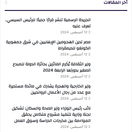
أخر المقالات
الجريدة الرسمية تنشر قرارًا جديدًا للرئيس السيسي..
تعرف عليه
12 أغسطس، 2024
مصر تدين الهجومين الإرهابيين في شرق جمهورية
الكونغو للديمقراط
12 أغسطس، 2024
وزير الثقافة يُكَرم الفائزين بجائزة الدولة للمبدع
الصغير بدورتها الرابعة 2024
12 أغسطس، 2024
وزير الخارجية والهجرة يشارك في مائدة مستديرة
مع عدد من رجال الأعمال الروانديين
12 أغسطس، 2024
نائب رئيس الوزراء وزير الصحة والسكان: تشكيل
لجنة وزارية لتنفيذ مشروع متكامل يحقق
المواءمة بين مخرجات الدراسة وسوق العمل
12 أغسطس، 2024