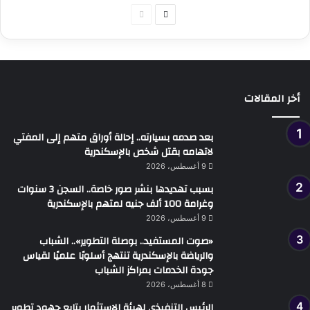
الصفحة
الصفحة
التالية
السابقة
أخر المقالات
بعد صدمه بسيارته.. إحالة أوراق متهم إلى المفتي
لاتهامه بقتل شخص بالإسكندرية
9 أغسطس، 2026
بسبب تهديدها بنشر صور خاصة.. السجن 3 سنوات
وغرامة 100 ألف جنيه لمتهم بالإسكندرية
9 أغسطس، 2026
«صوت المستفيد.. بوصلة التطوير».. الشباب
والرياضة بالإسكندرية تنتهج أسلوبًا علميًا لقياس
جودة الخدمات بمراكز الشباب
8 أغسطس، 2026
الرئيس التنفيذي لهيئة الاستثمار يتابع جهود تطوير