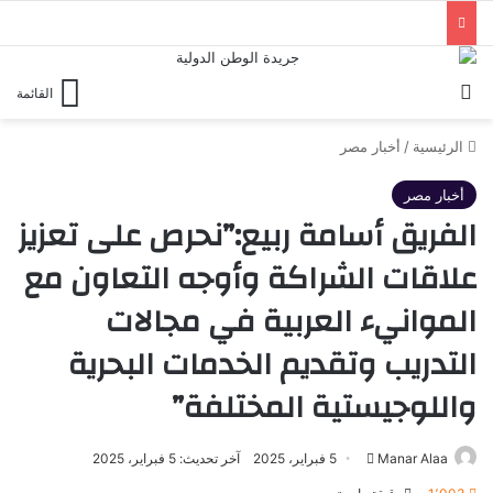
بحث عن
القائمة
الرئيسية
/
أخبار مصر
أخبار مصر
الفريق أسامة ربيع:”نحرص على تعزيز
علاقات الشراكة وأوجه التعاون مع
الموانيء العربية في مجالات
التدريب وتقديم الخدمات البحرية
واللوجيستية المختلفة”
أرسل
Manar Alaa
5 فبراير، 2025
آخر تحديث: 5 فبراير، 2025
بريدا