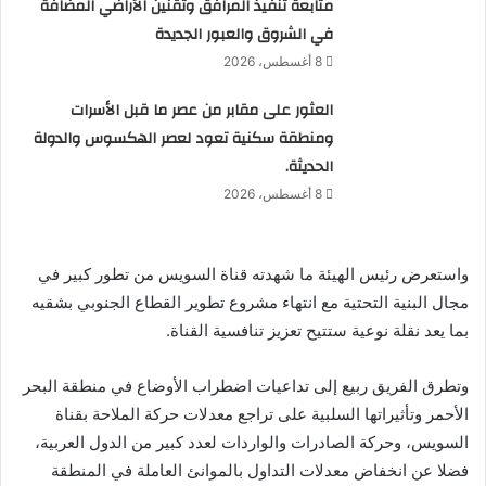
متابعة تنفيذ المرافق وتقنين الأراضي المضافة
في الشروق والعبور الجديدة
8 أغسطس، 2026
العثور على مقابر من عصر ما قبل الأسرات
ومنطقة سكنية تعود لعصر الهكسوس والدولة
الحديثة.
8 أغسطس، 2026
واستعرض رئيس الهيئة ما شهدته قناة السويس من تطور كبير في
مجال البنية التحتية مع انتهاء مشروع تطوير القطاع الجنوبي بشقيه
بما يعد نقلة نوعية ستتيح تعزيز تنافسية القناة.
وتطرق الفريق ربيع إلى تداعيات اضطراب الأوضاع في منطقة البحر
الأحمر وتأثيراتها السلبية على تراجع معدلات حركة الملاحة بقناة
السويس، وحركة الصادرات والواردات لعدد كبير من الدول العربية،
فضلا عن انخفاض معدلات التداول بالموانئ العاملة في المنطقة