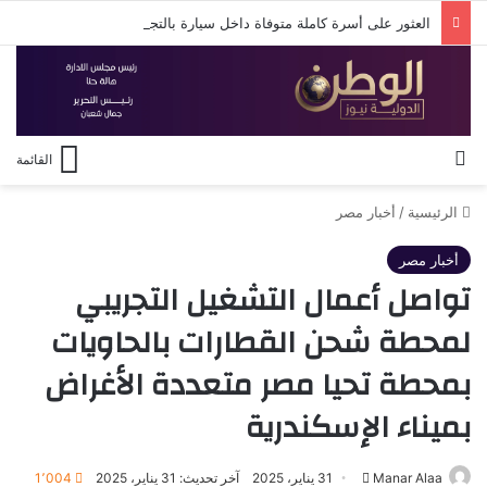
العثور على أسرة كاملة متوفاة داخل سيارة بالتجمع الخامس
بحث عن
القائمة
الرئيسية
/
أخبار مصر
أخبار مصر
تواصل أعمال التشغيل التجريبي
لمحطة شحن القطارات بالحاويات
بمحطة تحيا مصر متعددة الأغراض
بميناء الإسكندرية
أرسل
Manar Alaa
31 يناير، 2025
آخر تحديث: 31 يناير، 2025
1٬004