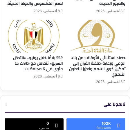
والعبور الجديدة
لعصر الهكسوس والدولة الحديثة.
8 أغسطس، 2026
8 أغسطس، 2026
حصاد استثنائي للأوقاف: من بناء
552 بلاغًا خلال يوليو.. «التدخل
الوعي ورعاية حفظة القرآن إلى
السريع» تتعامل مع حالات بلا
تمكين ذوي الهمم وتعزيز التعاون
مأوى في 6 محافظات
التنموي
8 أغسطس، 2026
8 أغسطس، 2026
تابعونا علي
0
102K
followers
متابعون