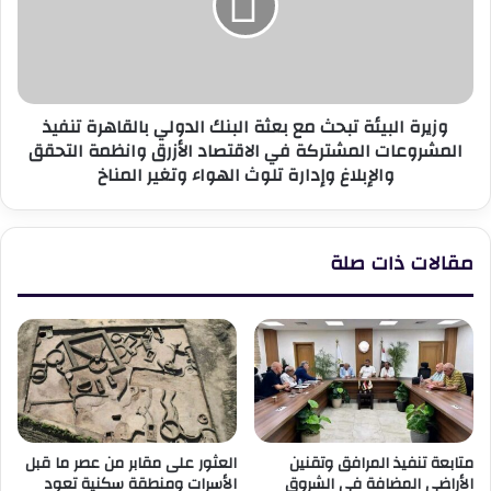
بعثة
البنك
الدولي
بالقاهرة
تنفيذ
وزيرة البيئة تبحث مع بعثة البنك الدولي بالقاهرة تنفيذ
المشروعات
المشروعات المشتركة في الاقتصاد الأزرق وانظمة التحقق
المشتركة
والإبلاغ وإدارة تلوث الهواء وتغير المناخ
في
الاقتصاد
الأزرق
وانظمة
مقالات ذات صلة
التحقق
والإبلاغ
وإدارة
تلوث
الهواء
وتغير
المناخ
متابعة تنفيذ المرافق وتقنين
العثور على مقابر من عصر ما قبل
الأراضي المضافة في الشروق
الأسرات ومنطقة سكنية تعود