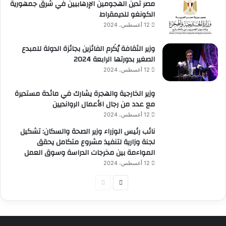
مصر تدين الهجومين الإرهابيين في شرق جمهورية
الكونغو للديمقراط
12 أغسطس، 2024
وزير الثقافة يُكَرم الفائزين بجائزة الدولة للمبدع
الصغير بدورتها الرابعة 2024
12 أغسطس، 2024
وزير الخارجية والهجرة يشارك في مائدة مستديرة
مع عدد من رجال الأعمال الروانديين
12 أغسطس، 2024
نائب رئيس الوزراء وزير الصحة والسكان: تشكيل
لجنة وزارية لتنفيذ مشروع متكامل يحقق
المواءمة بين مخرجات الدراسة وسوق العمل
12 أغسطس، 2024
الصفحة
الصفحة
التالية
السابقة