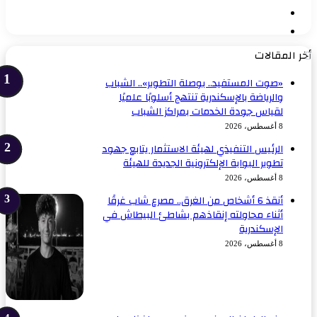
الصفحة
السابقة
الصفحة
التالية
خر المقالات
«صوت المستفيد.. بوصلة التطوير».. الشباب
والرياضة بالإسكندرية تنتهج أسلوبًا علميًا
لقياس جودة الخدمات بمراكز الشباب
8 أغسطس، 2026
الرئيس التنفيذي لهيئة الاستثمار يتابع جهود
تطوير البوابة الإلكترونية الجديدة للهيئة
8 أغسطس، 2026
أنقذ 6 أشخاص من الغرق.. مصرع شاب غرقًا
أثناء محاولته إنقاذهم بشاطئ البيطاش في
الإسكندرية
8 أغسطس، 2026