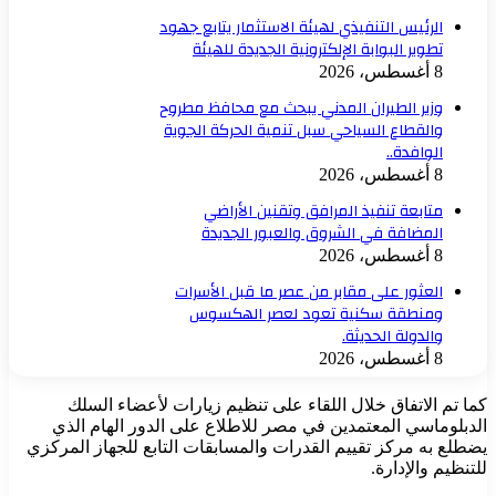
الرئيس التنفيذي لهيئة الاستثمار يتابع جهود
تطوير البوابة الإلكترونية الجديدة للهيئة
8 أغسطس، 2026
وزير الطيران المدني يبحث مع محافظ مطروح
والقطاع السياحي سبل تنمية الحركة الجوية
الوافدة..
8 أغسطس، 2026
متابعة تنفيذ المرافق وتقنين الأراضي
المضافة في الشروق والعبور الجديدة
8 أغسطس، 2026
العثور على مقابر من عصر ما قبل الأسرات
ومنطقة سكنية تعود لعصر الهكسوس
والدولة الحديثة.
8 أغسطس، 2026
ما تم الاتفاق خلال اللقاء على تنظيم زيارات لأعضاء السلك
لدبلوماسي المعتمدين في مصر للاطلاع على الدور الهام الذي
ضطلع به مركز تقييم القدرات والمسابقات التابع للجهاز المركزي
لتنظيم والإدارة.