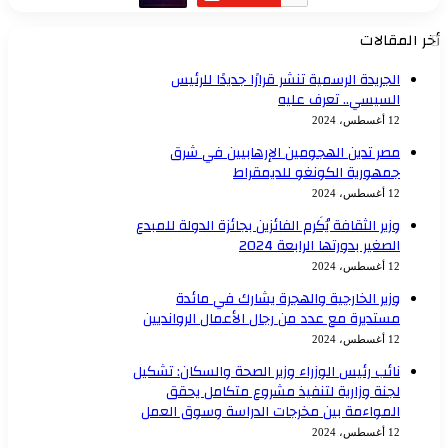
خر المقالات
الجريدة الرسمية تنشر قرارًا جديدًا للرئيس
السيسي.. تعرف عليه
12 أغسطس، 2024
مصر تدين الهجومين الإرهابيين في شرق
جمهورية الكونغو للديمقراط
12 أغسطس، 2024
وزير الثقافة يُكَرم الفائزين بجائزة الدولة للمبدع
الصغير بدورتها الرابعة 2024
12 أغسطس، 2024
وزير الخارجية والهجرة يشارك في مائدة
مستديرة مع عدد من رجال الأعمال الروانديين
12 أغسطس، 2024
نائب رئيس الوزراء وزير الصحة والسكان: تشكيل
لجنة وزارية لتنفيذ مشروع متكامل يحقق
المواءمة بين مخرجات الدراسة وسوق العمل
12 أغسطس، 2024