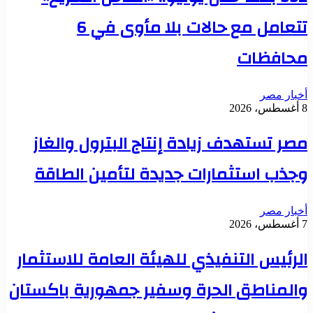
تتعامل مع حالات بلا مأوى في 6
حافظات
خبار مصر
، 2026
صر تستهدف زيادة إنتاج البترول والغاز
جذب استثمارات جديدة لتأمين الطاقة
خبار مصر
، 2026
لرئيس التنفيذي للهيئة العامة للاستثمار
المناطق الحرة وسفير جمهورية باكستان