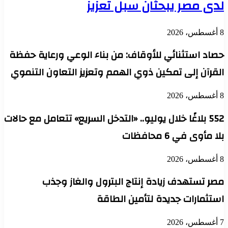
دى مصر يبحثان سبل تعزيز
، 2026
صاد استثنائي للأوقاف: من بناء الوعي ورعاية حفظة
لقرآن إلى تمكين ذوي الهمم وتعزيز التعاون التنموي
، 2026
552 بلاغًا خلال يوليو.. «التدخل السريع» تتعامل مع حالات
لا مأوى في 6 محافظات
، 2026
صر تستهدف زيادة إنتاج البترول والغاز وجذب
ستثمارات جديدة لتأمين الطاقة
، 2026