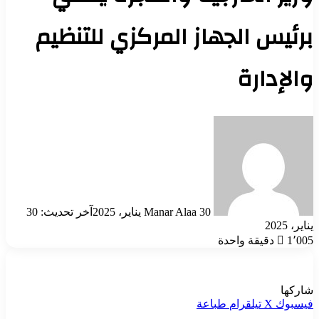
رئيس الجهاز المركزي للتنظيم
الإدارة
أرسل
بريدا
إلكترونيا
30 يناير، 2025
Manar Alaa
آخر تحديث: 30
اير، 2025
1٬00
دقيقة واحدة
اركها
يسبوك
‫X
تيلقرام
طباعة