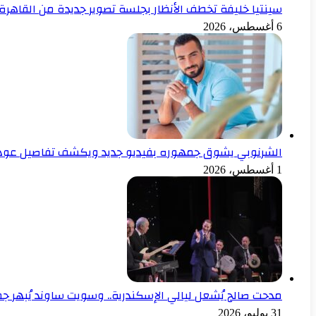
سينتيا خليفة تخطف الأنظار بجلسة تصوير جديدة من القاهرة
6 أغسطس، 2026
الشرنوبي يشوق جمهوره بفيديو جديد ويكشف تفاصيل عودته الفني
1 أغسطس، 2026
مدحت صالح يُشعل ليالي الإسكندرية.. وسويت ساوند يُبهر ج
31 يوليو، 2026