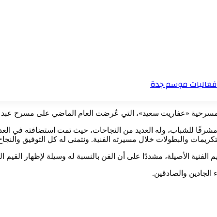
مسرحية «عفاريت سعيد»، التي عُرضت العام الماضي على مسرح عبد الم
مشرفًا للشباب، وله العديد من النجاحات، حيث تمت استضافته في العديد 
ريمات والبطولات خلال مسيرته الفنية. ونتمنى له كل التوفيق والنجاح، 
الفنية الأصيلة، مشددًا على أن الفن بالنسبة له وسيلة لإظهار القيم ا
ء الجادين والصادقين.