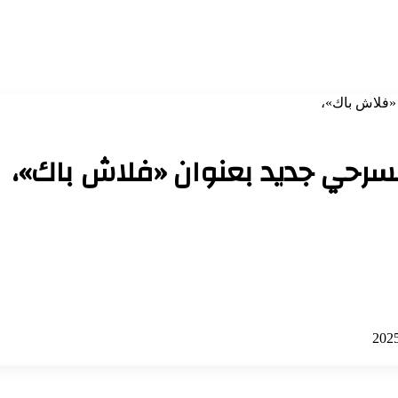
«فلاش باك»،
سرحي جديد بعنوان «فلاش باك»،