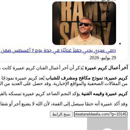
رامي صبري يحيي حفلاً غنائيًا في جدة يوم 7 أغسطس ضمن فعاليات موسم جدة
29 يوليو، 2026
آخر أعمال كريم عميرة
يُذكر أن آخر أعمال الفنان كريم عميرة كانت 
كريم عميرة: نموذج مكافح ومشرف للشباب
يُعد كريم عميرة نموذجًا 
من المقالات الصحفية والمواقع الإخبارية. وقد حصل على العديد من التك
كريم عميرة وقيمه الفنية
يؤكد النجم الصاعد كريم عميرة تمسكه بالقيم 
وقد أكد عميرة أنه حتمًا سيصل إلى القمة، لأن الله لا يضيع أجر أو شقا
نسخ الرابط
أرسل
بريدا