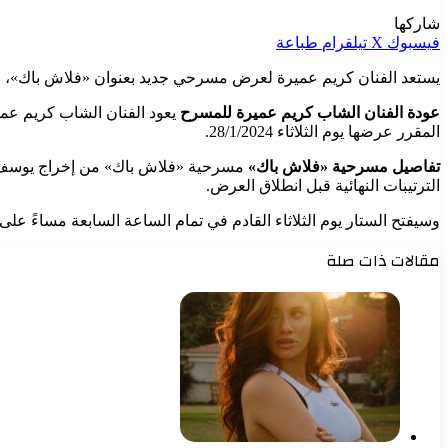
شاركها
فيسبوك
‫X
تيلقرام
طباعة
يستعد الفنان كريم عميرة لعرض مسرحي جديد بعنوان «فلاش باك»، وذلك
عودة الفنان الشاب كريم عميرة للمسرح
يعود الفنان الشاب كريم ع
المقرر عرضها يوم الثلاثاء 28/1/2024.
تفاصيل مسرحية «فلاش باك»
مسرحية «فلاش باك» من إخراج يوسف الل
الترتيبات النهائية قبل انطلاق العرض.
وسيفتح الستار يوم الثلاثاء القادم في تمام الساعة السابعة مساءً عل
مقالات ذات صلة