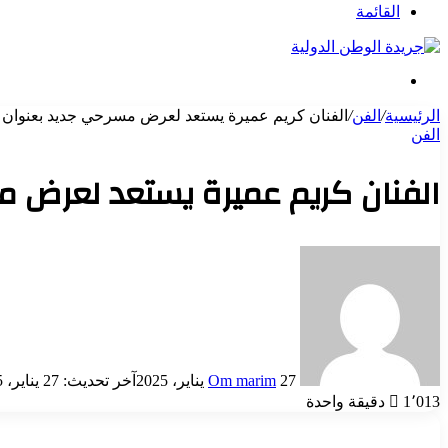
عن
القائمة
بحث
عن
الرئيسية
/
الفن
/
الفنان كريم عميرة يستعد لعرض مسرحي جديد بعنوان 
الفن
الفنان كريم عميرة يستعد لعرض م
أرسل
بريدا
إلكترونيا
27 يناير، 2025
Om marim
آخر تحديث: 27 يناير، 2025
1٬013
دقيقة واحدة