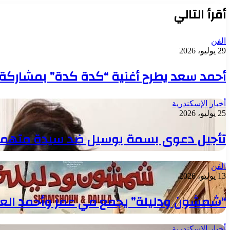
أقرأ التالي
الفن
29 يوليو، 2026
أحمد سعد يطرح أغنية “كدة كدة” بمشاركة ابنت
أخبار الإسكندرية
25 يوليو، 2026
تأجيل دعوى بسمة بوسيل ضد سيدة متهمة 
الفن
13 يوليو، 2026
“شمشون ودليلة” يجمع مي عمر وأحمد الع
أخبار الإسكندرية