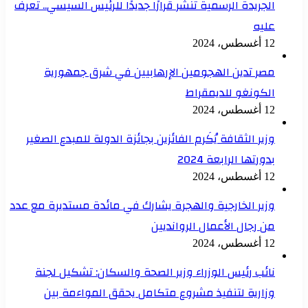
الجريدة الرسمية تنشر قرارًا جديدًا للرئيس السيسي.. تعرف
عليه
12 أغسطس، 2024
مصر تدين الهجومين الإرهابيين في شرق جمهورية
الكونغو للديمقراط
12 أغسطس، 2024
وزير الثقافة يُكَرم الفائزين بجائزة الدولة للمبدع الصغير
بدورتها الرابعة 2024
12 أغسطس، 2024
وزير الخارجية والهجرة يشارك في مائدة مستديرة مع عدد
من رجال الأعمال الروانديين
12 أغسطس، 2024
نائب رئيس الوزراء وزير الصحة والسكان: تشكيل لجنة
وزارية لتنفيذ مشروع متكامل يحقق المواءمة بين