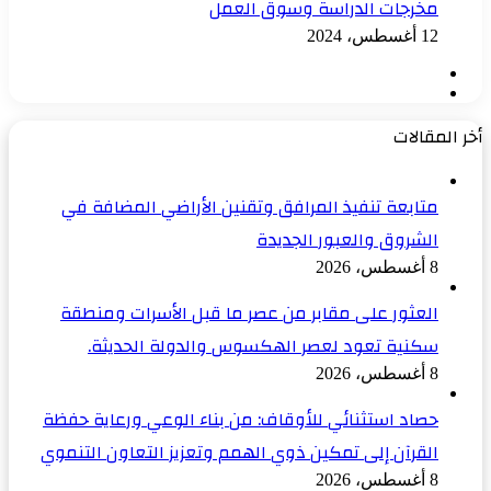
مخرجات الدراسة وسوق العمل
12 أغسطس، 2024
الصفحة
الصفحة
السابقة
التالية
أخر المقالات
متابعة تنفيذ المرافق وتقنين الأراضي المضافة في
الشروق والعبور الجديدة
8 أغسطس، 2026
العثور على مقابر من عصر ما قبل الأسرات ومنطقة
سكنية تعود لعصر الهكسوس والدولة الحديثة.
8 أغسطس، 2026
حصاد استثنائي للأوقاف: من بناء الوعي ورعاية حفظة
القرآن إلى تمكين ذوي الهمم وتعزيز التعاون التنموي
8 أغسطس، 2026