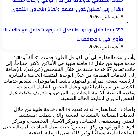
القرآن إلى تمكين ذوي الهمم وتعزيز التعاون التنموي
8 أغسطس، 2026
552 بلاغًا خلال يوليو.. «التدخل السريع» تتعامل مع حالات بلا
مأوى في 6 محافظات
8 أغسطس، 2026
وأشار «عبدالغفار» إلى أن القوافل الطبية قدمت 35 ألفاً و 500
خدمة طبية من خلال 12 قافلة طبية في الأماكن الأكثر احتياجاً، إلى
جانب تقديم 67 خدمة طبية من خلال التشخيص (عن بُعد)، بالإضافة
إلى الخدمات المقدمة من خلال الوحدة المتنقلة الخاصة بالمبادرة
الرئاسية لصحة المرأة، والمجهزة بأشعة الماموجرام، لتقديم خدمات
الكشف عن سرطان الثدي، وعمل الفحص الشامل للسيدات،
وتقديم التوعية اللازمة للوقاية من المرض، والتعريف بكيفية عمل
الفحص الدوري لمتابعة الحالة الصحية.
وأضاف «عبدالغفار» أنه تم تقديم 19 ألف خدمة طبية من خلال
العيادات المسائية بالمنشآت الصحية والتي شملت (مستشفى
الصدر، ومستشفى الحميات، ومركز الأسنان التخصصي، ومركز
الإرشاد الوراثي، ومركز المسنين) حيث تعمل العيادات المسائية حتى
الساعة الثامنة مساءً لتوفير كافة سبل الرعاية الصحية .