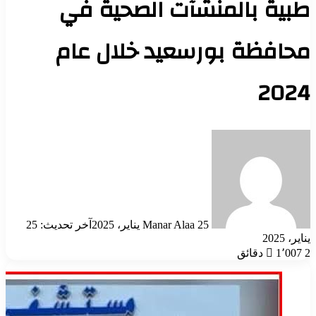
طبية بالمنشآت الصحية في
محافظة بورسعيد خلال عام
2024
أرسل
بريدا
إلكترونيا
25 يناير، 2025
Manar Alaa
آخر تحديث: 25
يناير، 2025
2 دقائق
1٬007